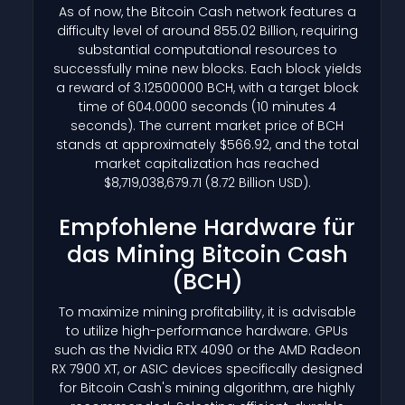
As of now, the Bitcoin Cash network features a
difficulty level of around 855.02 Billion, requiring
substantial computational resources to
successfully mine new blocks. Each block yields
a reward of 3.12500000 BCH, with a target block
time of 604.0000 seconds (10 minutes 4
seconds). The current market price of BCH
stands at approximately $566.92, and the total
market capitalization has reached
$8,719,038,679.71 (8.72 Billion USD).
Empfohlene Hardware für
das Mining Bitcoin Cash
(BCH)
To maximize mining profitability, it is advisable
to utilize high-performance hardware. GPUs
such as the Nvidia RTX 4090 or the AMD Radeon
RX 7900 XT, or ASIC devices specifically designed
for Bitcoin Cash's mining algorithm, are highly