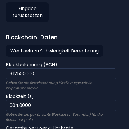
Eingabe
zurücksetzen
Blockchain-Daten
Wechseln zu Schwierigkeit Berechnung
Blockbelohnung (BCH)
Geben Sie die Blockbelohnung für die ausgewählte
Kryptowährung ein.
Blockzeit (s)
Geben Sie die gewünschte Blockzeit (in Sekunden) für die
Berechnung ein.
Gesamte Netzwerk-Hashrate