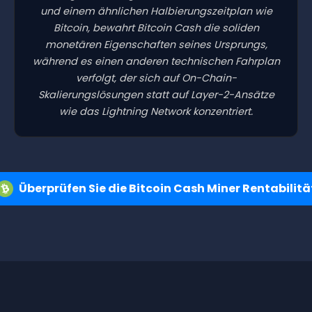
und einem ähnlichen Halbierungszeitplan wie
Bitcoin, bewahrt Bitcoin Cash die soliden
monetären Eigenschaften seines Ursprungs,
während es einen anderen technischen Fahrplan
verfolgt, der sich auf On-Chain-
Skalierungslösungen statt auf Layer-2-Ansätze
wie das Lightning Network konzentriert.
Überprüfen Sie die Bitcoin Cash Miner Rentabilitä