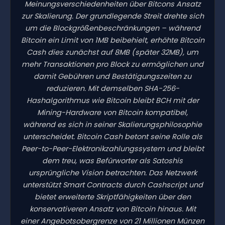
Meinungsverschiedenheiten über Bitcons Ansatz
zur Skalierung. Der grundlegende Streit drehte sich
um die Blockgrößenbeschränkungen – während
Bitcoin ein Limit von 1MB beibehielt, erhöhte Bitcoin
Cash dies zunächst auf 8MB (später 32MB), um
mehr Transaktionen pro Block zu ermöglichen und
damit Gebühren und Bestätigungszeiten zu
reduzieren. Mit demselben SHA-256-
Hashalgorithmus wie Bitcoin bleibt BCH mit der
Mining-Hardware von Bitcoin kompatibel,
während es sich in seiner Skalierungsphilosophie
unterscheidet. Bitcoin Cash betont seine Rolle als
Peer-to-Peer-Elektronikzahlungssystem und bleibt
dem treu, was Befürworter als Satoshis
ursprüngliche Vision betrachten. Das Netzwerk
unterstützt Smart Contracts durch Cashscript und
bietet erweiterte Skriptfähigkeiten über den
konservativeren Ansatz von Bitcoin hinaus. Mit
einer Angebotsobergrenze von 21 Millionen Münzen