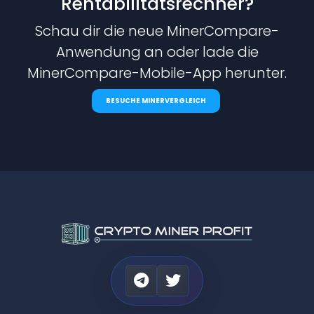
Rentabilitätsrechner?
Schau dir die neue MinerCompare-
Anwendung an oder lade die
MinerCompare-Mobile-App herunter.
BESUCHE MINERVERGLEICH