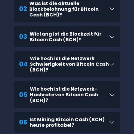
Was ist die aktuelle
02
Blockbelohnung für Bitcoin
Cash (BCH)?
Wie lang ist die Blockzeit für
03
Bitcoin Cash (BCH)?
Wie hoch ist die Netzwerk
04
Schwierigkeit von Bitcoin Cash
(BCH)?
Wie hoch ist die Netzwerk-
05
Hashrate von Bitcoin Cash
(BCH)?
Ist Mining Bitcoin Cash (BCH)
06
heute profitabel?