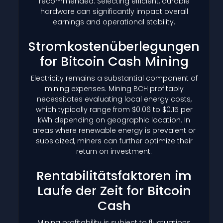
recommended. Selecting efficient, durable
hardware can significantly impact overall
earnings and operational stability.
Stromkostenüberlegungen
for Bitcoin Cash Mining
Electricity remains a substantial component of
mining expenses. Mining BCH profitably
necessitates evaluating local energy costs,
which typically range from $0.06 to $0.15 per
kWh depending on geographic location. In
areas where renewable energy is prevalent or
subsidized, miners can further optimize their
return on investment.
Rentabilitätsfaktoren im
Laufe der Zeit for Bitcoin
Cash
Mining profitability is subject to fluctuations