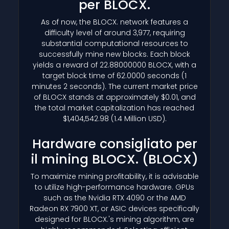
per BLOCX.
As of now, the BLOCX. network features a
difficulty level of around 3,977, requiring
substantial computational resources to
successfully mine new blocks. Each block
yields a reward of 22.88000000 BLOCX, with a
target block time of 62.0000 seconds (1
minutes 2 seconds). The current market price
of BLOCX stands at approximately $0.01, and
the total market capitalization has reached
$1,404,542.98 (1.4 Million USD).
Hardware consigliato per
il mining BLOCX.
(BLOCX)
To maximize mining profitability, it is advisable
to utilize high-performance hardware. GPUs
such as the Nvidia RTX 4090 or the AMD
Radeon RX 7900 XT, or ASIC devices specifically
designed for BLOCX.'s mining algorithm, are