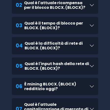
Qual è l'attuale ricompensa
02
per il blocco BLOCX. (BLOCX)?
Qual è il tempo di blocco per
03
BLOCX. (BLOCX)?
Qual è la difficoltà di rete di
04
BLOCX. (BLOCX)?
Qual è l'input hash della rete di
05
BLOCX. (BLOCX)?
È mining BLOCX. (BLOCX)
06
redditizio oggi?
Qual è l'attuale
07
capitalizzazione di mercato di