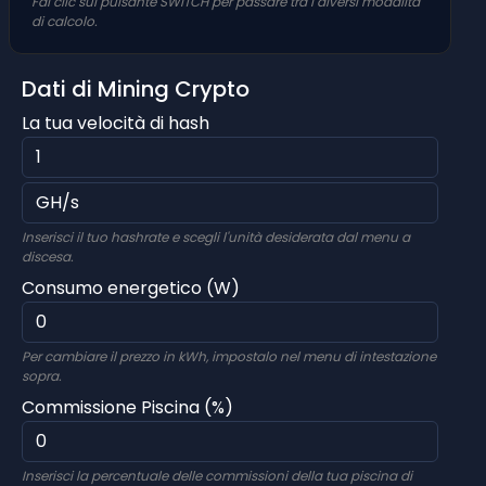
Fai clic sul pulsante SWITCH per passare tra i diversi modalità
di calcolo.
Dati di Mining Crypto
La tua velocità di hash
Inserisci il tuo hashrate e scegli l'unità desiderata dal menu a
discesa.
Consumo energetico (W)
Per cambiare il prezzo in kWh, impostalo nel menu di intestazione
sopra.
Commissione Piscina (%)
Inserisci la percentuale delle commissioni della tua piscina di