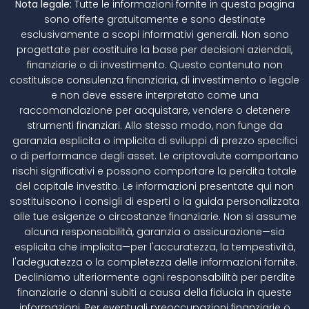
Nota legale:
Tutte le informazioni fornite in questa pagina
sono offerte gratuitamente e sono destinate
esclusivamente a scopi informativi generali. Non sono
progettate per costituire la base per decisioni aziendali,
finanziarie o di investimento. Questo contenuto non
costituisce consulenza finanziaria, di investimento o legale
e non deve essere interpretato come una
raccomandazione per acquistare, vendere o detenere
strumenti finanziari. Allo stesso modo, non funge da
garanzia esplicita o implicita di sviluppi di prezzo specifici
o di performance degli asset. Le criptovalute comportano
rischi significativi e possono comportare la perdita totale
del capitale investito. Le informazioni presentate qui non
sostituiscono i consigli di esperti o la guida personalizzata
alle tue esigenze o circostanze finanziarie. Non si assume
alcuna responsabilità, garanzia o assicurazione—sia
esplicita che implicita—per l'accuratezza, la tempestività,
l'adeguatezza o la completezza delle informazioni fornite.
Decliniamo ulteriormente ogni responsabilità per perdite
finanziarie o danni subiti a causa della fiducia in queste
informazioni. Per eventuali preoccupazioni finanziarie o