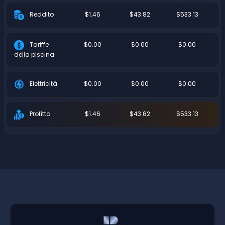
$1.46
$43.82
$533.13
Reddito
$0.00
$0.00
$0.00
Tariffe
della piscina
$0.00
$0.00
$0.00
Elettricità
$1.46
$43.82
$533.13
Profitto