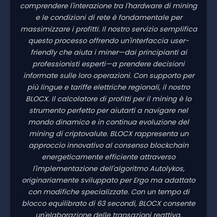
comprendere l'interazione tra l'hardware di mining
e le condizioni di rete è fondamentale per
massimizzare i profitti. Il nostro servizio semplifica
questo processo offrendo un'interfaccia user-
friendly che aiuta i miner—dai principianti ai
professionisti esperti—a prendere decisioni
informate sulle loro operazioni. Con supporto per
più lingue e tariffe elettriche regionali, il nostro
BLOCX. Il calcolatore di profitti per il mining è lo
strumento perfetto per aiutarti a navigare nel
mondo dinamico e in continua evoluzione del
mining di criptovalute. BLOCX rappresenta un
approccio innovativo al consenso blockchain
energeticamente efficiente attraverso
l'implementazione dell'algoritmo Autolykos,
originariamente sviluppato per Ergo ma adattato
con modifiche specializzate. Con un tempo di
blocco equilibrato di 63 secondi, BLOCX consente
un'elaborazione delle transazioni reattiva,