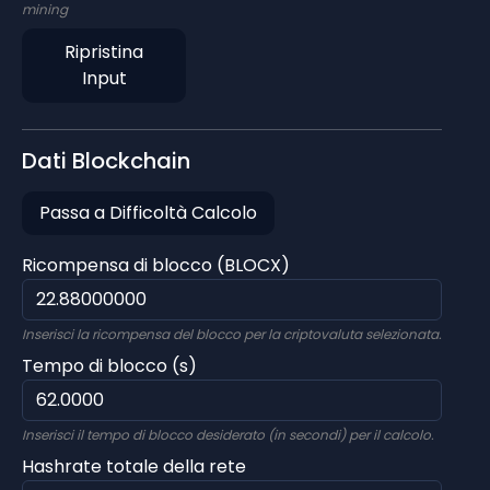
mining
Ripristina
Input
Dati Blockchain
Passa a Difficoltà Calcolo
Ricompensa di blocco (BLOCX)
Inserisci la ricompensa del blocco per la criptovaluta selezionata.
Tempo di blocco (s)
Inserisci il tempo di blocco desiderato (in secondi) per il calcolo.
Hashrate totale della rete