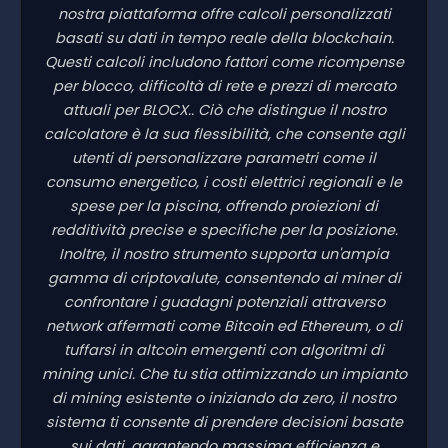
nostra piattaforma offre calcoli personalizzati
basati su dati in tempo reale della blockchain.
Questi calcoli includono fattori come ricompense
per blocco, difficoltà di rete e prezzi di mercato
attuali per BLOCX.. Ciò che distingue il nostro
calcolatore è la sua flessibilità, che consente agli
utenti di personalizzare parametri come il
consumo energetico, i costi elettrici regionali e le
spese per la piscina, offrendo proiezioni di
redditività precise e specifiche per la posizione.
Inoltre, il nostro strumento supporta un'ampia
gamma di criptovalute, consentendo ai miner di
confrontare i guadagni potenziali attraverso
network affermati come Bitcoin ed Ethereum, o di
tuffarsi in altcoin emergenti con algoritmi di
mining unici. Che tu stia ottimizzando un impianto
di mining esistente o iniziando da zero, il nostro
sistema ti consente di prendere decisioni basate
sui dati, garantendo massima efficienza e