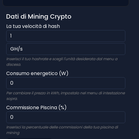
Dati di Mining Crypto
La tua velocità di hash
Inserisci il tuo hashrate e scegli l'unità desiderata dal menu a
discesa.
Consumo energetico (W)
Per cambiare il prezzo in kWh, impostalo nel menu di intestazione
sopra.
Commissione Piscina (%)
Inserisci la percentuale delle commissioni della tua piscina di
mining