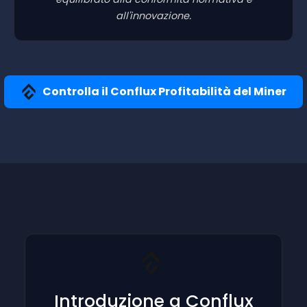
all'innovazione.
Controlla il Conflux Profitabilità del Miner
Introduzione a Conflux