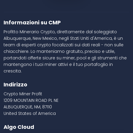
Informazioni su CMP
Profitto Minerario Crypto, direttamente dal soleggiato
Albuquerque, New Mexico, negli Stati Uniti d'America, è un
team di esperti crypto focalizzati sui dati reali - non sulle
chiacchiere. Lo manteniamo gratuito, preciso e utile,
portandoti offerte sicure su miner, pool e gli strumenti che
mantengono i tuoi miner attivi e il tuo portafoglio in
crescita.
Indirizzo
Crypto Miner Profit
1209 MOUNTAIN ROAD PL NE
ALBUQUERQUE, NM, 87110
United States of America
Algo Cloud