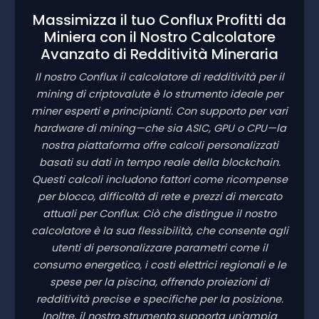
Massimizza il tuo Conflux Profitti da
Miniera con il Nostro Calcolatore
Avanzato di Redditività Mineraria
Il nostro Conflux il calcolatore di redditività per il
mining di criptovalute è lo strumento ideale per
miner esperti e principianti. Con supporto per vari
hardware di mining—che sia ASIC, GPU o CPU—la
nostra piattaforma offre calcoli personalizzati
basati su dati in tempo reale della blockchain.
Questi calcoli includono fattori come ricompense
per blocco, difficoltà di rete e prezzi di mercato
attuali per Conflux. Ciò che distingue il nostro
calcolatore è la sua flessibilità, che consente agli
utenti di personalizzare parametri come il
consumo energetico, i costi elettrici regionali e le
spese per la piscina, offrendo proiezioni di
redditività precise e specifiche per la posizione.
Inoltre, il nostro strumento supporta un'ampia