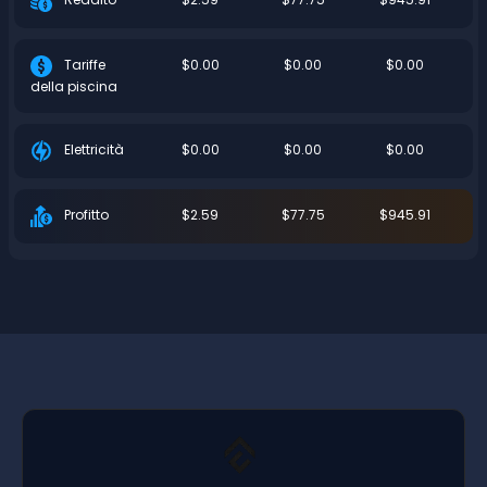
$0.00
$0.00
$0.00
Tariffe
della piscina
$0.00
$0.00
$0.00
Elettricità
$2.59
$77.75
$945.91
Profitto