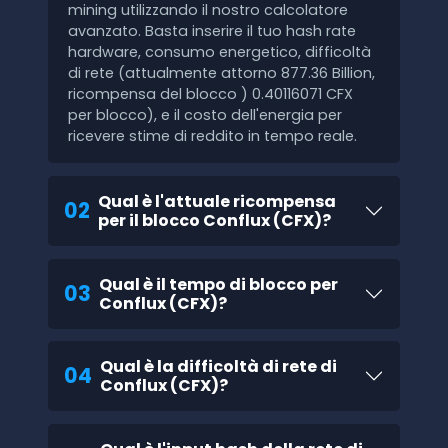
mining utilizzando il nostro calcolatore
avanzato. Basta inserire il tuo hash rate
hardware, consumo energetico, difficoltà
di rete (attualmente attorno 877.36 Billion,
ricompensa del blocco ) 0.40116071 CFX
per blocco), e il costo dell'energia per
ricevere stime di reddito in tempo reale.
Qual è l'attuale ricompensa
02
per il blocco Conflux (CFX)?
Qual è il tempo di blocco per
03
Conflux (CFX)?
Qual è la difficoltà di rete di
04
Conflux (CFX)?