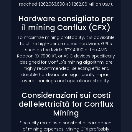
reached $262,063,698.43 (262.06 Million USD).
Hardware consigliato per
il mining Conflux
(CFX)
To maximize mining profitability, it is advisable
to utilize high-performance hardware. GPUs
such as the Nvidia RTX 4090 or the AMD
Radeon RX 7900 XT, or ASIC devices specifically
designed for Conflux's mining algorithm, are
highly recommended. Selecting efficient,
durable hardware can significantly impact
overall earnings and operational stability.
Considerazioni sui costi
dell'elettricità for Conflux
Mining
Electricity remains a substantial component
of mining expenses. Mining CFX profitably