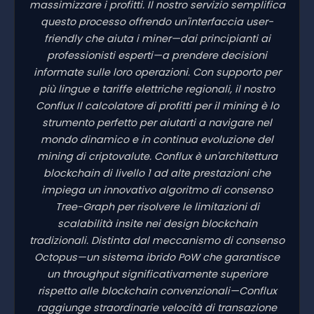
massimizzare i profitti. Il nostro servizio semplifica
questo processo offrendo un'interfaccia user-
friendly che aiuta i miner—dai principianti ai
professionisti esperti—a prendere decisioni
informate sulle loro operazioni. Con supporto per
più lingue e tariffe elettriche regionali, il nostro
Conflux Il calcolatore di profitti per il mining è lo
strumento perfetto per aiutarti a navigare nel
mondo dinamico e in continua evoluzione del
mining di criptovalute. Conflux è un'architettura
blockchain di livello 1 ad alte prestazioni che
impiega un innovativo algoritmo di consenso
Tree-Graph per risolvere le limitazioni di
scalabilità insite nei design blockchain
tradizionali. Distinta dal meccanismo di consenso
Octopus—un sistema ibrido PoW che garantisce
un throughput significativamente superiore
rispetto alle blockchain convenzionali—Conflux
raggiunge straordinarie velocità di transazione