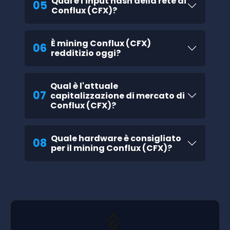
Qual è l'input hash della rete di
05
Conflux (CFX)?
È mining Conflux (CFX)
06
redditizio oggi?
Qual è l'attuale
07
capitalizzazione di mercato di
Conflux (CFX)?
Quale hardware è consigliato
08
per il mining Conflux (CFX)?