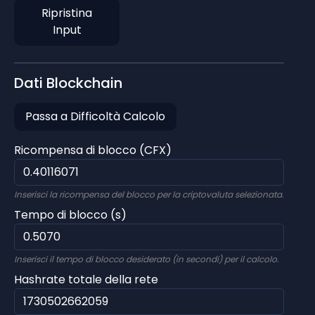
Ripristina
Input
Dati Blockchain
Passa a Difficoltà Calcolo
Ricompensa di blocco (CFX)
Inserisci la ricompensa del blocco per la criptovaluta selezionata.
Tempo di blocco (s)
Inserisci il tempo di blocco desiderato (in secondi) per il calcolo.
Hashrate totale della rete