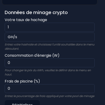
Données de minage crypto
Votre taux de hachage
Entrez votre hashrate et choisissez l'unité souhaitée dans le menu
déroulant.
Consommation d'énergie (W)
Pour changer le prix du kWh, veuillez le définir dans le menu en
haut.
Frais de piscine (%)
Entrez le pourcentage de frais appliqué par votre pool de minage