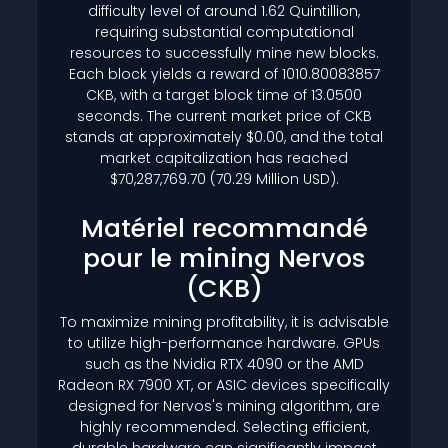
difficulty level of around 1.62 Quintillion,
requiring substantial computational
resources to successfully mine new blocks.
Each block yields a reward of 1010.80083857
CKB, with a target block time of 13.0500
seconds. The current market price of CKB
stands at approximately $0.00, and the total
market capitalization has reached
$70,287,769.70 (70.29 Million USD).
Matériel recommandé
pour le mining Nervos
(CKB)
To maximize mining profitability, it is advisable
to utilize high-performance hardware. GPUs
such as the Nvidia RTX 4090 or the AMD
Radeon RX 7900 XT, or ASIC devices specifically
designed for Nervos's mining algorithm, are
highly recommended. Selecting efficient,
durable hardware can significantly impact