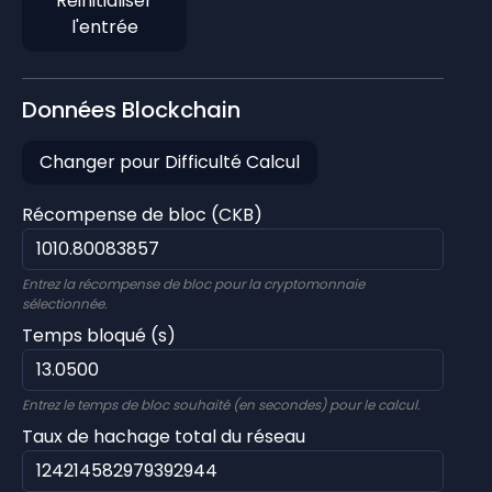
Réinitialiser
l'entrée
Données Blockchain
Changer pour Difficulté Calcul
Récompense de bloc (CKB)
Entrez la récompense de bloc pour la cryptomonnaie
sélectionnée.
Temps bloqué (s)
Entrez le temps de bloc souhaité (en secondes) pour le calcul.
Taux de hachage total du réseau