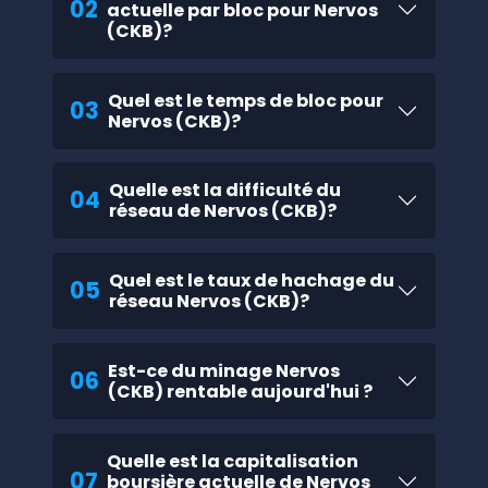
02
actuelle par bloc pour Nervos
(CKB)?
Quel est le temps de bloc pour
03
Nervos (CKB)?
Quelle est la difficulté du
04
réseau de Nervos (CKB)?
Quel est le taux de hachage du
05
réseau Nervos (CKB)?
Est-ce du minage Nervos
06
(CKB) rentable aujourd'hui ?
Quelle est la capitalisation
07
boursière actuelle de Nervos