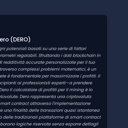
Dero
(DERO)
ni potenziali basati su una serie di fattori
ametri regolabili. Sfruttando i dati blockchain in
i redditività accurate personalizzate per il tuo
attraverso complessi problemi matematici, è un
ete è fondamentale per massimizzare i profitti. Il
cipianti ai professionisti esperti—a prendere
ero Il calcolatore di profitti per il mining è lo
ptovalute. Dero rappresenta una criptovaluta
 smart contract attraverso l'implementazione
 una finalità delle transazioni quasi istantanea
 delle tradizionali piattaforme di smart contract
laborano logiche riservate senza esporre dettagli