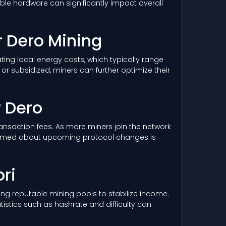
able hardware can significantly impact overall
or Dero Mining
ing local energy costs, which typically range
r subsidized, miners can further optimize their
r Dero
 transaction fees. As more miners join the network
informed about upcoming protocol changes is
ri
ng reputable mining pools to stabilize income.
istics such as hashrate and difficulty can