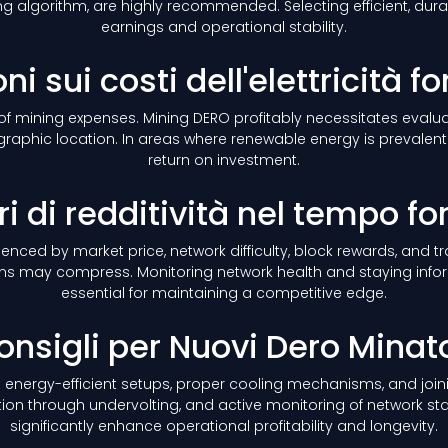
ng algorithm, are highly recommended. Selecting efficient, dur
earnings and operational stability.
i sui costi dell'elettricità f
of mining expenses. Mining DERO profitably necessitates evaluat
aphic location. In areas where renewable energy is prevalent o
return on investment.
ri di redditività nel tempo fo
nfluenced by market price, network difficulty, block rewards, and
margins may compress. Monitoring network health and staying 
essential for maintaining a competitive edge.
onsigli per Nuovi Dero Minato
 energy-efficient setups, proper cooling mechanisms, and joini
n through undervolting, and active monitoring of network stat
significantly enhance operational profitability and longevity.