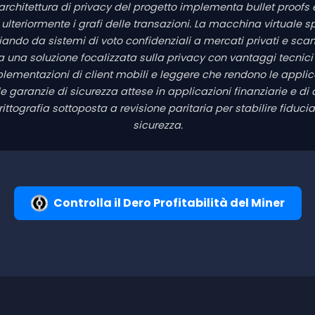
 L'architettura di privacy del progetto implementa bullet proofs
 ulteriormente i grafi delle transazioni. La macchina virtuale 
iando da sistemi di voto confidenziali a mercati privati e sca
nta una soluzione focalizzata sulla privacy con vantaggi tecnic
mplementazioni di client mobili e leggere che rendono le applic
ranzie di sicurezza attese in applicazioni finanziarie e di da
crittografia sottoposta a revisione paritaria per stabilire fiduc
sicurezza.
Controlla il Dero Profitabilità del Miner