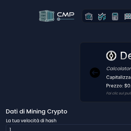
De
Calcolator
Capitalizz
Prezzo: $0
Fai clic sul pu
Dati di Mining Crypto
La tua velocità di hash