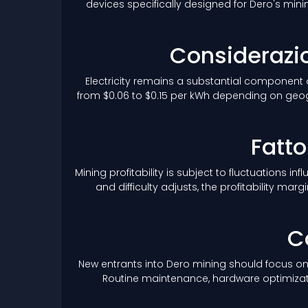
devices specifically designed for Dero's mini
Considerazion
Electricity remains a substantial component 
from $0.06 to $0.15 per kWh depending on geogr
Fatto
Mining profitability is subject to fluctuations i
and difficulty adjusts, the profitability 
C
New entrants into Dero mining should focus on
Routine maintenance, hardware optimizatio