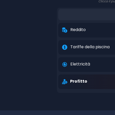
Clicca il p
Reddito
Tariffe della piscina
Elettricità
Profitto