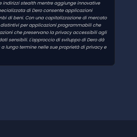
 e indirizzi stealth mentre aggiunge innovative
specializzata di Dero consente applicazioni
mbi di beni. Con una capitalizzazione di mercato
i distintivi per applicazioni programmabili che
azioni che preservano la privacy accessibili agli
ti sensibili. L'approccio di sviluppo di Dero dà
ia a lungo termine nelle sue proprietà di privacy e