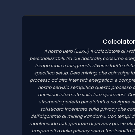
Calcolatore
Il nostro Dero
(DERO)
Il Calcolatore di Pro
personalizzabili, tra cui hashrate, consumo energ
tempo reale e integrando diverse tariffe elettr
specifico setup. Dero mining, che coinvolge l
processo ad alta intensità energetica, e comprend
nostro servizio semplifica questo processo o
decisioni informate sulle loro operazioni. Con s
strumento perfetto per aiutarti a navigare 
sofisticata incentrata sulla privacy che co
dell'algoritmo di mining RandomX. Con tempi di 
mantenendo forti garanzie di privacy grazie alla
trasparenti o delle privacy coin a funzionalità 