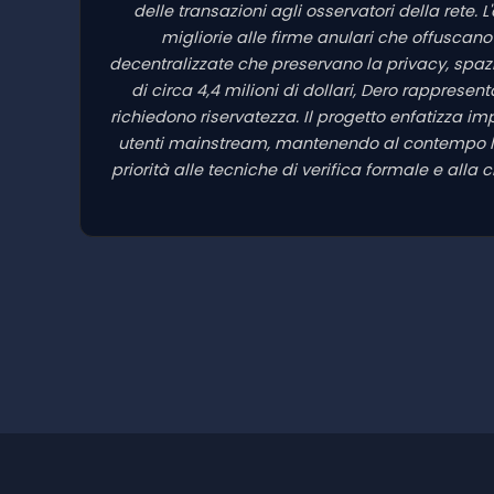
delle transazioni agli osservatori della rete.
migliorie alle firme anulari che offuscano
decentralizzate che preservano la privacy, spaz
di circa 4,4 milioni di dollari, Dero rapprese
richiedono riservatezza. Il progetto enfatizza i
utenti mainstream, mantenendo al contempo le ga
priorità alle tecniche di verifica formale e alla 