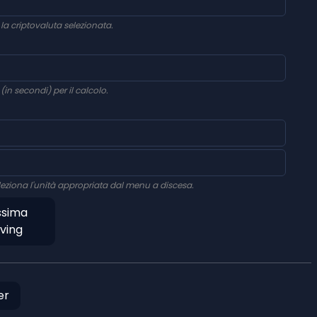
la criptovaluta selezionata.
(in secondi) per il calcolo.
seleziona l'unità appropriata dal menu a discesa.
ssima
ving
er