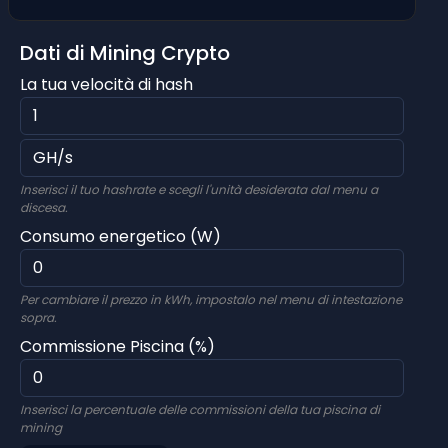
Dati di Mining Crypto
La tua velocità di hash
Inserisci il tuo hashrate e scegli l'unità desiderata dal menu a
discesa.
Consumo energetico (W)
Per cambiare il prezzo in kWh, impostalo nel menu di intestazione
sopra.
Commissione Piscina (%)
Inserisci la percentuale delle commissioni della tua piscina di
mining