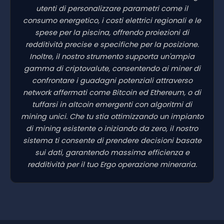
utenti di personalizzare parametri come il
consumo energetico, i costi elettrici regionali e le
spese per la piscina, offrendo proiezioni di
redditività precise e specifiche per la posizione.
Inoltre, il nostro strumento supporta un'ampia
gamma di criptovalute, consentendo ai miner di
confrontare i guadagni potenziali attraverso
network affermati come Bitcoin ed Ethereum, o di
tuffarsi in altcoin emergenti con algoritmi di
mining unici. Che tu stia ottimizzando un impianto
di mining esistente o iniziando da zero, il nostro
sistema ti consente di prendere decisioni basate
sui dati, garantendo massima efficienza e
redditività per il tuo Ergo operazione mineraria.