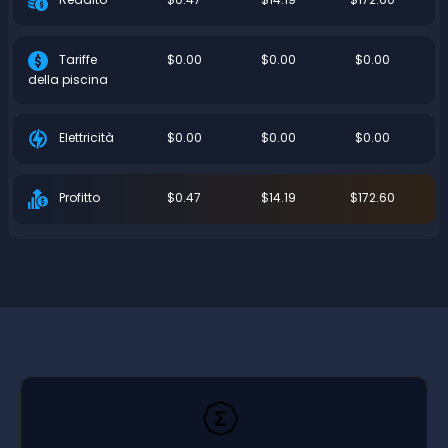
$0.00
$0.00
$0.00
Tariffe
della piscina
$0.00
$0.00
$0.00
Elettricità
$0.47
$14.19
$172.60
Profitto