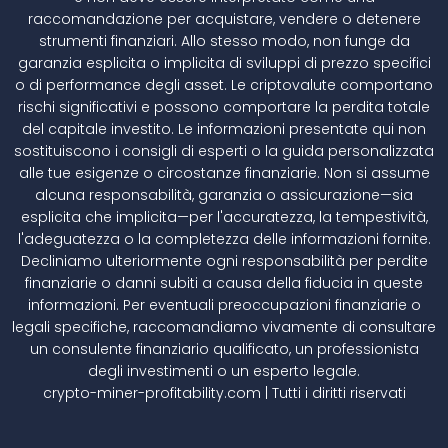
raccomandazione per acquistare, vendere o detenere
strumenti finanziari. Allo stesso modo, non funge da
garanzia esplicita o implicita di sviluppi di prezzo specifici
o di performance degli asset. Le criptovalute comportano
rischi significativi e possono comportare la perdita totale
del capitale investito. Le informazioni presentate qui non
sostituiscono i consigli di esperti o la guida personalizzata
alle tue esigenze o circostanze finanziarie. Non si assume
alcuna responsabilità, garanzia o assicurazione—sia
esplicita che implicita—per l'accuratezza, la tempestività,
l'adeguatezza o la completezza delle informazioni fornite.
Decliniamo ulteriormente ogni responsabilità per perdite
finanziarie o danni subiti a causa della fiducia in queste
informazioni. Per eventuali preoccupazioni finanziarie o
legali specifiche, raccomandiamo vivamente di consultare
un consulente finanziario qualificato, un professionista
degli investimenti o un esperto legale.
crypto-miner-profitability.com | Tutti i diritti riservati