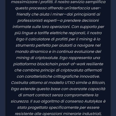
massimizzare i profitti. Il nostro servizio semplifica
questo processo offrendo un'interfaccia user-
friendly che aiuta i miner—dai principianti ai
professionisti esperti—a prendere decisioni
informate sulle loro operazioni. Con supporto per
più lingue e tariffe elettriche regionali, il nostro
Ergo Il calcolatore di profitti per il mining è lo
strumento perfetto per aiutarti a navigare nel
mondo dinamico e in continua evoluzione del
mining di criptovalute. Ergo rappresenta una
piattaforma blockchain proof-of-work resiliente
che combina principi di criptovaluta affermati
con caratteristiche crittografiche innovative.
Costruita attorno al modello UTXO simile a Bitcoin,
Ergo estende questa base con avanzate capacità
di smart contract senza compromettere la
sicurezza. Il suo algoritmo di consenso Autolykos è
stato progettato specificamente per essere
resistente alle operazioni minerarie industriali,