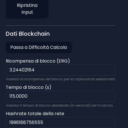
Ripristina
Input
Dati Blockchain
Passa a Difficoltà Calcolo
Ricompensa di blocco (ERG)
Inserisci la ricompensa del blocco per la criptovaluta selezionata.
Tempo di blocco (s)
Inserisci il tempo di blocco desiderato (in secondi) per il calcolo.
Hashrate totale della rete