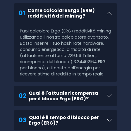
Come calcolare Ergo (ERG)
01
redditività del mining?
Puoi calcolare Ergo (ERG) redditività mining
utilizzando il nostro calcolatore avanzato.
Basta inserire il tuo hash rate hardware,
consumo energetico, difficoltà di rete
(attualmente attorno 229.56 Trillion,
ricompensa del blocco ) 3.24402164 ERG
per blocco), e il costo dell'energia per
ricevere stime di reddito in tempo reale.
Qual è l'attuale ricompensa
02
per il blocco Ergo (ERG)?
Qual è il tempo di blocco per
03
Ergo (ERG)?