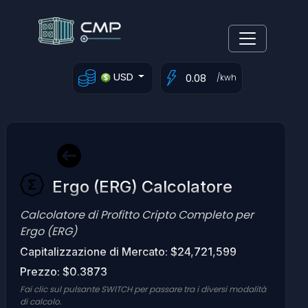
USD
/kwh
Ergo (ERG) Calcolatore
Calcolatore di Profitto Cripto Completo per
Ergo (ERG)
Capitalizzazione di Mercato: $24,721,599
Prezzo: $0.3873
Fai clic sul pulsante SWITCH per passare tra i diversi modalità
di calcolo.