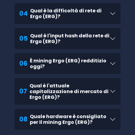
Qual è la difficoltà di rete di
04
Ergo (ERG)?
Qual è l'input hash della rete di
05
Ergo (ERG)?
È mining Ergo (ERG) redditizio
06
oggi?
Qual è l'attuale
07
capitalizzazione di mercato di
Ergo (ERG)?
Quale hardware è consigliato
08
per il mining Ergo (ERG)?