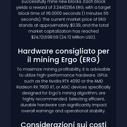
successfully mine new blocks. Each block
yields a reward of 3.24402164 ERG, with a target
block time of 115.0000 seconds (1 minutes 55
seconds). The current market price of ERG
stands at approximately $0.39, and the total
market capitalization has reached
$24,721,598.59 (24.72 Million USD).
Hardware consigliato per
il mining Ergo
(ERG)
To maximize mining profitability, it is advisable
to utilize high-performance hardware. GPUs
such as the Nvidia RTX 4090 or the AMD
Radeon RX 7900 XT, or ASIC devices specifically
designed for Ergo's mining algorithm, are
highly recommended. Selecting efficient,
durable hardware can significantly impact
overall earnings and operational stability.
Considerazioni sui costi