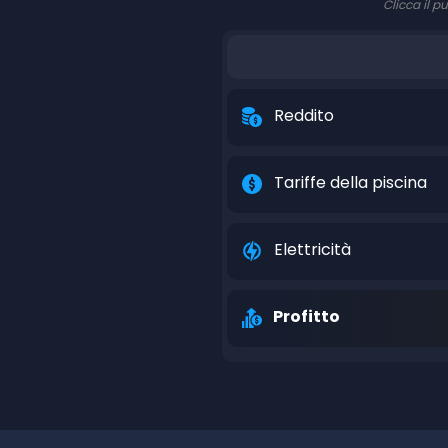
Clicca il p
Reddito
Tariffe della piscina
Elettricità
Profitto