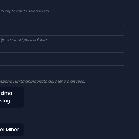
la criptovaluta selezionata.
(in secondi) per il calcolo.
seleziona l'unità appropriata dal menu a discesa.
ssima
ving
del Miner