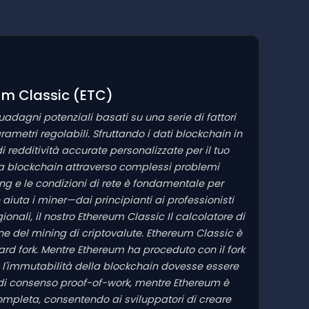
eum Classic
(ETC)
uadagni potenziali basati su una serie di fattori
ametri regolabili. Sfruttando i dati blockchain in
i redditività accurate personalizzate per il tuo
lla blockchain attraverso complessi problemi
ng e le condizioni di rete è fondamentale per
 aiuta i miner—dai principianti ai professionisti
onali, il nostro Ethereum Classic Il calcolatore di
one del mining di criptovalute. Ethereum Classic è
ard fork. Mentre Ethereum ha proceduto con il fork
he l'immutabilità della blockchain dovesse essere
 di consenso proof-of-work, mentre Ethereum è
mpleta, consentendo ai sviluppatori di creare