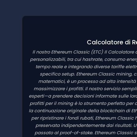
Calcolatore di R
Il nostro Ethereum Classic
(ETC)
Il Calcolatore 
personalizzabili, tra cui hashrate, consumo energ
tempo reale e integrando diverse tariffe elettr
specifico setup. Ethereum Classic mining, c
matematici, è un processo ad alta intensità 
massimizzare i profitti. Il nostro servizio semp
esperti—a prendere decisioni informate sulle loro 
profitti per il mining è lo strumento perfetto pe
la continuazione originale della blockchain di Et
per ripristinare i fondi rubati, Ethereum Classi
preservata indipendentemente dai risultati. 
passato al proof-of-stake. Ethereum Classic 