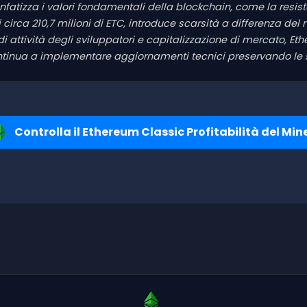
enfatizza i valori fondamentali della blockchain, come la resis
i circa 210,7 milioni di ETC, introduce scarsità a differenza del
i attività degli sviluppatori e capitalizzazione di mercato,
continua a implementare aggiornamenti tecnici preservando le 
Controlla il Ethereum Classic Profitabilità del Min