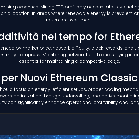
 mining expenses. Mining ETC profitably necessitates evaluating
hic location. In areas where renewable energy is prevalent or s
return on investment.
edditività nel tempo for Eth
nfluenced by market price, network difficulty, block rewards, and
margins may compress. Monitoring network health and staying 
essential for maintaining a competitive edge.
 per Nuovi Ethereum Classic
hould focus on energy-efficient setups, proper cooling mecha
dware optimization through undervolting, and active monitoring
culty can significantly enhance operational profitability and long