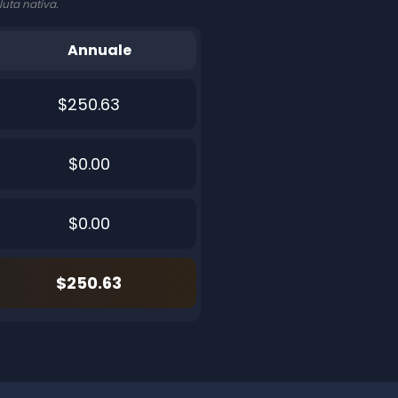
luta nativa.
Annuale
$250.63
$0.00
$0.00
$250.63