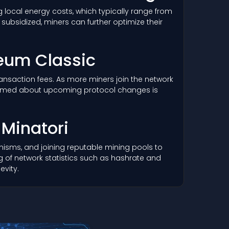
 local energy costs, which typically range from
ubsidized, miners can further optimize their
ereum Classic
 transaction fees. As more miners join the network
informed about upcoming protocol changes is
 Minatori
nisms, and joining reputable mining pools to
 of network statistics such as hashrate and
evity.