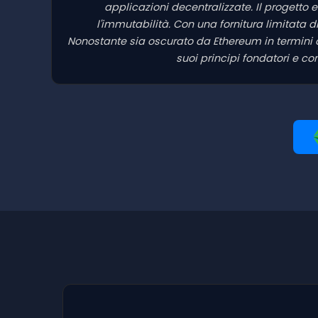
applicazioni decentralizzate. Il progetto 
l'immutabilità. Con una fornitura limitata d
Nonostante sia oscurato da Ethereum in termini d
suoi principi fondatori e 