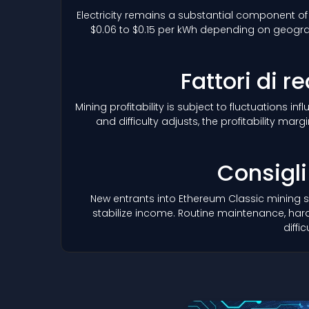
Electricity remains a substantial component of
$0.06 to $0.15 per kWh depending on geograp
Fattori di r
Mining profitability is subject to fluctuations i
and difficulty adjusts, the profitability 
Consigli
New entrants into Ethereum Classic mining s
stabilize income. Routine maintenance, har
diffi