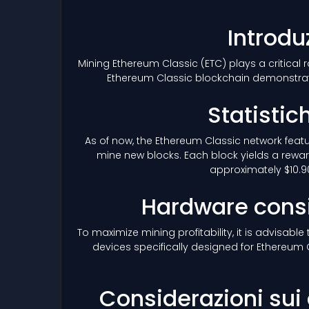
Introdu
Mining Ethereum Classic
(ETC)
plays a critical 
Ethereum Classic blockchain demonstrat
Statistic
As of now, the Ethereum Classic network featur
mine new blocks. Each block yields a reward
approximately $10.90
Hardware consi
To maximize mining profitability, it is advisab
devices specifically designed for Ethereum 
Considerazioni sui 