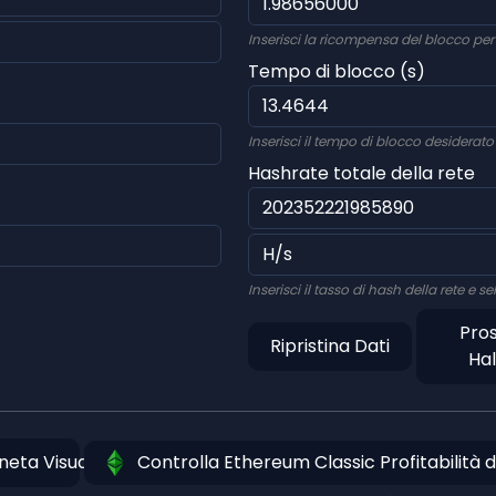
Inserisci la ricompensa del blocco per 
Tempo di blocco (s)
Inserisci il tempo di blocco desiderato 
Hashrate totale della rete
Inserisci il tasso di hash della rete e 
Pro
Ripristina Dati
Hal
eta Visualizza
Controlla Ethereum Classic Profitabilità 