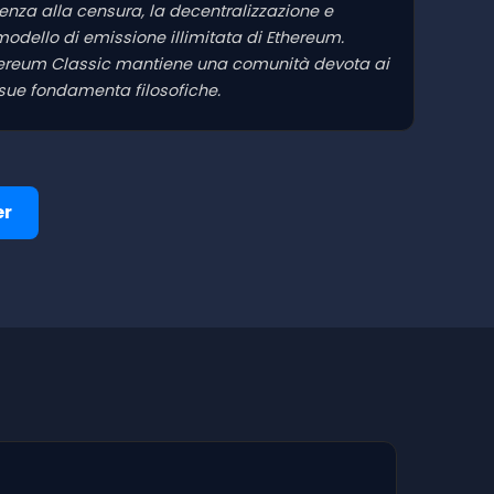
tenza alla censura, la decentralizzazione e
 modello di emissione illimitata di Ethereum.
 Ethereum Classic mantiene una comunità devota ai
sue fondamenta filosofiche.
er