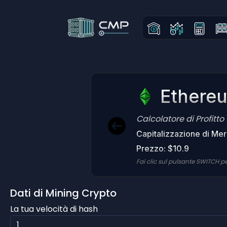
Ethereu
Calcolatore di Profitt
Capitalizzazione di Me
Prezzo: $10.9
Fai clic sul pulsante SWITCH pe
Dati di Mining Crypto
La tua velocità di hash