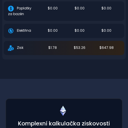
$0.00
$0.00
$0.00
Poplatky
za bazén
$0.00
$0.00
$0.00
Elektřina
$1.78
$53.26
$647.98
Zisk
Komplexní kalkulačka ziskovosti