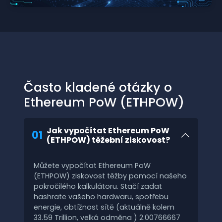
Často kladené otázky o
Ethereum PoW (ETHPOW)
Jak vypočítat Ethereum PoW
01
(ETHPOW) těžební ziskovost?
Můžete vypočítat Ethereum PoW
(ETHPOW) ziskovost těžby pomocí našeho
pokročilého kalkulátoru. Stačí zadat
hashrate vašeho hardwaru, spotřebu
energie, obtížnost sítě (aktuálně kolem
33.59 Trillion, velká odměna ) 2.00766667