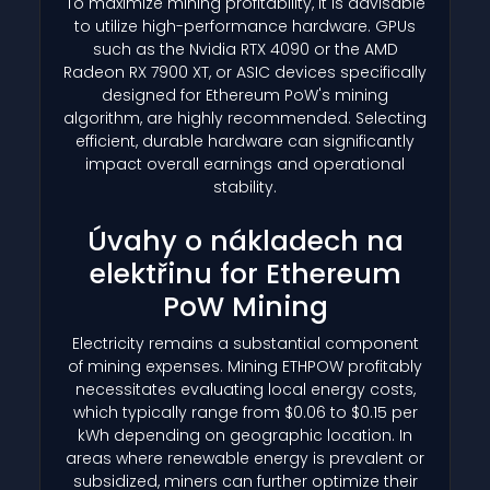
To maximize mining profitability, it is advisable
to utilize high-performance hardware. GPUs
such as the Nvidia RTX 4090 or the AMD
Radeon RX 7900 XT, or ASIC devices specifically
designed for Ethereum PoW's mining
algorithm, are highly recommended. Selecting
efficient, durable hardware can significantly
impact overall earnings and operational
stability.
Úvahy o nákladech na
elektřinu for Ethereum
PoW Mining
Electricity remains a substantial component
of mining expenses. Mining ETHPOW profitably
necessitates evaluating local energy costs,
which typically range from $0.06 to $0.15 per
kWh depending on geographic location. In
areas where renewable energy is prevalent or
subsidized, miners can further optimize their