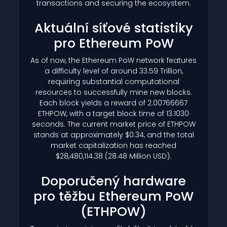
transactions and securing the ecosystem.
Aktuální síťové statistiky
pro Ethereum PoW
As of now, the Ethereum PoW network features
a difficulty level of around 33.59 Trillion,
requiring substantial computational
resources to successfully mine new blocks.
Each block yields a reward of 2.00766667
ETHPOW, with a target block time of 13.1030
seconds. The current market price of ETHPOW
stands at approximately $0.34, and the total
market capitalization has reached
$28,480,114.38 (28.48 Million USD).
Doporučený hardware
pro těžbu Ethereum PoW
(ETHPOW)