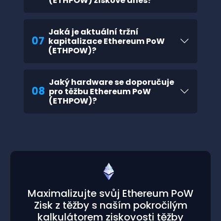
(ETHPOW) ziskové dnes?
Jaká je aktuální tržní
07
kapitalizace Ethereum PoW
(ETHPOW)?
Jaký hardware se doporučuje
08
pro těžbu Ethereum PoW
(ETHPOW)?
Maximalizujte svůj Ethereum PoW
Zisk z těžby s naším pokročilým
kalkulátorem ziskovosti těžby