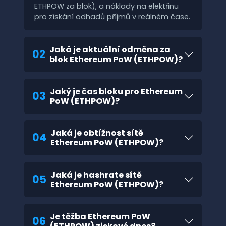
ETHPOW za blok), a náklady na elektřinu
pro získání odhadů příjmů v reálném čase.
Jaká je aktuální odměna za
02
blok Ethereum PoW (ETHPOW)?
Jaký je čas bloku pro Ethereum
03
PoW (ETHPOW)?
Jaká je obtížnost sítě
04
Ethereum PoW (ETHPOW)?
Jaká je hashrate sítě
05
Ethereum PoW (ETHPOW)?
Je těžba Ethereum PoW
06