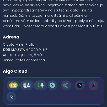
Nové Mexiko, ve skvělých Spojených státech amerických, je
tým kryptoprofi zaměřený na skutečná data - ne na
humbuk. Držíme to zdarma, aktuální a užitečné a
přinášíme vám solidní nabídky na těžaře, pooly a nástroje,
které udržují vaše těžaře v chodu a vaši peněženku v růstu.
Adresa
Crypto Miner Profit
1209 MOUNTAIN ROAD PL NE
ALBUQUERQUE, NM, 87110
United States of America
Algo Cloud