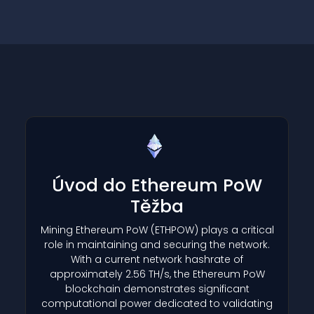
Úvod do Ethereum PoW
Těžba
Mining Ethereum PoW
(ETHPOW)
plays a critical
role in maintaining and securing the network.
With a current network hashrate of
approximately 2.56 TH/s, the Ethereum PoW
blockchain demonstrates significant
computational power dedicated to validating