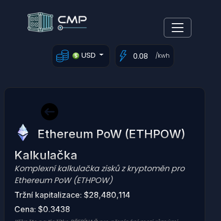
USD
/kwh
Ethereum PoW (ETHPOW)
Kalkulačka
Komplexní kalkulačka zisků z kryptoměn pro
Ethereum PoW (ETHPOW)
Tržní kapitalizace: $28,480,114
Cena: $0.3438