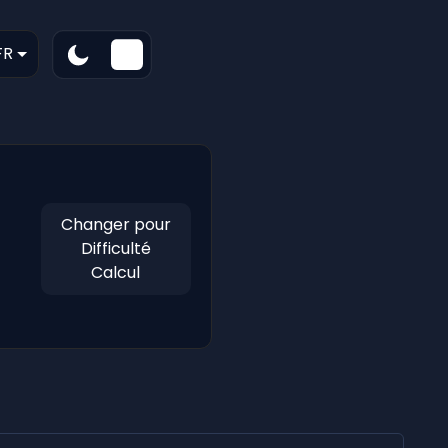
FR
Changer pour
Difficulté
Calcul