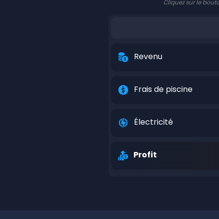
Cliquez sur le bout
Revenu
Frais de piscine
Électricité
Profit