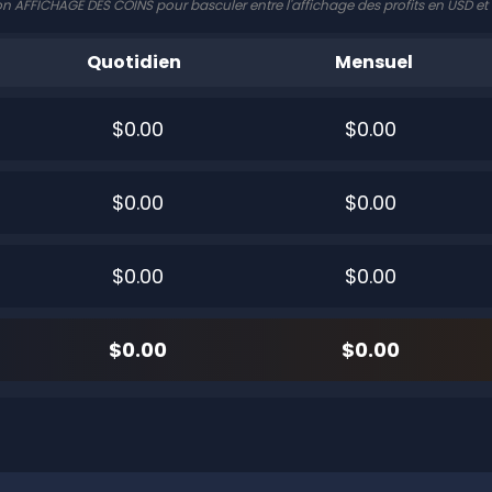
on AFFICHAGE DES COINS pour basculer entre l'affichage des profits en USD e
Quotidien
Mensuel
$0.00
$0.00
$0.00
$0.00
$0.00
$0.00
$0.00
$0.00