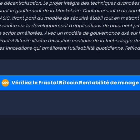
 décentralisation. Le projet intègre des techniques avancées
isant le gonflement de la blockchain. Contrairement à de nombr
ASIC, tirant parti du modèle de sécurité établi tout en mettan
 concentre sur le développement d'applications de paiement pr
de script améliorées. Avec un modèle de gouvernance axé sur 
Fractal Bitcoin illustre l'évolution continue de la technologie
innovations qui améliorent l'utilisabilité quotidienne, l'effica
Vérifiez le Fractal Bitcoin Rentabilité de minage