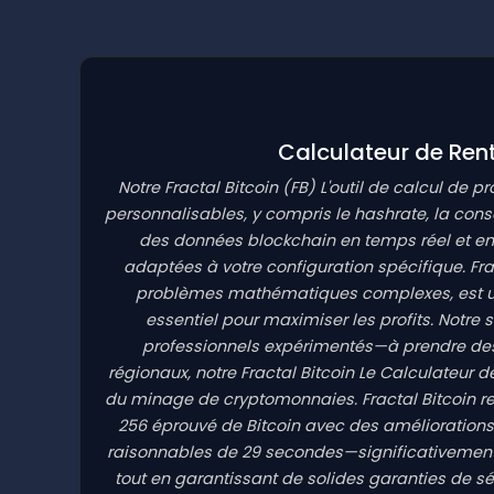
Calculateur de Ren
Notre Fractal Bitcoin
(FB)
L'outil de calcul de p
personnalisables, y compris le hashrate, la cons
des données blockchain en temps réel et en in
adaptées à votre configuration spécifique. Frac
problèmes mathématiques complexes, est un p
essentiel pour maximiser les profits. Notre
professionnels expérimentés—à prendre des dé
régionaux, notre Fractal Bitcoin Le Calculateur d
du minage de cryptomonnaies. Fractal Bitcoin 
256 éprouvé de Bitcoin avec des améliorations ar
raisonnables de 29 secondes—significativement 
tout en garantissant de solides garanties de sé