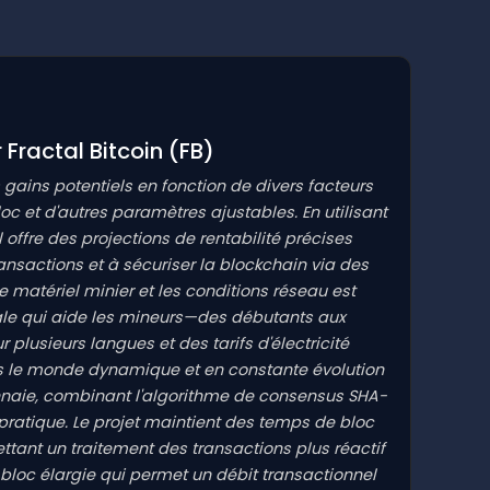
Fractal Bitcoin
(FB)
s gains potentiels en fonction de divers facteurs
c et d'autres paramètres ajustables. En utilisant
 offre des projections de rentabilité précises
ransactions et à sécuriser la blockchain via des
matériel minier et les conditions réseau est
viale qui aide les mineurs—des débutants aux
plusieurs langues et des tarifs d'électricité
 dans le monde dynamique et en constante évolution
naie, combinant l'algorithme de consensus SHA-
é pratique. Le projet maintient des temps de bloc
ant un traitement des transactions plus réactif
 bloc élargie qui permet un débit transactionnel