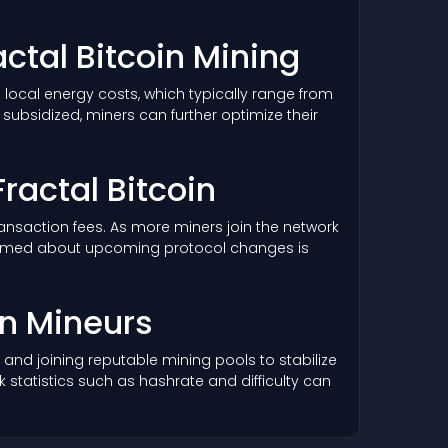
ractal Bitcoin Mining
 local energy costs, which typically range from
ubsidized, miners can further optimize their
ractal Bitcoin
 transaction fees. As more miners join the network
informed about upcoming protocol changes is
in Mineurs
and joining reputable mining pools to stabilize
statistics such as hashrate and difficulty can