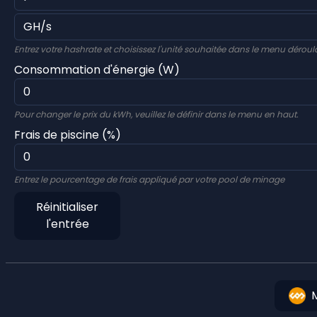
Entrez votre hashrate et choisissez l'unité souhaitée dans le menu déroul
Consommation d'énergie (W)
Pour changer le prix du kWh, veuillez le définir dans le menu en haut.
Frais de piscine (%)
Entrez le pourcentage de frais appliqué par votre pool de minage
Réinitialiser
l'entrée