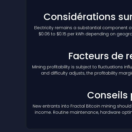
Considérations sur l
Electricity remains a substantial component of
$0.06 to $0.15 per kWh depending on geograp
Facteurs de r
Mining profitability is subject to fluctuations i
and difficulty adjusts, the profitability 
Conseils 
New entrants into Fractal Bitcoin mining shoul
income. Routine maintenance, hardware optimiz