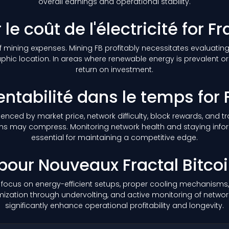
overall earnings and operational stability.
e coût de l'électricité for F
 mining expenses. Mining FB profitably necessitates evaluating
hic location. In areas where renewable energy is prevalent or s
return on investment.
entabilité dans le temps for F
nfluenced by market price, network difficulty, block rewards, and
margins may compress. Monitoring network health and staying 
essential for maintaining a competitive edge.
pour Nouveaux Fractal Bitco
d focus on energy-efficient setups, proper cooling mechanisms, 
ation through undervolting, and active monitoring of network 
significantly enhance operational profitability and longevity.