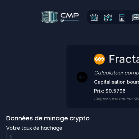
Fracta
Calculateur comple
Capitalisation bour
Prix: $0.5796
Cliquez sur le bouton SW
Données de minage crypto
Votre taux de hachage