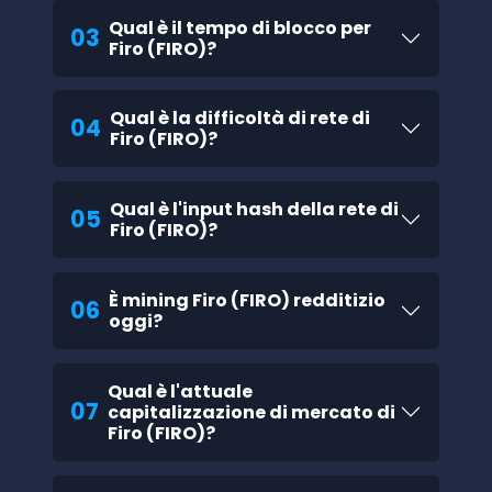
Qual è il tempo di blocco per
03
Firo (FIRO)?
Qual è la difficoltà di rete di
04
Firo (FIRO)?
Qual è l'input hash della rete di
05
Firo (FIRO)?
È mining Firo (FIRO) redditizio
06
oggi?
Qual è l'attuale
07
capitalizzazione di mercato di
Firo (FIRO)?