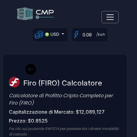
USD
/kwh
Firo (FIRO) Calcolatore
Calcolatore di Profitto Cripto Completo per
Firo (FIRO)
Capitalizzazione di Mercato: $12,089,127
Prezzo: $0.8525
Fai clic sul pulsante SWITCH per passare tra i diversi modalità
di calcolo.