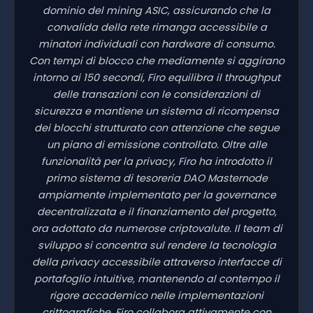
dominio del mining ASIC, assicurando che la
convalida della rete rimanga accessibile a
minatori individuali con hardware di consumo.
Con tempi di blocco che mediamente si aggirano
intorno ai 150 secondi, Firo equilibra il throughput
delle transazioni con le considerazioni di
sicurezza e mantiene un sistema di ricompensa
dei blocchi strutturato con attenzione che segue
un piano di emissione controllato. Oltre alle
funzionalità per la privacy, Firo ha introdotto il
primo sistema di tesoreria DAO Masternode
ampiamente implementato per la governance
decentralizzata e il finanziamento del progetto,
ora adottato da numerose criptovalute. Il team di
sviluppo si concentra sul rendere la tecnologia
della privacy accessibile attraverso interfacce di
portafoglio intuitive, mantenendo al contempo il
rigore accademico nelle implementazioni
crittografiche. Firo collabora attivamente con