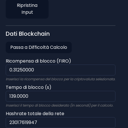
Ripristina
Input
Dati Blockchain
Passa a Difficoltà Calcolo
Ricompensa di blocco (FIRO)
Inserisci la ricompensa del blocco per la criptovaluta selezionata.
Tempo di blocco (s)
Inserisci il tempo di blocco desiderato (in secondi) per il calcolo.
Hashrate totale della rete