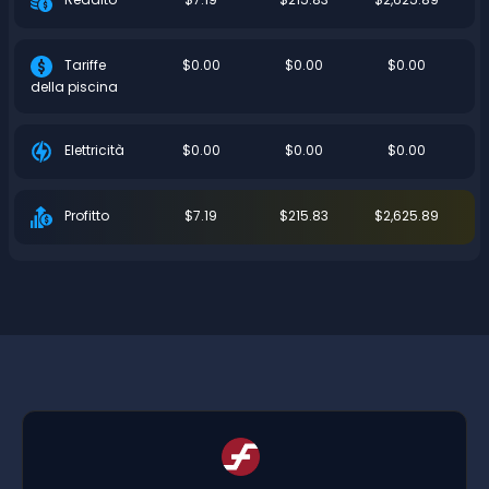
$0.00
$0.00
$0.00
Tariffe
della piscina
$0.00
$0.00
$0.00
Elettricità
$7.19
$215.83
$2,625.89
Profitto