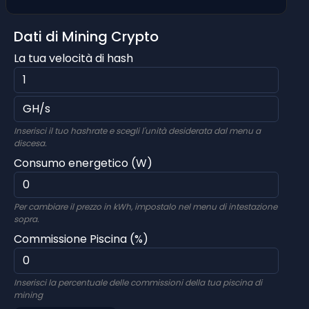
Dati di Mining Crypto
La tua velocità di hash
Inserisci il tuo hashrate e scegli l'unità desiderata dal menu a
discesa.
Consumo energetico (W)
Per cambiare il prezzo in kWh, impostalo nel menu di intestazione
sopra.
Commissione Piscina (%)
Inserisci la percentuale delle commissioni della tua piscina di
mining