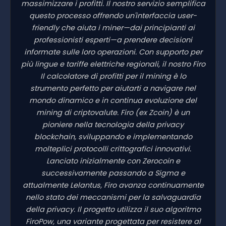
massimizzare i profitti. Il nostro servizio semplifica
questo processo offrendo un'interfaccia user-
friendly che aiuta i miner—dai principianti ai
professionisti esperti—a prendere decisioni
informate sulle loro operazioni. Con supporto per
più lingue e tariffe elettriche regionali, il nostro Firo
Il calcolatore di profitti per il mining è lo
strumento perfetto per aiutarti a navigare nel
mondo dinamico e in continua evoluzione del
mining di criptovalute. Firo (ex Zcoin) è un
pioniere nella tecnologia della privacy
blockchain, sviluppando e implementando
molteplici protocolli crittografici innovativi.
Lanciato inizialmente con Zerocoin e
successivamente passando a Sigma e
attualmente Lelantus, Firo avanza continuamente
nello stato dei meccanismi per la salvaguardia
della privacy. Il progetto utilizza il suo algoritmo
FiroPow, una variante progettata per resistere al