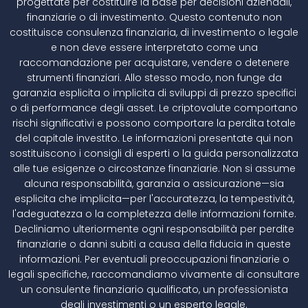
progettate per costituire la base per decisioni aziendali,
finanziarie o di investimento. Questo contenuto non
costituisce consulenza finanziaria, di investimento o legale
e non deve essere interpretato come una
raccomandazione per acquistare, vendere o detenere
strumenti finanziari. Allo stesso modo, non funge da
garanzia esplicita o implicita di sviluppi di prezzo specifici
o di performance degli asset. Le criptovalute comportano
rischi significativi e possono comportare la perdita totale
del capitale investito. Le informazioni presentate qui non
sostituiscono i consigli di esperti o la guida personalizzata
alle tue esigenze o circostanze finanziarie. Non si assume
alcuna responsabilità, garanzia o assicurazione—sia
esplicita che implicita—per l'accuratezza, la tempestività,
l'adeguatezza o la completezza delle informazioni fornite.
Decliniamo ulteriormente ogni responsabilità per perdite
finanziarie o danni subiti a causa della fiducia in queste
informazioni. Per eventuali preoccupazioni finanziarie o
legali specifiche, raccomandiamo vivamente di consultare
un consulente finanziario qualificato, un professionista
degli investimenti o un esperto legale.