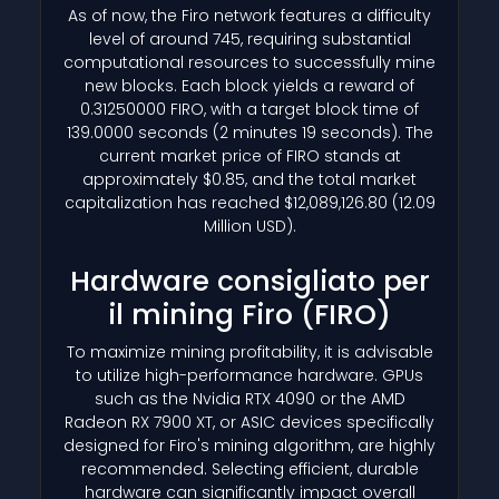
As of now, the Firo network features a difficulty
level of around 745, requiring substantial
computational resources to successfully mine
new blocks. Each block yields a reward of
0.31250000 FIRO, with a target block time of
139.0000 seconds (2 minutes 19 seconds). The
current market price of FIRO stands at
approximately $0.85, and the total market
capitalization has reached $12,089,126.80 (12.09
Million USD).
Hardware consigliato per
il mining Firo
(FIRO)
To maximize mining profitability, it is advisable
to utilize high-performance hardware. GPUs
such as the Nvidia RTX 4090 or the AMD
Radeon RX 7900 XT, or ASIC devices specifically
designed for Firo's mining algorithm, are highly
recommended. Selecting efficient, durable
hardware can significantly impact overall