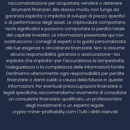
raccomandazione per acquistare, vendere o detenere
strumenti finanziari. Allo stesso modo, non funge da
garanzia esplicita o implicita di sviluppi di prezzo specifici
o di performance degli asset. Le criptovalute comportano
rischi significativi e possono comportare la perdita totale
del capitale investito. Le informazioni presentate qui non
sostituiscono i consigli di esperti o la guida personalizzata
alle tue esigenze o circostanze finanziarie. Non si assume
alcuna responsabilità, garanzia o assicurazione—sia
esplicita che implicita—per l'accuratezza, la tempestività,
l'adeguatezza o la completezza delle informazioni fornite.
Decliniamo ulteriormente ogni responsabilità per perdite
finanziarie o danni subiti a causa della fiducia in queste
informazioni. Per eventuali preoccupazioni finanziarie o
legali specifiche, raccomandiamo vivamente di consultare
un consulente finanziario qualificato, un professionista
degli investimenti o un esperto legale.
crypto-miner-profitability.com | Tutti i diritti riservati