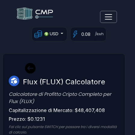
USD
/kwh
Flux (FLUX) Calcolatore
Calcolatore di Profitto Cripto Completo per
Flux (FLUX)
Capitalizzazione di Mercato: $48,407,408
Prezzo: $0.1231
Fai clic sul pulsante SWITCH per passare tra i diversi modalità
di calcolo.