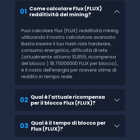
Come calcolare Flux (FLUX)
01
redditività del mining?
Puoi calcolare Flux (FLUX) redditività mining
utilizzando il nostro calcolatore avanzato.
Basta inserire il tuo hash rate hardware,
consumo energetico, difficoltà di rete
(attualmente attorno 10,855, ricompensa
del blocco ) 18.75000000 FLUX per blocco),
e il costo dell'energia per ricevere stime di
reddito in tempo reale.
Qual è l'attuale ricompensa
02
per il blocco Flux (FLUX)?
Qual è il tempo di blocco per
03
Flux (FLUX)?