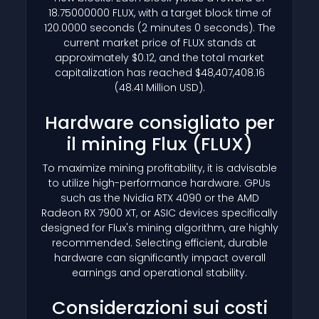
18.75000000 FLUX, with a target block time of
120.0000 seconds (2 minutes 0 seconds). The
current market price of FLUX stands at
approximately $0.12, and the total market
capitalization has reached $48,407,408.16
(48.41 Million USD).
Hardware consigliato per
il mining Flux
(FLUX)
To maximize mining profitability, it is advisable
to utilize high-performance hardware. GPUs
such as the Nvidia RTX 4090 or the AMD
Radeon RX 7900 XT, or ASIC devices specifically
designed for Flux's mining algorithm, are highly
recommended. Selecting efficient, durable
hardware can significantly impact overall
earnings and operational stability.
Considerazioni sui costi