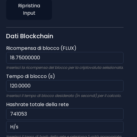
Ripristina
Input
Dati Blockchain
Ricompensa di blocco (FLUX)
Inserisci la ricompensa del blocco per la criptovaluta selezionata.
Tempo di blocco (s)
Inserisci il tempo di blocco desiderato (in secondi) per il calcolo.
Hashrate totale della rete
Inserisci il tasso di hash della rete e seleziona l'unità appropriata