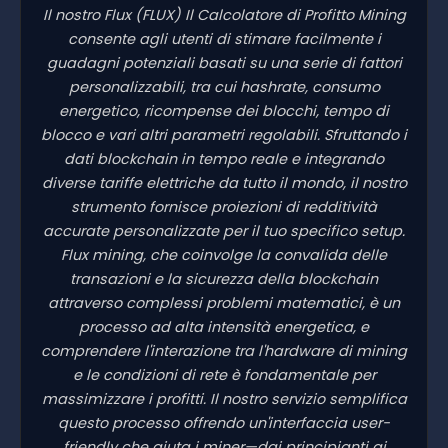
Il nostro Flux
(FLUX)
Il Calcolatore di Profitto Mining
consente agli utenti di stimare facilmente i
guadagni potenziali basati su una serie di fattori
personalizzabili, tra cui hashrate, consumo
energetico, ricompense dei blocchi, tempo di
blocco e vari altri parametri regolabili. Sfruttando i
dati blockchain in tempo reale e integrando
diverse tariffe elettriche da tutto il mondo, il nostro
strumento fornisce proiezioni di redditività
accurate personalizzate per il tuo specifico setup.
Flux mining, che coinvolge la convalida delle
transazioni e la sicurezza della blockchain
attraverso complessi problemi matematici, è un
processo ad alta intensità energetica, e
comprendere l'interazione tra l'hardware di mining
e le condizioni di rete è fondamentale per
massimizzare i profitti. Il nostro servizio semplifica
questo processo offrendo un'interfaccia user-
friendly che aiuta i miner—dai principianti ai