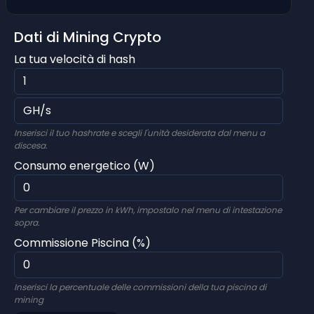
Dati di Mining Crypto
La tua velocità di hash
Inserisci il tuo hashrate e scegli l'unità desiderata dal menu a
discesa.
Consumo energetico (W)
Per cambiare il prezzo in kWh, impostalo nel menu di intestazione
sopra.
Commissione Piscina (%)
Inserisci la percentuale delle commissioni della tua piscina di
mining