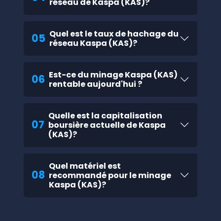
réseau de Kaspa (KAS)?
Quel est le taux de hachage du
05
réseau Kaspa (KAS)?
Est-ce du minage Kaspa (KAS)
06
rentable aujourd'hui ?
Quelle est la capitalisation
07
boursière actuelle de Kaspa
(KAS)?
Quel matériel est
08
recommandé pour le minage
Kaspa (KAS)?