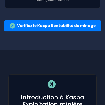
Vérifiez le Kaspa Rentabilité de minage
Introduction à Kaspa
Exploitation minière