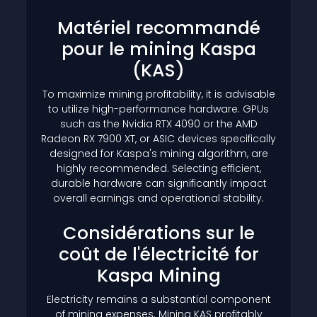
Matériel recommandé
pour le mining Kaspa
(KAS)
To maximize mining profitability, it is advisable
to utilize high-performance hardware. GPUs
such as the Nvidia RTX 4090 or the AMD
Radeon RX 7900 XT, or ASIC devices specifically
designed for Kaspa's mining algorithm, are
highly recommended. Selecting efficient,
durable hardware can significantly impact
overall earnings and operational stability.
Considérations sur le
coût de l'électricité for
Kaspa Mining
Electricity remains a substantial component
of mining expenses. Mining KAS profitably