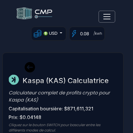
USD
/kwh
Kaspa (KAS) Calculatrice
Calculateur complet de profits crypto pour
Kaspa (KAS)
Capitalisation boursière: $871,611,321
Prix: $0.04148
Cliquez sur le bouton SWITCH pour basculer entre les
différents modes de calcul.