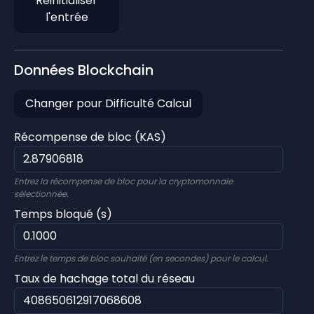
Réinitialiser
l'entrée
Données Blockchain
Changer pour Difficulté Calcul
Récompense de bloc (KAS)
Entrez la récompense de bloc pour la cryptomonnaie
sélectionnée.
Temps bloqué (s)
Entrez le temps de bloc souhaité (en secondes) pour le calcul.
Taux de hachage total du réseau