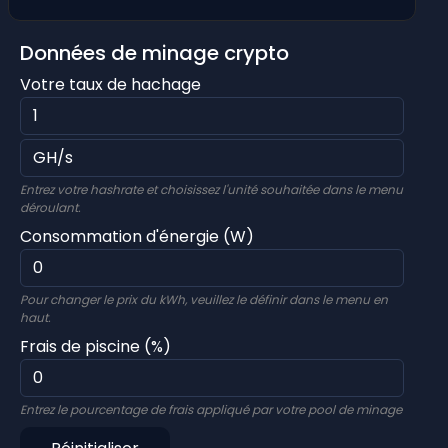
Données de minage crypto
Votre taux de hachage
Entrez votre hashrate et choisissez l'unité souhaitée dans le menu
déroulant.
Consommation d'énergie (W)
Pour changer le prix du kWh, veuillez le définir dans le menu en
haut.
Frais de piscine (%)
Entrez le pourcentage de frais appliqué par votre pool de minage