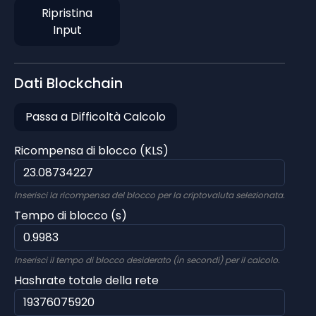
Ripristina
Input
Dati Blockchain
Passa a Difficoltà Calcolo
Ricompensa di blocco (KLS)
Inserisci la ricompensa del blocco per la criptovaluta selezionata.
Tempo di blocco (s)
Inserisci il tempo di blocco desiderato (in secondi) per il calcolo.
Hashrate totale della rete