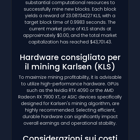
substantial computational resources to
successfully mine new blocks. Each block
yields a reward of 23.08734227 KLS, with a
target block time of 0.9983 seconds. The
current market price of KLS stands at
approximately $0.00, and the total market
capitalization has reached $43,701.43.
Hardware consigliato per
il mining Karlsen
(KLS)
To maximize mining profitability, it is advisable
to utilize high-performance hardware. GPUs
such as the Nvidia RTX 4090 or the AMD
Radeon RX 7900 XT, or ASIC devices specifically
designed for Karlsen's mining algorithm, are
highly recommended. Selecting efficient,
durable hardware can significantly impact
overall earnings and operational stability.
Considerazioni sui costi