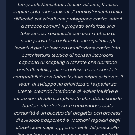
temporali. Nonostante la sua velocità, Karlsen
implementa meccanismi di aggiustamento della
difficoltà sofisticati che proteggono contro vettori
d'attacco comuni. Il progetto enfatizza una
tokenomica sostenibile con una struttura di
ricompensa ben calibrata che equilibra gli
incentivi per i miner con un'inflazione controllata.
L'architettura tecnica di Karlsen incorpora
capacità di scripting avanzate che abilitano
contratti intelligenti complessi mantenendo la
compatibilità con l'infrastruttura cripto esistente. Il
team di sviluppo ha prioritizzato l'esperienza
utente, creando interfacce di wallet intuitive e
interazioni di rete semplificate che abbassano le
barriere all'adozione. La governance della
comunità è un pilastro del progetto, con processi
di sviluppo trasparenti e votazioni regolari degli
stakeholder sugli aggiornamenti del protocollo.
Pur continuando a costruire riconoscimento di