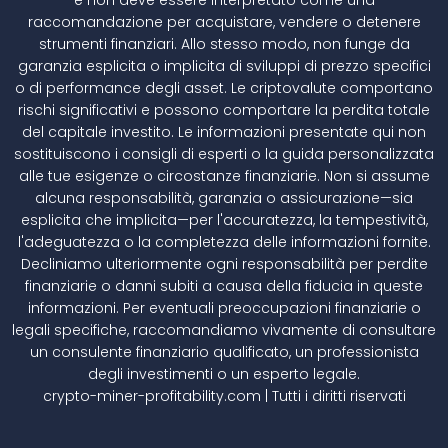
raccomandazione per acquistare, vendere o detenere
strumenti finanziari. Allo stesso modo, non funge da
garanzia esplicita o implicita di sviluppi di prezzo specifici
o di performance degli asset. Le criptovalute comportano
rischi significativi e possono comportare la perdita totale
del capitale investito. Le informazioni presentate qui non
sostituiscono i consigli di esperti o la guida personalizzata
alle tue esigenze o circostanze finanziarie. Non si assume
alcuna responsabilità, garanzia o assicurazione—sia
esplicita che implicita—per l'accuratezza, la tempestività,
l'adeguatezza o la completezza delle informazioni fornite.
Decliniamo ulteriormente ogni responsabilità per perdite
finanziarie o danni subiti a causa della fiducia in queste
informazioni. Per eventuali preoccupazioni finanziarie o
legali specifiche, raccomandiamo vivamente di consultare
un consulente finanziario qualificato, un professionista
degli investimenti o un esperto legale.
crypto-miner-profitability.com | Tutti i diritti riservati