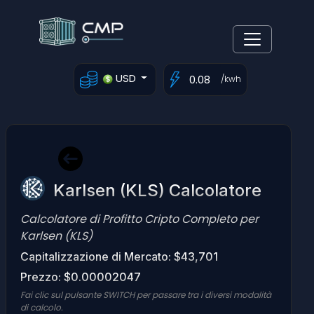
USD
/kwh
Karlsen (KLS) Calcolatore
Calcolatore di Profitto Cripto Completo per
Karlsen (KLS)
Capitalizzazione di Mercato: $43,701
Prezzo: $0.00002047
Fai clic sul pulsante SWITCH per passare tra i diversi modalità
di calcolo.