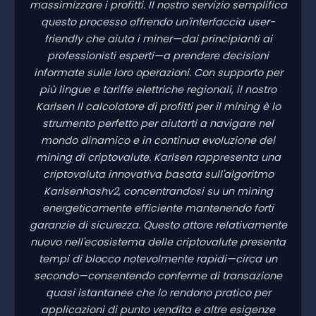
massimizzare i profitti. Il nostro servizio semplifica
questo processo offrendo un'interfaccia user-
friendly che aiuta i miner—dai principianti ai
professionisti esperti—a prendere decisioni
informate sulle loro operazioni. Con supporto per
più lingue e tariffe elettriche regionali, il nostro
Karlsen Il calcolatore di profitti per il mining è lo
strumento perfetto per aiutarti a navigare nel
mondo dinamico e in continua evoluzione del
mining di criptovalute. Karlsen rappresenta una
criptovaluta innovativa basata sull'algoritmo
Karlsenhashv2, concentrandosi su un mining
energeticamente efficiente mantenendo forti
garanzie di sicurezza. Questo attore relativamente
nuovo nell'ecosistema delle criptovalute presenta
tempi di blocco notevolmente rapidi—circa un
secondo—consentendo conferme di transazione
quasi istantanee che lo rendono pratico per
applicazioni di punto vendita e altre esigenze