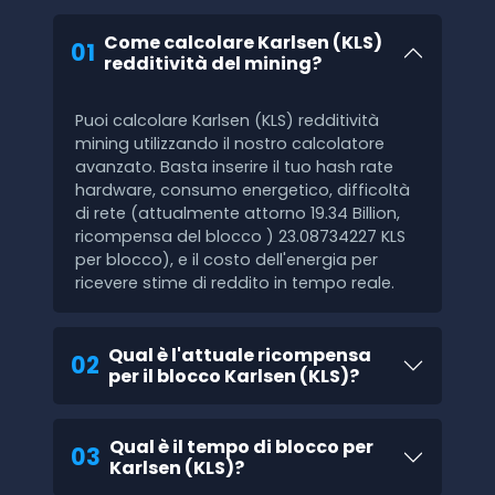
Come calcolare Karlsen (KLS)
01
redditività del mining?
Puoi calcolare Karlsen (KLS) redditività
mining utilizzando il nostro calcolatore
avanzato. Basta inserire il tuo hash rate
hardware, consumo energetico, difficoltà
di rete (attualmente attorno 19.34 Billion,
ricompensa del blocco ) 23.08734227 KLS
per blocco), e il costo dell'energia per
ricevere stime di reddito in tempo reale.
Qual è l'attuale ricompensa
02
per il blocco Karlsen (KLS)?
Qual è il tempo di blocco per
03
Karlsen (KLS)?