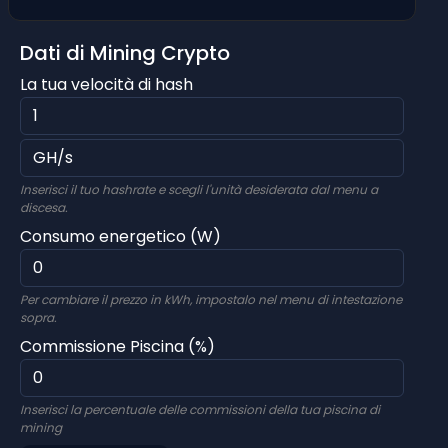
Dati di Mining Crypto
La tua velocità di hash
Inserisci il tuo hashrate e scegli l'unità desiderata dal menu a
discesa.
Consumo energetico (W)
Per cambiare il prezzo in kWh, impostalo nel menu di intestazione
sopra.
Commissione Piscina (%)
Inserisci la percentuale delle commissioni della tua piscina di
mining