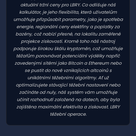
aktuální tržní ceny pro LBRY. Co odlišuje náš
kalkulátor, je jeho flexibilita, která uživatelům
umožňuje přizpůsobit parametry, jako je spotřeba
energie, regionální ceny elektřiny a poplatky za
bazény, což nabízí přesné, na lokalitu zaměřené
projekce ziskovosti. Kromě toho náš nástroj
podporuje širokou škálu kryptoměn, což umožňuje
těžařům porovnávat potenciální výdělky napříč
zavedenými sítěmi jako Bitcoin a Ethereum nebo
se pustit do nově vznikajících altcoinů s
unikátními těžebními algoritmy. Ať už
optimalizujete stávající těžební nastavení nebo
začínáte od nuly, náš systém vám umožňuje
učinit rozhodnutí založená na datech, aby byla
zajištěna maximální efektivita a ziskovost. LBRY
těžební operace.