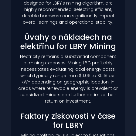
designed for LBRY's mining algorithm, are
highly recommended. Selecting efficient,
durable hardware can significantly impact
overall earnings and operational stability.
Úvahy o nákladech na
elektřinu for LBRY Mining
Electricity remains a substantial component
of mining expenses. Mining LBC profitably
necessitates evaluating local energy costs,
which typically range from $0.06 to $0.15 per
kWh depending on geographic location. In
areas where renewable energy is prevalent or
subsidized, miners can further optimize their
return on investment.
Faktory ziskovosti v čase
for LBRY
Mining profitability is subject to fluctuations