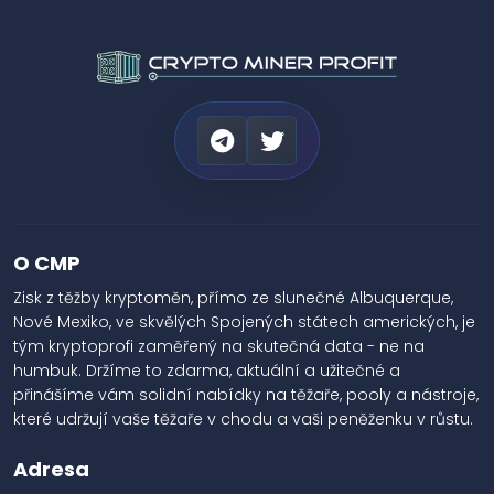
O CMP
Zisk z těžby kryptoměn, přímo ze slunečné Albuquerque,
Nové Mexiko, ve skvělých Spojených státech amerických, je
tým kryptoprofi zaměřený na skutečná data - ne na
humbuk. Držíme to zdarma, aktuální a užitečné a
přinášíme vám solidní nabídky na těžaře, pooly a nástroje,
které udržují vaše těžaře v chodu a vaši peněženku v růstu.
Adresa