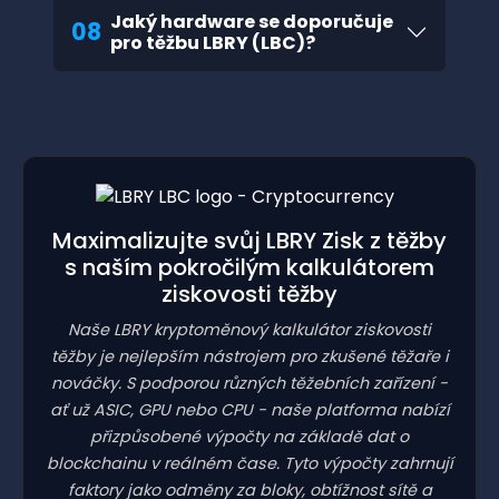
Jaký hardware se doporučuje
08
pro těžbu LBRY (LBC)?
Maximalizujte svůj LBRY Zisk z těžby
s naším pokročilým kalkulátorem
ziskovosti těžby
Naše LBRY kryptoměnový kalkulátor ziskovosti
těžby je nejlepším nástrojem pro zkušené těžaře i
nováčky. S podporou různých těžebních zařízení -
ať už ASIC, GPU nebo CPU - naše platforma nabízí
přizpůsobené výpočty na základě dat o
blockchainu v reálném čase. Tyto výpočty zahrnují
faktory jako odměny za bloky, obtížnost sítě a