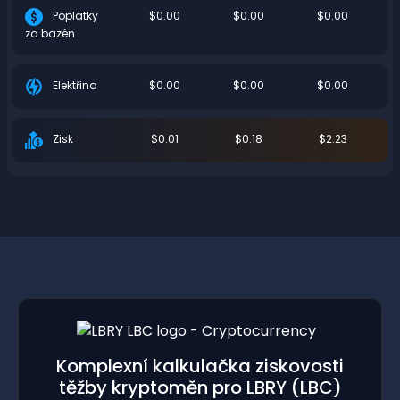
$0.00
$0.00
$0.00
Poplatky
za bazén
$0.00
$0.00
$0.00
Elektřina
$0.01
$0.18
$2.23
Zisk
Komplexní kalkulačka ziskovosti
těžby kryptoměn pro LBRY
(LBC)