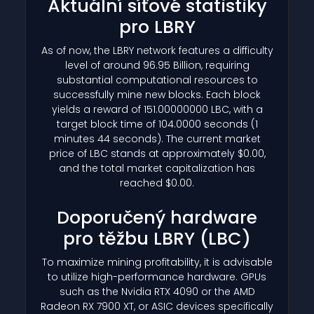
Aktuální síťové statistiky
pro LBRY
As of now, the LBRY network features a difficulty
level of around 96.95 Billion, requiring
substantial computational resources to
successfully mine new blocks. Each block
yields a reward of 151.00000000 LBC, with a
target block time of 104.0000 seconds (1
minutes 44 seconds). The current market
price of LBC stands at approximately $0.00,
and the total market capitalization has
reached $0.00.
Doporučený hardware
pro těžbu LBRY
(LBC)
To maximize mining profitability, it is advisable
to utilize high-performance hardware. GPUs
such as the Nvidia RTX 4090 or the AMD
Radeon RX 7900 XT, or ASIC devices specifically