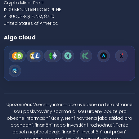
Crypto Miner Profit
1209 MOUNTAIN ROAD PL NE
ALBUQUERQUE, NM, 87110
United States of America
Algo Cloud
Upozornění:
Všechny informace uvedené na této stránce
jsou poskytovány zdarma a jsou určeny pouze pro
obecné informační účely. Není navržena jako základ pro
obchodní, finanční nebo investiční rozhodnutí. Tento
obsah nepředstavuje finanční, investiční ani právní
poradenství a neměl by být interpretován jako