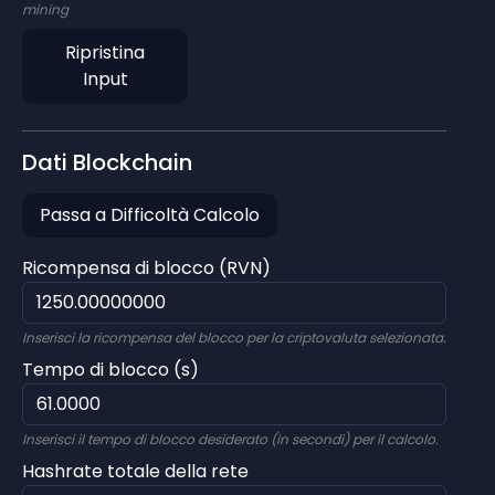
mining
Ripristina
Input
Dati Blockchain
Passa a Difficoltà Calcolo
Ricompensa di blocco (RVN)
Inserisci la ricompensa del blocco per la criptovaluta selezionata.
Tempo di blocco (s)
Inserisci il tempo di blocco desiderato (in secondi) per il calcolo.
Hashrate totale della rete