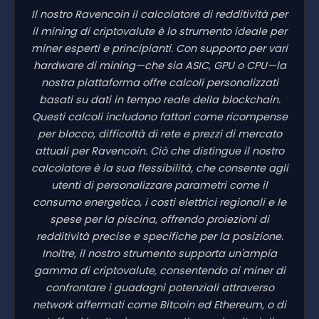
Il nostro Ravencoin il calcolatore di redditività per
il mining di criptovalute è lo strumento ideale per
miner esperti e principianti. Con supporto per vari
hardware di mining—che sia ASIC, GPU o CPU—la
nostra piattaforma offre calcoli personalizzati
basati su dati in tempo reale della blockchain.
Questi calcoli includono fattori come ricompense
per blocco, difficoltà di rete e prezzi di mercato
attuali per Ravencoin. Ciò che distingue il nostro
calcolatore è la sua flessibilità, che consente agli
utenti di personalizzare parametri come il
consumo energetico, i costi elettrici regionali e le
spese per la piscina, offrendo proiezioni di
redditività precise e specifiche per la posizione.
Inoltre, il nostro strumento supporta un'ampia
gamma di criptovalute, consentendo ai miner di
confrontare i guadagni potenziali attraverso
network affermati come Bitcoin ed Ethereum, o di