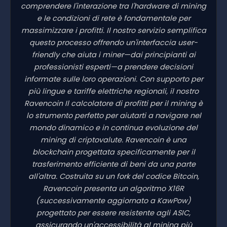
comprendere l'interazione tra l'hardware di mining
e le condizioni di rete è fondamentale per
massimizzare i profitti. Il nostro servizio semplifica
questo processo offrendo un'interfaccia user-
friendly che aiuta i miner—dai principianti ai
professionisti esperti—a prendere decisioni
informate sulle loro operazioni. Con supporto per
più lingue e tariffe elettriche regionali, il nostro
Ravencoin Il calcolatore di profitti per il mining è
lo strumento perfetto per aiutarti a navigare nel
mondo dinamico e in continua evoluzione del
mining di criptovalute. Ravencoin è una
blockchain progettata specificamente per il
trasferimento efficiente di beni da una parte
all'altra. Costruita su un fork del codice Bitcoin,
Ravencoin presenta un algoritmo X16R
(successivamente aggiornato a KawPow)
progettato per essere resistente agli ASIC,
assicurando un'accessibilità al mining più