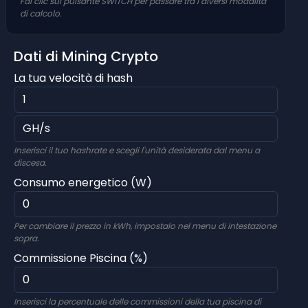
Fai clic sul pulsante SWITCH per passare tra i diversi modalità
di calcolo.
Dati di Mining Crypto
La tua velocità di hash
Inserisci il tuo hashrate e scegli l'unità desiderata dal menu a
discesa.
Consumo energetico (W)
Per cambiare il prezzo in kWh, impostalo nel menu di intestazione
sopra.
Commissione Piscina (%)
Inserisci la percentuale delle commissioni della tua piscina di