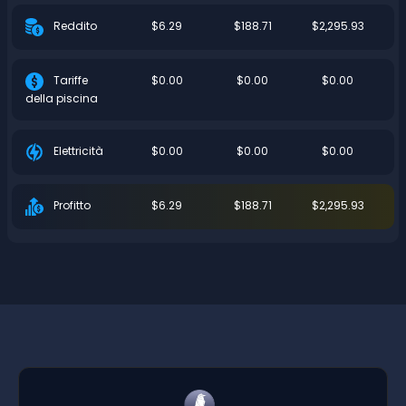
$6.29
$188.71
$2,295.93
Reddito
$0.00
$0.00
$0.00
Tariffe
della piscina
$0.00
$0.00
$0.00
Elettricità
$6.29
$188.71
$2,295.93
Profitto