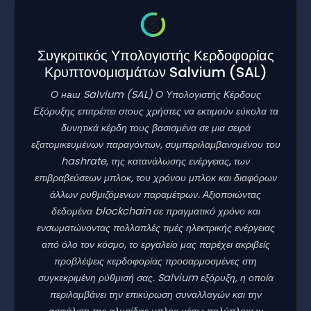
Συγκριτικός Υπολογιστής Κερδοφορίας
Κρυπτονομισμάτων Salvium
(SAL)
Ο наш Salvium
(SAL)
Ο Υπολογιστής Κέρδους
Εξόρυξης επιτρέπει στους χρήστες να εκτιμούν εύκολα τα
δυνητικά κέρδη τους βασισμένα σε μια σειρά
εξατομικευμένων παραγόντων, συμπεριλαμβανομένου του
hashrate, της κατανάλωσης ενέργειας, των
επιβραβεύσεων μπλοκ, του χρόνου μπλοκ και διαφόρων
άλλων ρυθμιζόμενων παραμέτρων. Αξιοποιώντας
δεδομένα blockchain σε πραγματικό χρόνο και
ενσωματώνοντας πολλαπλές τιμές ηλεκτρικής ενέργειας
από όλο τον κόσμο, το εργαλείο μας παρέχει ακριβείς
προβλέψεις κερδοφορίας προσαρμοσμένες στη
συγκεκριμένη ρύθμισή σας. Salvium εξόρυξη, η οποία
περιλαμβάνει την επικύρωση συναλλαγών και την
ασφάλιση της αλυσίδας μπλοκ μέσω πολύπλοκων