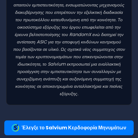
απαιτούν εμπιστευτικότητα, ενσωματώνοντας μηχανισμούς
διακυβέρνησης που επιτρέπουν την εξελικτική διαδικασία
του πρωτοκόλλου κατευθυνόμενη από την κοινότητα. Το
οικοσύστημα εξόρυξης του έργου επωφελείται από την
έρευνα βελτιστοποίησης του RandomX ενώ διατηρεί την
αντίσταση ASIC για την αποφυγή κινδύνων κεντρισμού
που βασίζονται σε υλικό. Ως σχετικά νέος συμμετοχος στον
τομέα των κρυπτονομισμάτων που επικεντρώνονται στην
ιδιωτικότητα, το Salvium εκπροσωπεί μια εναλλακτική
προσέγγιση στην εμπιστευτικότητα των συναλλαγών με
συνεχιζόμενη ανάπτυξη και αυξανόμενη συμμετοχή της
κοινότητας σε αποκεντρωμένα ανταλλακτήρια και πισίνες
εξόρυξης.
Έλεγξε το Salvium Κερδοφορία Μηνυμάτων