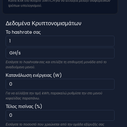
Κάντε κλικ στο κουμπί SWITCH για να αλλάξετε μεταξύ διαφορετικών
τρόπων υπολογισμού.
Δεδομένα Κρυπτονομισμάτων
Το hashrate σας
Εισάγετε το hashrate σας και επιλέξτε τη επιθυμητή μονάδα από το
αναδυόμενο μενού.
Κατανάλωση ενέργειας (W)
Για να αλλάξετε την τιμή kWh, παρακαλώ ρυθμίστε την στο μενού
κεφαλίδας παραπάνω.
Τέλος πισίνας (%)
Εισάγετε το ποσοστό που χρεώνεται από την ομάδα εξόρυξής σας