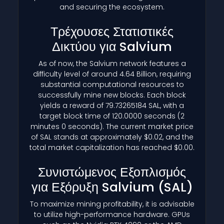
and securing the ecosystem.
Τρέχουσες Στατιστικές
Δικτύου για Salvium
As of now, the Salvium network features a
difficulty level of around 4.64 Billion, requiring
substantial computational resources to
successfully mine new blocks. Each block
yields a reward of 79.73265184 SAL, with a
target block time of 120.0000 seconds (2
minutes 0 seconds). The current market price
of SAL stands at approximately $0.02, and the
total market capitalization has reached $0.00.
Συνιστώμενος Εξοπλισμός
για Εξόρυξη Salvium
(SAL)
To maximize mining profitability, it is advisable
to utilize high-performance hardware. GPUs