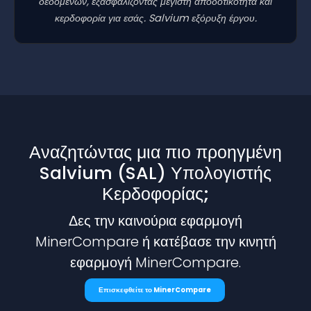
δεδομένων, εξασφαλίζοντας μέγιστη αποδοτικότητα και
κερδοφορία για εσάς. Salvium εξόρυξη έργου.
Αναζητώντας μια πιο προηγμένη
Salvium (SAL) Υπολογιστής
Κερδοφορίας;
Δες την καινούρια εφαρμογή
MinerCompare ή κατέβασε την κινητή
εφαρμογή MinerCompare.
Επισκεφθείτε το MinerCompare