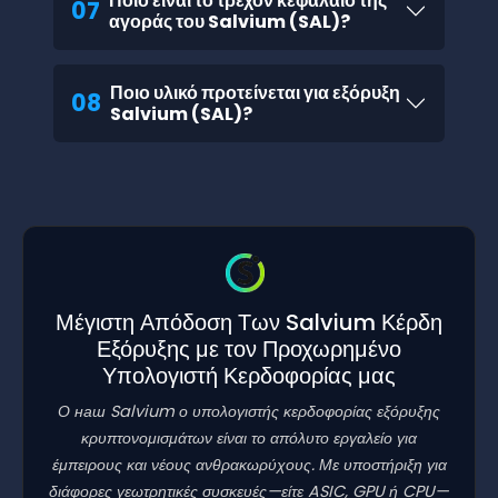
Ποιο είναι το τρέχον κεφάλαιο της
07
αγοράς του Salvium (SAL)?
Ποιο υλικό προτείνεται για εξόρυξη
08
Salvium (SAL)?
Μέγιστη Απόδοση Των Salvium Κέρδη
Εξόρυξης με τον Προχωρημένο
Υπολογιστή Κερδοφορίας μας
Ο наш Salvium ο υπολογιστής κερδοφορίας εξόρυξης
κρυπτονομισμάτων είναι το απόλυτο εργαλείο για
έμπειρους και νέους ανθρακωρύχους. Με υποστήριξη για
διάφορες γεωτρητικές συσκευές—είτε ASIC, GPU ή CPU—