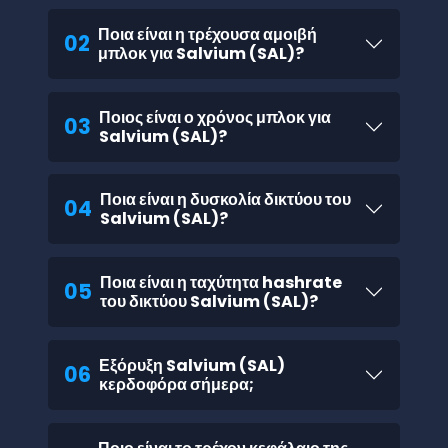
Ποια είναι η τρέχουσα αμοιβή
02
μπλοκ για Salvium (SAL)?
Ποιος είναι ο χρόνος μπλοκ για
03
Salvium (SAL)?
Ποια είναι η δυσκολία δικτύου του
04
Salvium (SAL)?
Ποια είναι η ταχύτητα hashrate
05
του δικτύου Salvium (SAL)?
Εξόρυξη Salvium (SAL)
06
κερδοφόρα σήμερα;