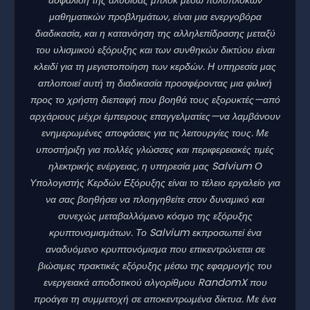
μαθηματικών προβλημάτων, είναι μια ενεργοβόρα
διαδικασία, και η κατανόηση της αλληλεπίδρασης μεταξύ
του υλισμικού εξόρυξης και των συνθηκών δικτύου είναι
κλειδί για τη μεγιστοποίηση των κερδών. Η υπηρεσία μας
απλοποιεί αυτή τη διαδικασία προσφέροντας μια φιλική
προς το χρήστη διεπαφή που βοηθά τους εξορυκτές—από
αρχάριους μέχρι έμπειρους επαγγελματίες—να λαμβάνουν
ενημερωμένες αποφάσεις για τις λειτουργίες τους. Με
υποστήριξη για πολλές γλώσσες και περιφερειακές τιμές
ηλεκτρικής ενέργειας, η υπηρεσία μας Salvium Ο
Υπολογιστής Κερδών Εξόρυξης είναι το τέλειο εργαλείο για
να σας βοηθήσει να πλοηγηθείτε στον δυναμικό και
συνεχώς μεταβαλλόμενο κόσμο της εξόρυξης
κρυπτονομισμάτων. Το Salvium εκπροσωπεί ένα
αναδυόμενο κρυπτονόμισμα που επικεντρώνεται σε
βιώσιμες πρακτικές εξόρυξης μέσω της εφαρμογής του
ενεργειακά αποδοτικού αλγορίθμου RandomX που
προάγει τη συμμετοχή σε αποκεντρωμένα δίκτυα. Με ένα