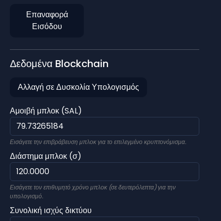
Επαναφορά
Εισόδου
Δεδομένα Blockchain
Αλλαγή σε Δυσκολία Υπολογισμός
Αμοιβή μπλοκ (SAL)
Εισάγετε την επιβράβευση μπλοκ για το επιλεγμένο κρυπτονόμισμα.
Διάστημα μπλοκ (σ)
Εισάγετε τον επιθυμητό χρόνο μπλοκ (σε δευτερόλεπτα) για την
υπολογισμό.
Συνολική ισχύς δικτύου