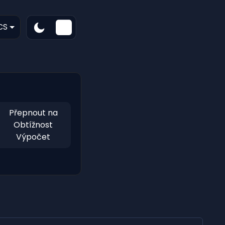
CS
Přepnout na
Obtížnost
Výpočet