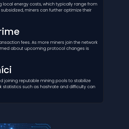
 local energy costs, which typically range from
ubsidized, miners can further optimize their
Prime
 transaction fees. As more miners join the network
informed about upcoming protocol changes is
íci
 joining reputable mining pools to stabilize
statistics such as hashrate and difficulty can