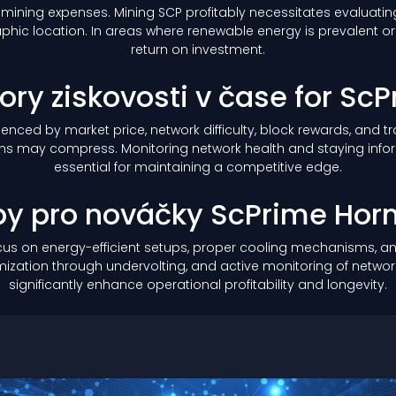
 mining expenses. Mining SCP profitably necessitates evaluating
hic location. In areas where renewable energy is prevalent or s
return on investment.
ory ziskovosti v čase for Sc
nfluenced by market price, network difficulty, block rewards, and
margins may compress. Monitoring network health and staying 
essential for maintaining a competitive edge.
py pro nováčky ScPrime Horn
us on energy-efficient setups, proper cooling mechanisms, and
ation through undervolting, and active monitoring of network 
significantly enhance operational profitability and longevity.