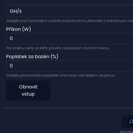
Zadejte svůj hashrate a vyberte požadovanou jednotku z rozbalovací na
Příkon (W)
Pro změnu ceny za kWh, prosím, nastavte ji v horním menu.
Poplatek za bazén (%)
Zadejte procentuální poplatek účtovaný vaší těžební skupinou
Obnovit
vstup
Kliknět