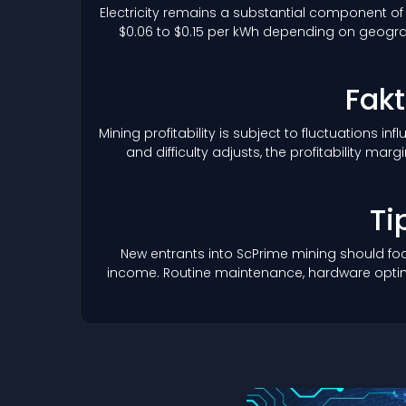
Electricity remains a substantial component of
$0.06 to $0.15 per kWh depending on geograp
Fakt
Mining profitability is subject to fluctuations i
and difficulty adjusts, the profitability 
Ti
New entrants into ScPrime mining should foc
income. Routine maintenance, hardware optimiz