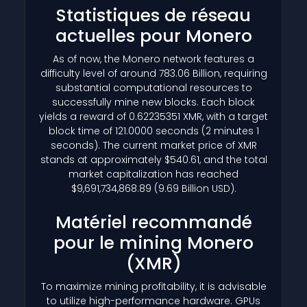
Statistiques de réseau
actuelles pour Monero
As of now, the Monero network features a
difficulty level of around 783.06 Billion, requiring
substantial computational resources to
successfully mine new blocks. Each block
yields a reward of 0.62235351 XMR, with a target
block time of 121.0000 seconds (2 minutes 1
seconds). The current market price of XMR
stands at approximately $540.61, and the total
market capitalization has reached
$9,691,734,868.89 (9.69 Billion USD).
Matériel recommandé
pour le mining Monero
(XMR)
To maximize mining profitability, it is advisable
to utilize high-performance hardware. GPUs