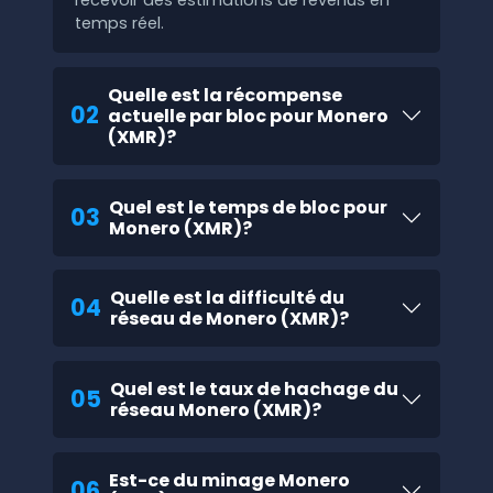
recevoir des estimations de revenus en
temps réel.
Quelle est la récompense
02
actuelle par bloc pour Monero
(XMR)?
Quel est le temps de bloc pour
03
Monero (XMR)?
Quelle est la difficulté du
04
réseau de Monero (XMR)?
Quel est le taux de hachage du
05
réseau Monero (XMR)?
Est-ce du minage Monero
06