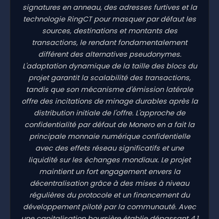
signatures en anneau, des adresses furtives et la
technologie RingCT pour masquer par défaut les
sources, destinations et montants des
transactions, le rendant fondamentalement
différent des alternatives pseudonymes.
L'adaptation dynamique de la taille des blocs du
projet garantit la scalabilité des transactions,
tandis que son mécanisme d'émission latérale
offre des incitations de minage durables après la
distribution initiale de l'offre. L'approche de
confidentialité par défaut de Monero en a fait la
principale monnaie numérique confidentielle
avec des effets réseau significatifs et une
liquidité sur les échanges mondiaux. Le projet
maintient un fort engagement envers la
décentralisation grâce à des mises à niveau
régulières du protocole et un financement du
développement piloté par la communauté. Avec
une capitalisation boursière établie dépassant 4,1