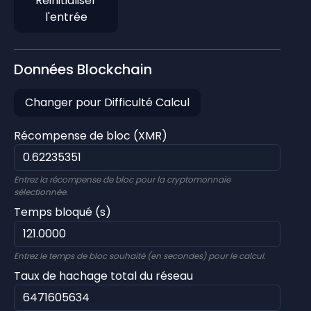
Réinitialiser
l'entrée
Données Blockchain
Changer pour Difficulté Calcul
Récompense de bloc (XMR)
Entrez la récompense de bloc pour la cryptomonnaie
sélectionnée.
Temps bloqué (s)
Entrez le temps de bloc souhaité (en secondes) pour le calcul.
Taux de hachage total du réseau