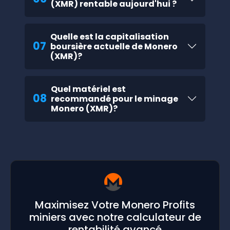
(XMR) rentable aujourd'hui ?
Quelle est la capitalisation
07
boursière actuelle de Monero
(XMR)?
Quel matériel est
08
recommandé pour le minage
Monero (XMR)?
Maximisez Votre Monero Profits
miniers avec notre calculateur de
rentabilité avancé