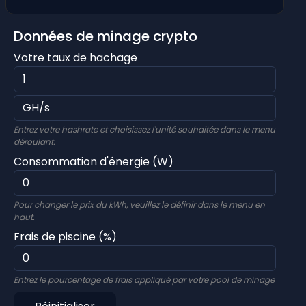
Données de minage crypto
Votre taux de hachage
Entrez votre hashrate et choisissez l'unité souhaitée dans le menu
déroulant.
Consommation d'énergie (W)
Pour changer le prix du kWh, veuillez le définir dans le menu en
haut.
Frais de piscine (%)
Entrez le pourcentage de frais appliqué par votre pool de minage