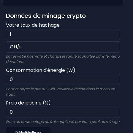
Données de minage crypto
Votre taux de hachage
Entrez votre hashrate et choisissez l'unité souhaitée dans le menu
déroulant.
Consommation d'énergie (W)
Pour changer le prix du kWh, veuillez le définir dans le menu en
haut.
Frais de piscine (%)
Entrez le pourcentage de frais appliqué par votre pool de minage