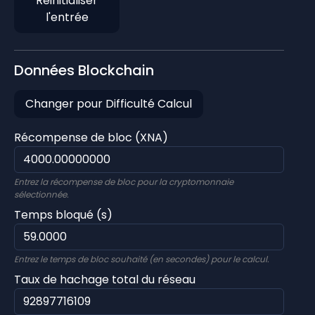
Réinitialiser
l'entrée
Données Blockchain
Changer pour Difficulté Calcul
Récompense de bloc (XNA)
Entrez la récompense de bloc pour la cryptomonnaie
sélectionnée.
Temps bloqué (s)
Entrez le temps de bloc souhaité (en secondes) pour le calcul.
Taux de hachage total du réseau