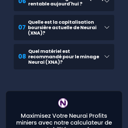
06
rentable aujourd'hui ?
Quelle est la capitalisation
07
boursière actuelle de Neurai
(XNA)?
Quel matériel est
08
recommandé pour le minage
Neurai (XNA)?
Maximisez Votre Neurai Profits
miniers avec notre calculateur de