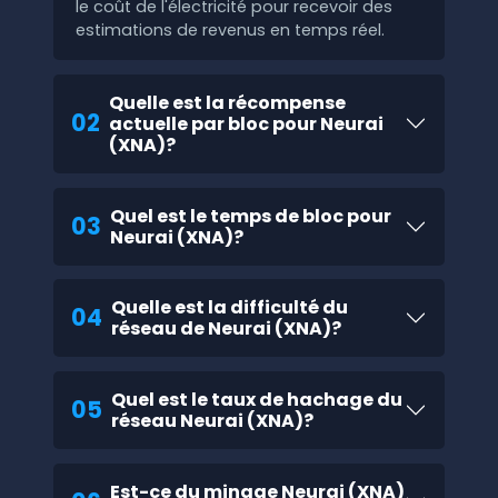
le coût de l'électricité pour recevoir des
estimations de revenus en temps réel.
Quelle est la récompense
02
actuelle par bloc pour Neurai
(XNA)?
Quel est le temps de bloc pour
03
Neurai (XNA)?
Quelle est la difficulté du
04
réseau de Neurai (XNA)?
Quel est le taux de hachage du
05
réseau Neurai (XNA)?
Est-ce du minage Neurai (XNA)