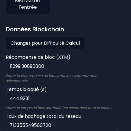
Réinitialiser
l'entrée
Données Blockchain
Changer pour Difficulté Calcul
Récompense de bloc (XTM)
Entrez la récompense de bloc pour la cryptomonnaie
sélectionnée.
Temps bloqué (s)
Entrez le temps de bloc souhaité (en secondes) pour le calcul.
Taux de hachage total du réseau