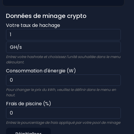
Données de minage crypto
Votre taux de hachage
Entrez votre hashrate et choisissez l'unité souhaitée dans le menu
déroulant.
Consommation d'énergie (W)
Pour changer le prix du kWh, veuillez le définir dans le menu en
haut.
Frais de piscine (%)
Entrez le pourcentage de frais appliqué par votre pool de minage