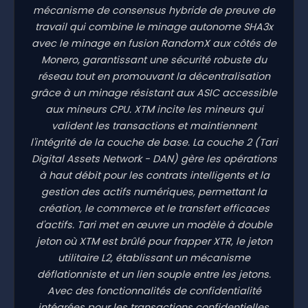
mécanisme de consensus hybride de preuve de
travail qui combine le minage autonome SHA3x
avec le minage en fusion RandomX aux côtés de
Monero, garantissant une sécurité robuste du
réseau tout en promouvant la décentralisation
grâce à un minage résistant aux ASIC accessible
aux mineurs CPU. XTM incite les mineurs qui
valident les transactions et maintiennent
l'intégrité de la couche de base. La couche 2 (Tari
Digital Assets Network - DAN) gère les opérations
à haut débit pour les contrats intelligents et la
gestion des actifs numériques, permettant la
création, le commerce et le transfert efficaces
d'actifs. Tari met en œuvre un modèle à double
jeton où XTM est brûlé pour frapper XTR, le jeton
utilitaire L2, établissant un mécanisme
déflationniste et un lien souple entre les jetons.
Avec des fonctionnalités de confidentialité
intégrées pour les transactions confidentielles,