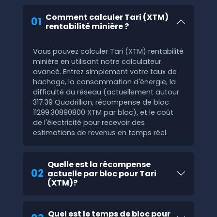
Comment calculer Tari (XTM)
01
rentabilité minière ?
Vous pouvez calculer Tari (XTM) rentabilité
minière en utilisant notre calculateur
avancé. Entrez simplement votre taux de
hachage, la consommation d'énergie, la
difficulté du réseau (actuellement autour
317.39 Quadrillion, récompense de bloc
11299.30890800 XTM par bloc), et le coût
de l'électricité pour recevoir des
estimations de revenus en temps réel.
Quelle est la récompense
02
actuelle par bloc pour Tari
(XTM)?
Quel est le temps de bloc pour