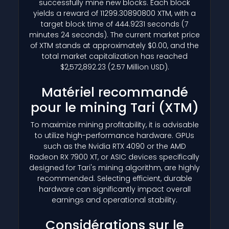
successfully mine new blocks. Each block
yields a reward of 11299.30890800 XTM, with a
target block time of 444.9231 seconds (7
minutes 24 seconds). The current market price
of XTM stands at approximately $0.00, and the
total market capitalization has reached
$2,572,892.23 (2.57 Million USD).
Matériel recommandé
pour le mining Tari
(XTM)
To maximize mining profitability, it is advisable
to utilize high-performance hardware. GPUs
such as the Nvidia RTX 4090 or the AMD
Radeon RX 7900 XT, or ASIC devices specifically
designed for Tari's mining algorithm, are highly
recommended. Selecting efficient, durable
hardware can significantly impact overall
earnings and operational stability.
Considérations sur le