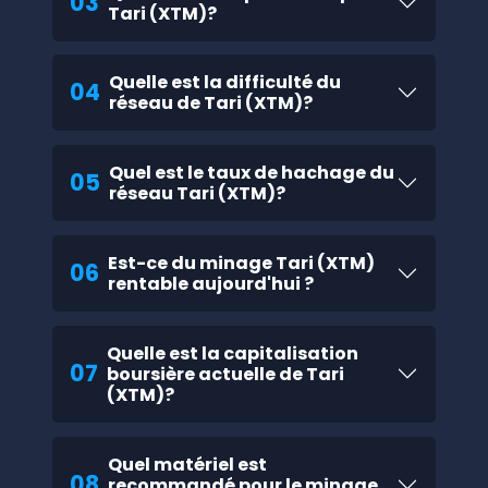
03
Tari (XTM)?
Quelle est la difficulté du
04
réseau de Tari (XTM)?
Quel est le taux de hachage du
05
réseau Tari (XTM)?
Est-ce du minage Tari (XTM)
06
rentable aujourd'hui ?
Quelle est la capitalisation
07
boursière actuelle de Tari
(XTM)?
Quel matériel est
08
recommandé pour le minage