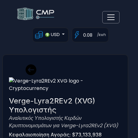
USD
/kwh
Verge-Lyra2REv2 (XVG)
Υπολογιστής
Αναλυτικός Υπολογιστής Κερδών
Κρυπτονομισμάτων για Verge-Lyra2REv2 (XVG)
Κεφαλαιοποίηση Αγοράς: $73,133,938