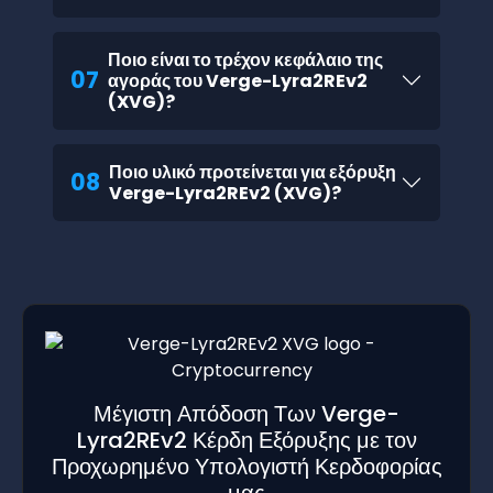
Ποιο είναι το τρέχον κεφάλαιο της
07
αγοράς του Verge-Lyra2REv2
(XVG)?
Ποιο υλικό προτείνεται για εξόρυξη
08
Verge-Lyra2REv2 (XVG)?
Μέγιστη Απόδοση Των Verge-
Lyra2REv2 Κέρδη Εξόρυξης με τον
Προχωρημένο Υπολογιστή Κερδοφορίας