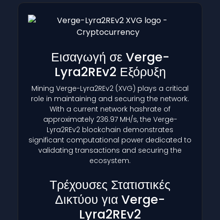
Εισαγωγή σε Verge-
Lyra2REv2 Εξόρυξη
Mining Verge-Lyra2REv2
(XVG)
plays a critical
role in maintaining and securing the network.
With a current network hashrate of
approximately 236.97 MH/s, the Verge-
Lyra2REv2 blockchain demonstrates
significant computational power dedicated to
validating transactions and securing the
ecosystem.
Τρέχουσες Στατιστικές
Δικτύου για Verge-
Lyra2REv2