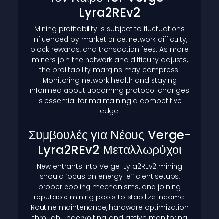
Lyra2REv2
Mining profitability is subject to fluctuations
influenced by market price, network difficulty,
block rewards, and transaction fees. As more
miners join the network and difficulty adjusts,
the profitability margins may compress.
Monitoring network health and staying
informed about upcoming protocol changes
is essential for maintaining a competitive
edge.
Συμβουλές για Νέους Verge-
Lyra2REv2 Μεταλλωρύχοι
New entrants into Verge-Lyra2REv2 mining
should focus on energy-efficient setups,
proper cooling mechanisms, and joining
reputable mining pools to stabilize income.
Routine maintenance, hardware optimization
through undervolting, and active monitoring