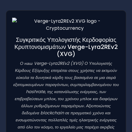
Συγκριτικός Υπολογιστής Κερδοφορίας
Κρυπτονομισμάτων Verge-Lyra2REv2
(XVG)
Ο наш Verge-Lyra2REv2
(XVG)
Ο Υπολογιστής
Κέρδους Εξόρυξης επιτρέπει στους χρήστες να εκτιμούν
εύκολα τα δυνητικά κέρδη τους βασισμένα σε μια σειρά
εξατομικευμένων παραγόντων, συμπεριλαμβανομένου του
hashrate, της κατανάλωσης ενέργειας, των
επιβραβεύσεων μπλοκ, του χρόνου μπλοκ και διαφόρων
άλλων ρυθμιζόμενων παραμέτρων. Αξιοποιώντας
δεδομένα blockchain σε πραγματικό χρόνο και
ενσωματώνοντας πολλαπλές τιμές ηλεκτρικής ενέργειας
από όλο τον κόσμο, το εργαλείο μας παρέχει ακριβείς