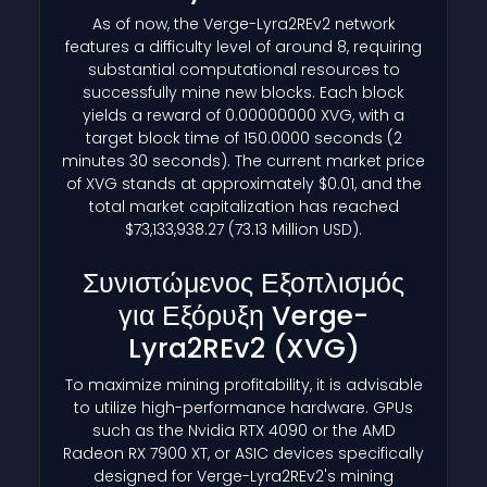
As of now, the Verge-Lyra2REv2 network
features a difficulty level of around 8, requiring
substantial computational resources to
successfully mine new blocks. Each block
yields a reward of 0.00000000 XVG, with a
target block time of 150.0000 seconds (2
minutes 30 seconds). The current market price
of XVG stands at approximately $0.01, and the
total market capitalization has reached
$73,133,938.27 (73.13 Million USD).
Συνιστώμενος Εξοπλισμός
για Εξόρυξη Verge-
Lyra2REv2
(XVG)
To maximize mining profitability, it is advisable
to utilize high-performance hardware. GPUs
such as the Nvidia RTX 4090 or the AMD
Radeon RX 7900 XT, or ASIC devices specifically
designed for Verge-Lyra2REv2's mining