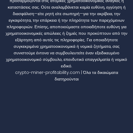
προσαρμόζονται στις ατομικές χρηματοοικονομικές ανάγκες ή
καταστάσεις σας. Ούτε αναλαμβάνεται καμία ευθύνη, εγγύηση ή
διασφάλιση—είτε ρητή είτε σιωπηρή—για την ακρίβεια, την
εγκαιρότητα, την επάρκεια ή την πληρότητα των παρεχόμενων
πληροφοριών. Επίσης, αποποιούμαστε οποιαδήποτε ευθύνη για
χρηματοοικονομικές απώλειες ή ζημιές που προκύπτουν από την
εξάρτηση από αυτές τις πληροφορίες. Για οποιαδήποτε
συγκεκριμένα χρηματοοικονομικά ή νομικά ζητήματα, σας
συνιστούμε έντονα να συμβουλευτείτε έναν εξειδικευμένο
χρηματοοικονομικό σύμβουλο, επενδυτικό επαγγελματία ή νομικό
ειδικό.
crypto-miner-profitability.com | Όλα τα δικαιώματα
διατηρούνται