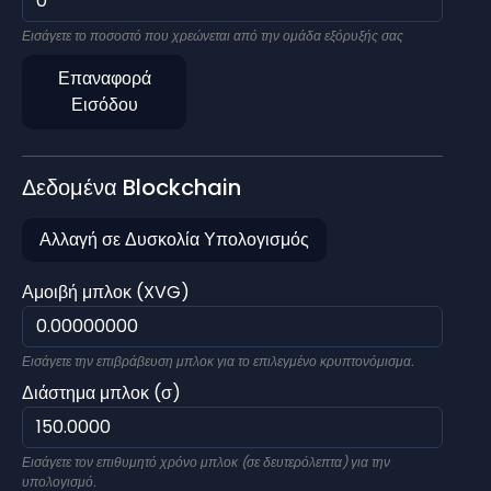
Εισάγετε το ποσοστό που χρεώνεται από την ομάδα εξόρυξής σας
Επαναφορά
Εισόδου
Δεδομένα Blockchain
Αλλαγή σε Δυσκολία Υπολογισμός
Αμοιβή μπλοκ (XVG)
Εισάγετε την επιβράβευση μπλοκ για το επιλεγμένο κρυπτονόμισμα.
Διάστημα μπλοκ (σ)
Εισάγετε τον επιθυμητό χρόνο μπλοκ (σε δευτερόλεπτα) για την
υπολογισμό.