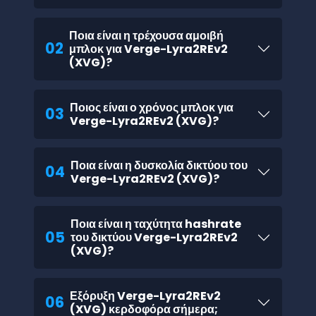
Ποια είναι η τρέχουσα αμοιβή
02
μπλοκ για Verge-Lyra2REv2
(XVG)?
Ποιος είναι ο χρόνος μπλοκ για
03
Verge-Lyra2REv2 (XVG)?
Ποια είναι η δυσκολία δικτύου του
04
Verge-Lyra2REv2 (XVG)?
Ποια είναι η ταχύτητα hashrate
05
του δικτύου Verge-Lyra2REv2
(XVG)?
Εξόρυξη Verge-Lyra2REv2
06
(XVG) κερδοφόρα σήμερα;