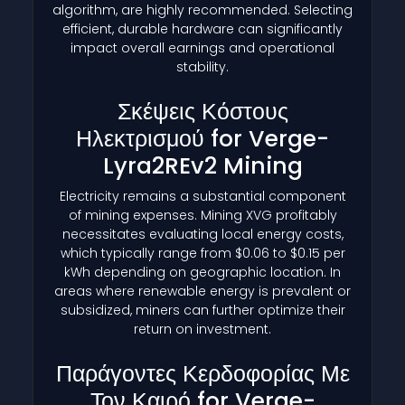
algorithm, are highly recommended. Selecting
efficient, durable hardware can significantly
impact overall earnings and operational
stability.
Σκέψεις Κόστους
Ηλεκτρισμού for Verge-
Lyra2REv2 Mining
Electricity remains a substantial component
of mining expenses. Mining XVG profitably
necessitates evaluating local energy costs,
which typically range from $0.06 to $0.15 per
kWh depending on geographic location. In
areas where renewable energy is prevalent or
subsidized, miners can further optimize their
return on investment.
Παράγοντες Κερδοφορίας Με
Τον Καιρό for Verge-