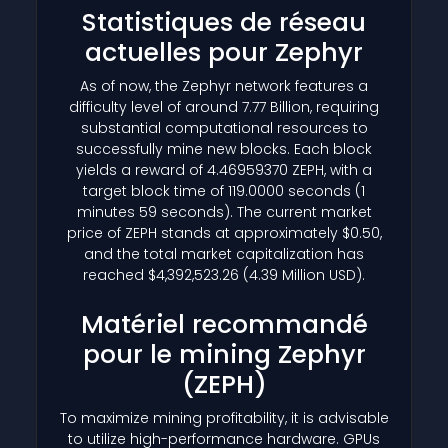
Statistiques de réseau
actuelles pour Zephyr
As of now, the Zephyr network features a
difficulty level of around 7.77 Billion, requiring
substantial computational resources to
successfully mine new blocks. Each block
yields a reward of 4.46959370 ZEPH, with a
target block time of 119.0000 seconds (1
minutes 59 seconds). The current market
price of ZEPH stands at approximately $0.50,
and the total market capitalization has
reached $4,392,523.26 (4.39 Million USD).
Matériel recommandé
pour le mining Zephyr
(ZEPH)
To maximize mining profitability, it is advisable
to utilize high-performance hardware. GPUs