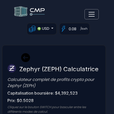
USD
/kwh
Zephyr (ZEPH) Calculatrice
Calculateur complet de profits crypto pour
Zephyr (ZEPH)
Capitalisation boursière: $4,392,523
Prix: $0.5028
Cliquez sur le bouton SWITCH pour basculer entre les
différents modes de calcul.