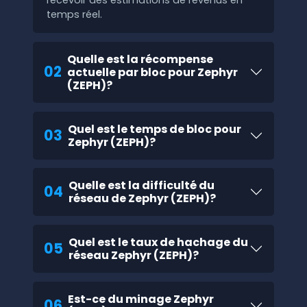
recevoir des estimations de revenus en
temps réel.
Quelle est la récompense
02
actuelle par bloc pour Zephyr
(ZEPH)?
Quel est le temps de bloc pour
03
Zephyr (ZEPH)?
Quelle est la difficulté du
04
réseau de Zephyr (ZEPH)?
Quel est le taux de hachage du
05
réseau Zephyr (ZEPH)?
Est-ce du minage Zephyr
06