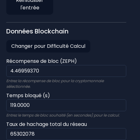
Réinitialiser
l'entrée
Données Blockchain
Changer pour Difficulté Calcul
Récompense de bloc (ZEPH)
Entrez la récompense de bloc pour la cryptomonnaie
sélectionnée.
Temps bloqué (s)
Entrez le temps de bloc souhaité (en secondes) pour le calcul.
Taux de hachage total du réseau