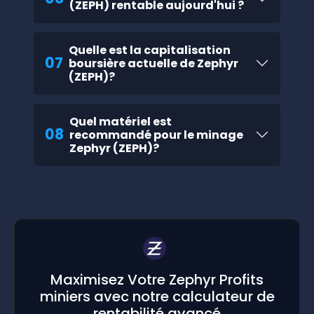
(ZEPH) rentable aujourd'hui ?
Quelle est la capitalisation
07
boursière actuelle de Zephyr
(ZEPH)?
Quel matériel est
08
recommandé pour le minage
Zephyr (ZEPH)?
Maximisez Votre Zephyr Profits
miniers avec notre calculateur de
rentabilité avancé