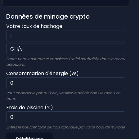
Données de minage crypto
Votre taux de hachage
Entrez votre hashrate et choisissez l'unité souhaitée dans le menu
déroulant.
Consommation d'énergie (W)
Pour changer le prix du kWh, veuillez le définir dans le menu en
haut.
Frais de piscine (%)
Entrez le pourcentage de frais appliqué par votre pool de minage