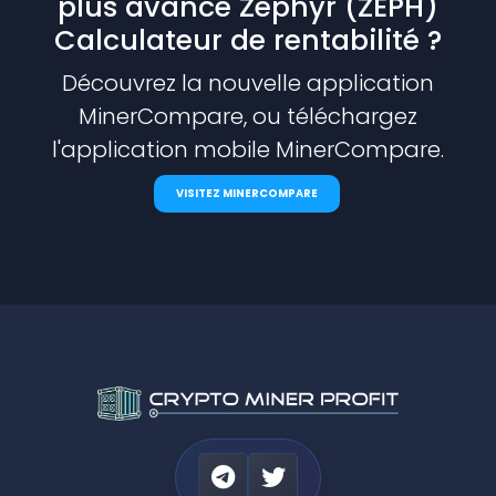
plus avancé Zephyr (ZEPH)
Calculateur de rentabilité ?
Découvrez la nouvelle application
MinerCompare, ou téléchargez
l'application mobile MinerCompare.
VISITEZ MINERCOMPARE