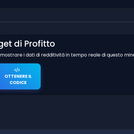
et di Profitto
er mostrare i dati di redditività in tempo reale di questo min
OTTENERE IL
CODICE