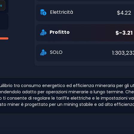
s
Elettricità
$4.22
Profitto
$-3.21
SOLO
1:303,23
ilibrio tra consumo energetico ed efficienza mineraria per gli ut
dendolo adatto per operazioni minerarie a lungo termine. Che tu
pto ti consente di regolare le tariffe elettriche e le impostazioni 
esto miner è progettato per un mining stabile e ad alta efficienz