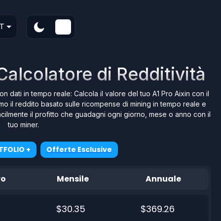
T
Calcolatore di Redditività
on dati in tempo reale: Calcola il valore del tuo A1 Pro Aixin con il
amo il reddito basato sulle ricompense di mining in tempo reale e
e facilmente il profitto che guadagni ogni giorno, mese o anno con il
tuo miner.
TFOLIO +
Offerte Esclusive
ro
Mensile
Annuale
$30.35
$369.26