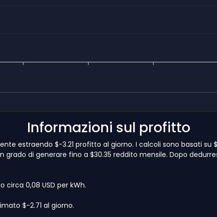
Informazioni sul profitto
lmente estraendo $-3.21 profitto al giorno. I calcoli sono basati s
è in grado di generare fino a $30.35 reddito mensile. Dopo dedurresti
lo circa 0,08 USD per kWh.
mato $-2.71 al giorno.