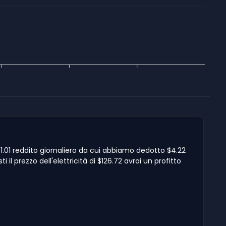
u $1.01 reddito giornaliero da cui abbiamo dedotto $4.22
 il prezzo dell'elettricità di $126.72 avrai un profitto