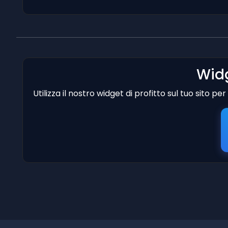
Widg
Utilizza il nostro widget di profitto sul tuo sito p