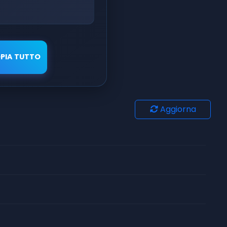
PIA TUTTO
Aggiorna