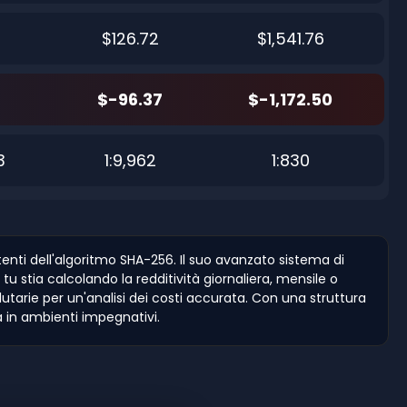
$126.72
$1,541.76
$-96.37
$-1,172.50
3
1:9,962
1:830
enti dell'algoritmo SHA-256. Il suo avanzato sistema di
 stia calcolando la redditività giornaliera, mensile o
valutarie per un'analisi dei costi accurata. Con una struttura
a in ambienti impegnativi.