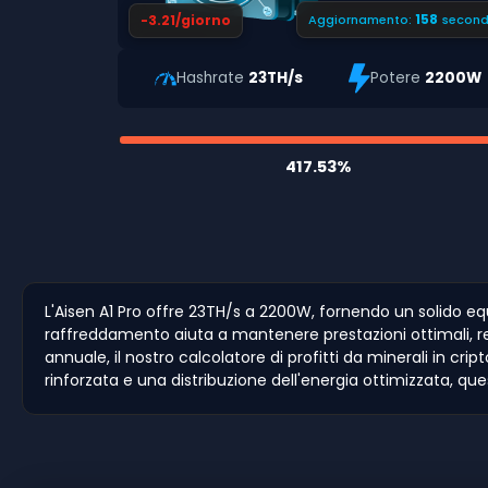
157
-3.21/giorno
Aggiornamento:
second
Hashrate
23TH/s
Potere
2200W
417.53%
L'Aisen A1 Pro offre 23TH/s a 2200W, fornendo un solido equ
raffreddamento aiuta a mantenere prestazioni ottimali, ren
annuale, il nostro calcolatore di profitti da minerali in cri
rinforzata e una distribuzione dell'energia ottimizzata, qu