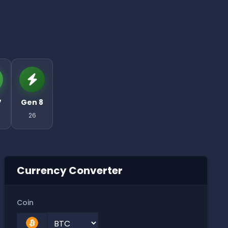
7
Gen 8
26
Currency Converter
Coin