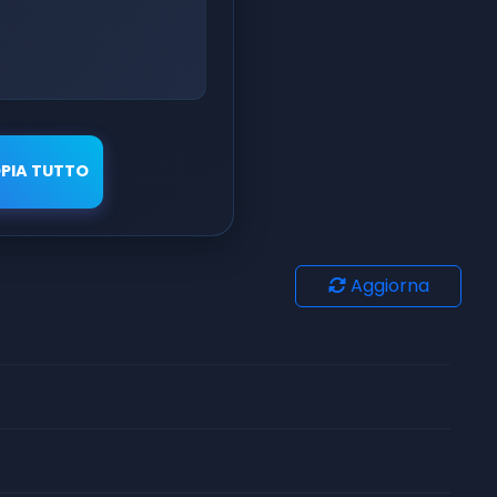
PIA TUTTO
Aggiorna