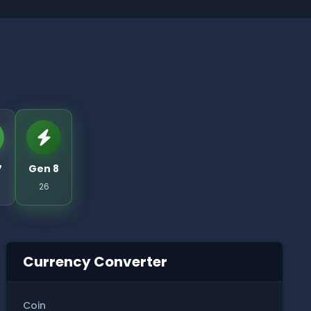
7
Gen 8
26
Currency Converter
Coin