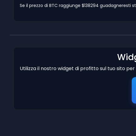
Se il prezzo di BTC raggiunge $138294 guadagneresti st
Widg
Utilizza il nostro widget di profitto sul tuo sito p