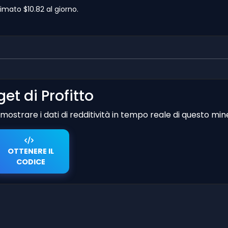
imato $10.82 al giorno.
et di Profitto
er mostrare i dati di redditività in tempo reale di questo min
OTTENERE IL
CODICE