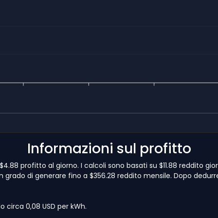
Informazioni sul profitto
.88 profitto al giorno. I calcoli sono basati su $11.88 reddito gi
in grado di generare fino a $356.28 reddito mensile. Dopo dedurresti
lo circa 0,08 USD per kWh.