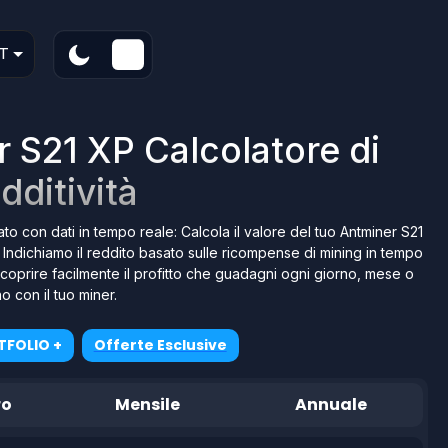
T
 S21 XP Calcolatore di
dditività
ato con dati in tempo reale: Calcola il valore del tuo Antminer S21
! Indichiamo il reddito basato sulle ricompense di mining in tempo
ti scoprire facilmente il profitto che guadagni ogni giorno, mese o
o con il tuo miner.
TFOLIO +
Offerte Esclusive
ro
Mensile
Annuale