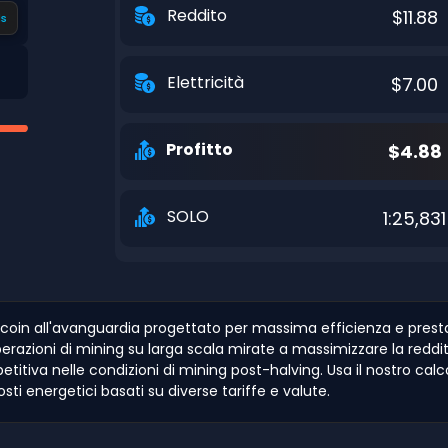
Reddito
$11.88
s
Elettricità
$7.00
Profitto
$4.88
SOLO
1:25,831
Bitcoin all'avanguardia progettato per massima efficienza e pre
azioni di mining su larga scala mirate a massimizzare la redditiv
itiva nelle condizioni di mining post-halving. Usa il nostro calc
ti energetici basati su diverse tariffe e valute.