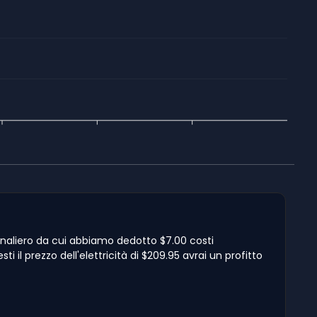
ornaliero da cui abbiamo dedotto $7.00 costi
 il prezzo dell'elettricità di $209.95 avrai un profitto