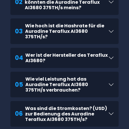
02
könnten die Auradine Teraflux
AI3680 375TH/s meins?
Wie hoch ist die Hashrate für die
03
Auradine Teraflux AI3680
375TH/s?
Wer ist der Hersteller des Teraflux
04
AI3680?
Wie viel Leistung hat das
05
Auradine Teraflux AI3680
375TH/s verbrauchen?
Was sind die Stromkosten? (USD)
06
zur Bedienung des Auradine
Teraflux AI3680 375TH/s?