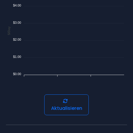
$4.00
$3.00
$/Day
$2.00
$1.00
$0.00
Aktualisieren