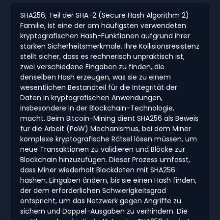
SHA256, Teil der SHA-2 (Secure Hash Algorithm 2)
Familie, ist eine der am häufigsten verwendeten
kryptografischen Hash-Funktionen aufgrund ihrer
starken Sicherheitsmerkmale. Ihre Kollisionsresistenz
stellt sicher, dass es rechnerisch unpraktisch ist,
zwei verschiedene Eingaben zu finden, die
denselben Hash erzeugen, was sie zu einem
wesentlichen Bestandteil für die Integrität der
Daten in kryptografischen Anwendungen,
insbesondere in der Blockchain-Technologie,
macht. Beim Bitcoin-Mining dient SHA256 als Beweis
für die Arbeit (PoW) Mechanismus, bei dem Miner
komplexe kryptografische Rätsel lösen müssen, um
neue Transaktionen zu validieren und Blöcke zur
Blockchain hinzuzufügen. Dieser Prozess umfasst,
dass Miner wiederholt Blockdaten mit SHA256
hashen, Eingaben ändern, bis sie einen Hash finden,
der dem erforderlichen Schwierigkeitsgrad
entspricht, um das Netzwerk gegen Angriffe zu
sichern und Doppel-Ausgaben zu verhindern. Die