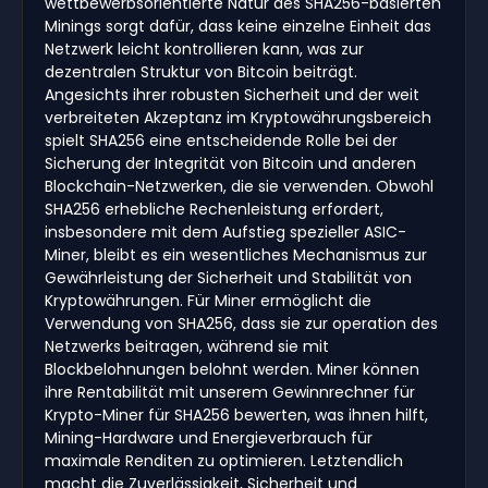
wettbewerbsorientierte Natur des SHA256-basierten
Minings sorgt dafür, dass keine einzelne Einheit das
Netzwerk leicht kontrollieren kann, was zur
dezentralen Struktur von Bitcoin beiträgt.
Angesichts ihrer robusten Sicherheit und der weit
verbreiteten Akzeptanz im Kryptowährungsbereich
spielt SHA256 eine entscheidende Rolle bei der
Sicherung der Integrität von Bitcoin und anderen
Blockchain-Netzwerken, die sie verwenden. Obwohl
SHA256 erhebliche Rechenleistung erfordert,
insbesondere mit dem Aufstieg spezieller ASIC-
Miner, bleibt es ein wesentliches Mechanismus zur
Gewährleistung der Sicherheit und Stabilität von
Kryptowährungen. Für Miner ermöglicht die
Verwendung von SHA256, dass sie zur operation des
Netzwerks beitragen, während sie mit
Blockbelohnungen belohnt werden. Miner können
ihre Rentabilität mit unserem Gewinnrechner für
Krypto-Miner für SHA256 bewerten, was ihnen hilft,
Mining-Hardware und Energieverbrauch für
maximale Renditen zu optimieren. Letztendlich
macht die Zuverlässigkeit, Sicherheit und