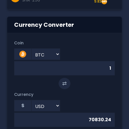
9.83
Currency Converter
Coin
⇄
Currency
$