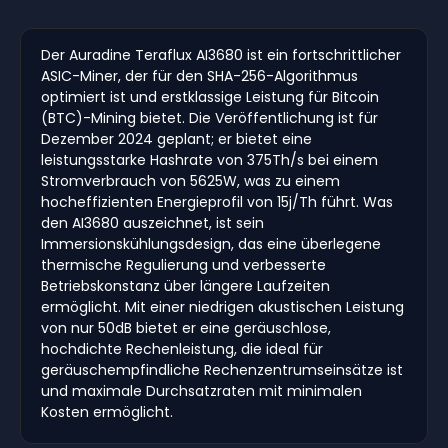
Der Auradine Teraflux AI3680 ist ein fortschrittlicher
ASIC-Miner, der für den SHA-256-Algorithmus
optimiert ist und erstklassige Leistung für Bitcoin
(BTC)-Mining bietet. Die Veröffentlichung ist für
Dezember 2024 geplant; er bietet eine
leistungsstarke Hashrate von 375Th/s bei einem
Stromverbrauch von 5625W, was zu einem
hocheffizienten Energieprofil von 15j/Th führt. Was
den AI3680 auszeichnet, ist sein
Immersionskühlungsdesign, das eine überlegene
thermische Regulierung und verbesserte
Betriebskonstanz über längere Laufzeiten
ermöglicht. Mit einer niedrigen akustischen Leistung
von nur 50dB bietet er eine geräuschlose,
hochdichte Rechenleistung, die ideal für
geräuschempfindliche Rechenzentrumseinsätze ist
und maximale Durchsatzraten mit minimalen
Kosten ermöglicht.