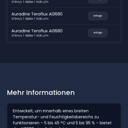
375TH/s
5625W
15.00 J/Th
Auradine Teraflux AI3680
Anfrage
375TH/s
5625W
15.00 J/Th
Auradine Teraflux AI3680
Anfrage
375TH/s
5625W
15.00 J/Th
Mehr Informationen
Entwickelt, um innerhalb eines breiten
Temperatur- und Feuchtigkeitsbereichs zu
funktionieren – 5 bis 45 °C und 5 bis 95 % – bietet