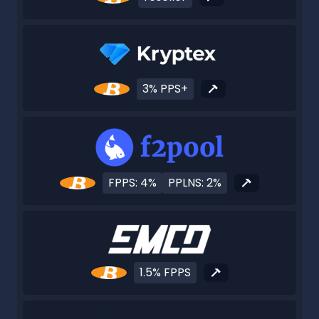
3% PPS+
FPPS: 4%
PPLNS: 2%
1.5% FPPS