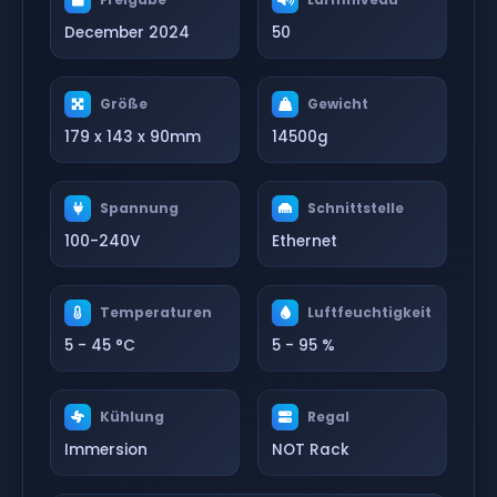
December 2024
50
Größe
Gewicht
179 x 143 x 90mm
14500g
Spannung
Schnittstelle
100-240V
Ethernet
Temperaturen
Luftfeuchtigkeit
5 - 45 °C
5 - 95 %
Kühlung
Regal
Immersion
NOT Rack