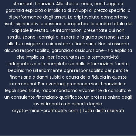
strumenti finanziari. Allo stesso modo, non funge da
garanzia esplicita o implicita di sviluppi di prezzo specifici o
di performance degli asset. Le criptovalute comportano
rischi significativi e possono comportare la perdita totale del
capitale investito. Le informazioni presentate qui non
sostituiscono i consigli di esperti o la guida personalizzata
alle tue esigenze o circostanze finanziarie. Non si assume
alcuna responsabilità, garanzia o assicurazione—sia esplicita
che implicita—per l'accuratezza, la tempestività,
l'adeguatezza o la completezza delle informazioni fornite.
Decliniamo ulteriormente ogni responsabilità per perdite
finanziarie o danni subiti a causa della fiducia in queste
informazioni. Per eventuali preoccupazioni finanziarie o
legali specifiche, raccomandiamo vivamente di consultare
un consulente finanziario qualificato, un professionista degli
investimenti o un esperto legale.
crypto-miner-profitability.com | Tutti i diritti riservati