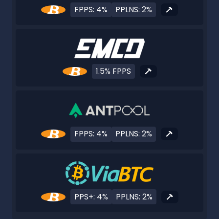
FPPS: 4%
PPLNS: 2%
1.5% FPPS
FPPS: 4%
PPLNS: 2%
PPS+: 4%
PPLNS: 2%