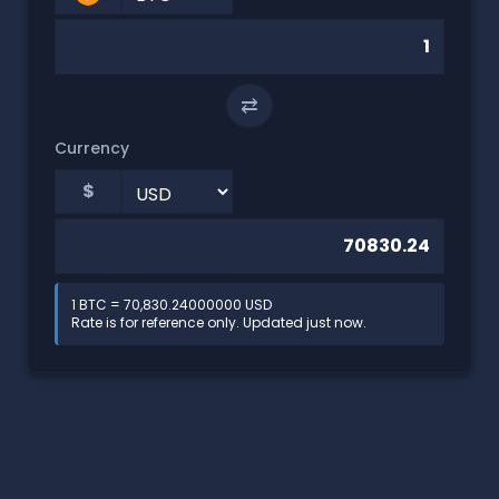
⇄
Currency
$
1 BTC = 70,830.24000000 USD
Rate is for reference only. Updated just now.