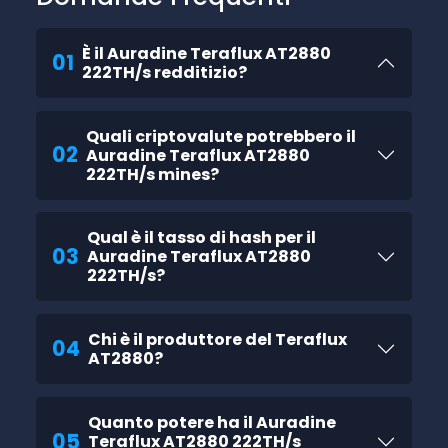
È il Auradine Teraflux AT2880
01
222TH/s redditizio?
Quali criptovalute potrebbero il
02
Auradine Teraflux AT2880
222TH/s mines?
Qual è il tasso di hash per il
03
Auradine Teraflux AT2880
222TH/s?
Chi è il produttore del Teraflux
04
AT2880?
Quanto potere ha il Auradine
05
Teraflux AT2880 222TH/s