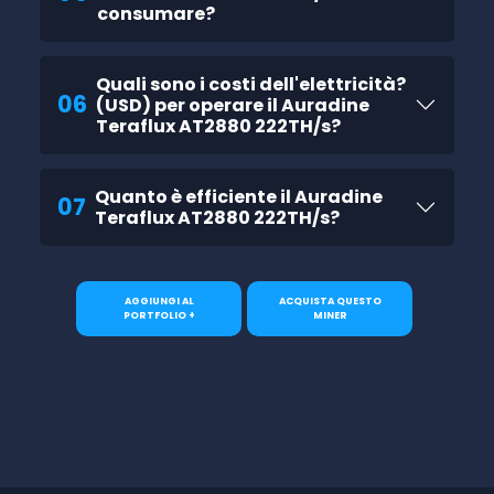
consumare?
Quali sono i costi dell'elettricità?
06
(USD) per operare il Auradine
Teraflux AT2880 222TH/s?
Quanto è efficiente il Auradine
07
Teraflux AT2880 222TH/s?
AGGIUNGI AL
ACQUISTA QUESTO
PORTFOLIO +
MINER