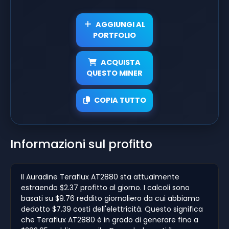
AGGIUNGI AL
PORTFOLIO
ACQUISTA
QUESTO MINER
COPIA TUTTO
Informazioni sul profitto
Il Auradine Teraflux AT2880 sta attualmente
estraendo $2.37 profitto al giorno. I calcoli sono
basati su $9.76 reddito giornaliero da cui abbiamo
dedotto $7.39 costi dell'elettricità. Questo significa
che Teraflux AT2880 è in grado di generare fino a