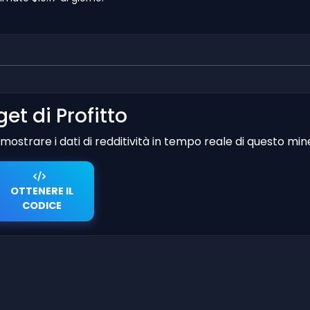
et di Profitto
er mostrare i dati di redditività in tempo reale di questo min
OTTENERE IL
CODICE