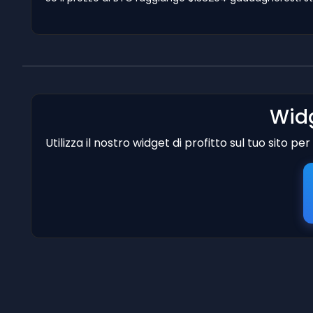
Widg
Utilizza il nostro widget di profitto sul tuo sito p