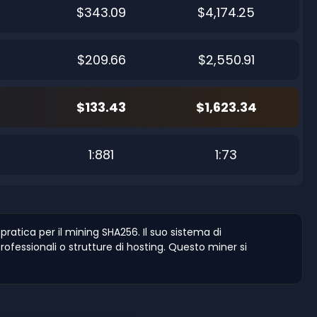
$343.09
$4,174.25
$209.66
$2,550.91
$133.43
$1,623.34
4
1:881
1:73
atica per il mining SHA256. Il suo sistema di
ofessionali o strutture di hosting. Questo miner si