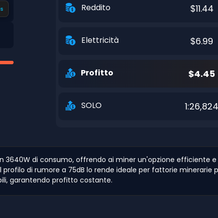
Reddito
$11.44
s
Elettricità
$6.99
Profitto
$4.45
SOLO
1:26,82
n 3640W di consumo, offrendo ai miner un'opzione efficiente e pr
rofilo di rumore a 75dB lo rende ideale per fattorie minerarie pr
bili, garantendo profitto costante.