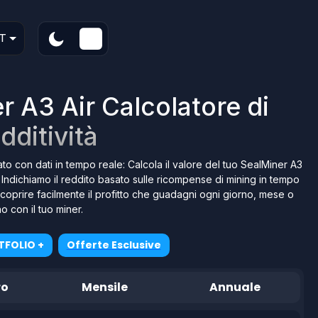
T
r A3 Air Calcolatore di
dditività
ato con dati in tempo reale: Calcola il valore del tuo SealMiner A3
! Indichiamo il reddito basato sulle ricompense di mining in tempo
ti scoprire facilmente il profitto che guadagni ogni giorno, mese o
o con il tuo miner.
TFOLIO +
Offerte Esclusive
ro
Mensile
Annuale