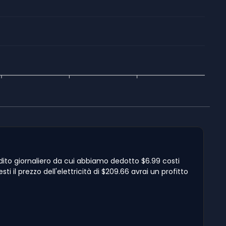
eddito giornaliero da cui abbiamo dedotto $6.99 costi
i il prezzo dell'elettricità di $209.66 avrai un profitto