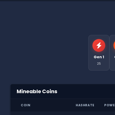
Gen 1
25
Mineable Coins
COIN
HASHRATE
POWE