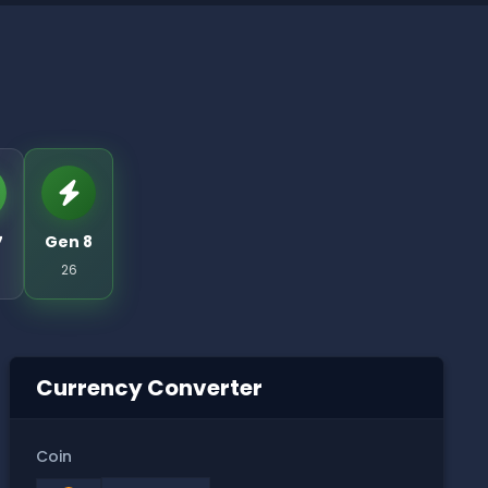
7
Gen 8
26
Currency Converter
Coin