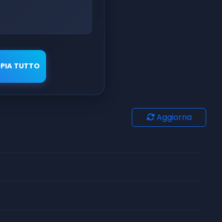
PIA TUTTO
Aggiorna