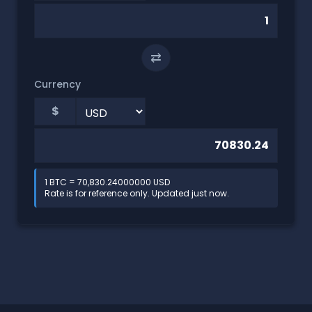
⇄
Currency
$
1 BTC = 70,830.24000000 USD
Rate is for reference only. Updated just now.