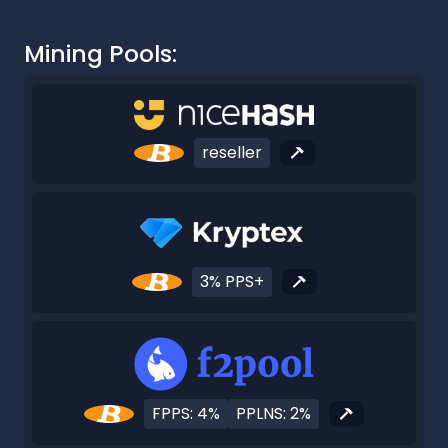
Mining Pools:
reseller
3% PPS+
FPPS: 4%
PPLNS: 2%