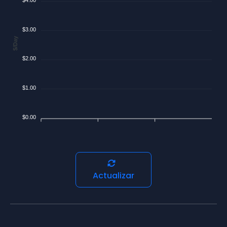
$3.00
$/Day
$2.00
$1.00
$0.00
Actualizar