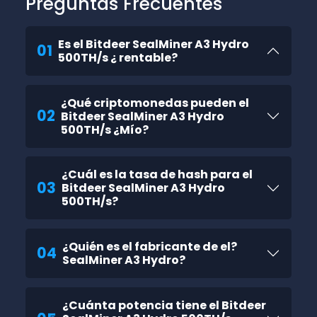
Preguntas Frecuentes
Es el Bitdeer SealMiner A3 Hydro
01
500TH/s ¿ rentable?
¿Qué criptomonedas pueden el
02
Bitdeer SealMiner A3 Hydro
500TH/s ¿Mío?
¿Cuál es la tasa de hash para el
03
Bitdeer SealMiner A3 Hydro
500TH/s?
¿Quién es el fabricante de el?
04
SealMiner A3 Hydro?
¿Cuánta potencia tiene el Bitdeer