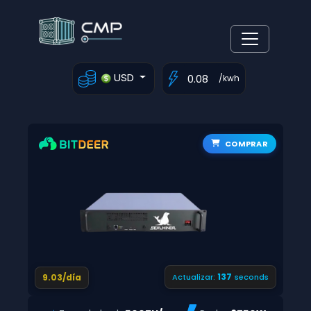
USD
/kwh
COMPRAR
136
9.03/día
Actualizar:
seconds