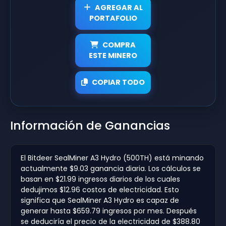
AGREGAR AL
PORTAFOLIO
COMPRA
ESTE MINERO
COPIAR TODO
Información de Ganancias
El Bitdeer SealMiner A3 Hydro (500TH) está minando
actualmente $9.03 ganancia diaria. Los cálculos se
basan en $21.99 ingresos diarios de los cuales
dedujimos $12.96 costos de electricidad. Esto
significa que SealMiner A3 Hydro es capaz de
generar hasta $659.79 ingresos por mes. Después
se deduciría el precio de la electricidad de $388.80