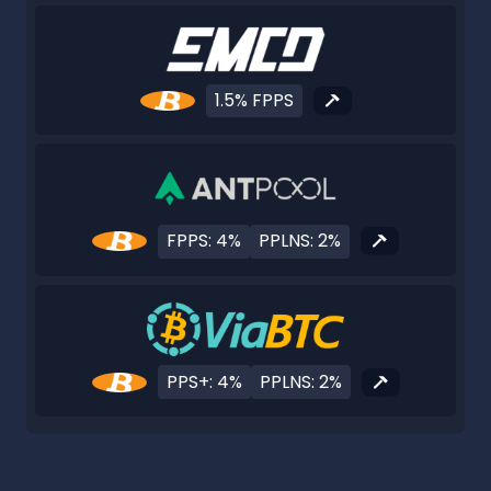
1.5% FPPS
FPPS: 4%
PPLNS: 2%
PPS+: 4%
PPLNS: 2%