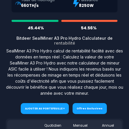
660TH/s
8250W
45.44%
54.56%
Bitdeer SealMiner A3 Pro Hydro Calculateur de
rentabilité
SealMiner A3 Pro Hydro calcul de rentabilité facilité avec des
données en temps réel : Calculez la valeur de votre
SealMiner A3 Pro Hydro avec notre calculateur de mineur
ASIC facile à utiliser ! Nous indiquons les revenus basés sur
les récompenses de minage en temps réel et déduisons les
coûts d'électricité afin que vous puissiez facilement
découvrir le bénéfice que vous réalisez chaque jour, mois ou
année avec votre mineur.
AJOUTER AU PORTEFEUILLE +
Offres Exclusives
Quotidien
Mensuel
Annuel