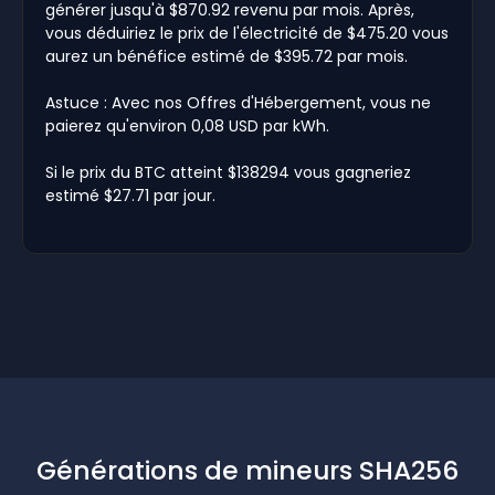
générer jusqu'à $870.92 revenu par mois. Après,
vous déduiriez le prix de l'électricité de $475.20 vous
aurez un bénéfice estimé de $395.72 par mois.
Astuce : Avec nos Offres d'Hébergement, vous ne
paierez qu'environ 0,08 USD par kWh.
Si le prix du BTC atteint $138294 vous gagneriez
estimé $27.71 par jour.
Générations de mineurs SHA256