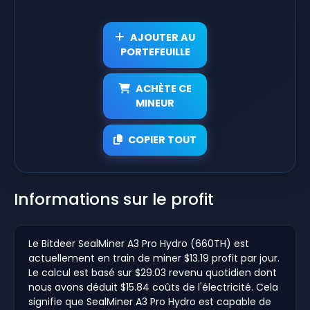
AJOUTER AU
PORTEFEUILLE
ACHÈTE CE
MINEUR
COPIER TOUT
Informations sur le profit
Le Bitdeer SealMiner A3 Pro Hydro (660TH) est
actuellement en train de miner $13.19 profit par jour.
Le calcul est basé sur $29.03 revenu quotidien dont
nous avons déduit $15.84 coûts de l'électricité. Cela
signifie que SealMiner A3 Pro Hydro est capable de