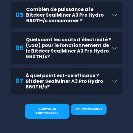
Combien de puissance a le
05
Bitdeer SealMiner A3 Pro Hydro
660TH/s consommer ?
Quels sont les coûts d'électricité ?
(USD) pour le fonctionnement de
06
le Bitdeer SealMiner A3 Pro Hydro
660TH/s?
À quel point est-ce efficace ?
07
Bitdeer SealMiner A3 Pro Hydro
660TH/s?
AJOUTER AU
ACHÈTE CE MINEUR
PORTEFEUILLE +