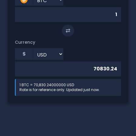
⇄
Currency
$
1 BTC = 70,830.24000000 USD
Rate is for reference only. Updated just now.