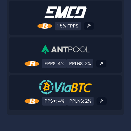
1.5% FPPS
FPPS: 4%
PPLNS: 2%
PPS+: 4%
PPLNS: 2%