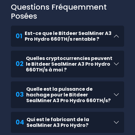
Questions Fréquemment
Posées
Est-ce que le Bitdeer SealMiner A3
01
Pro Hydro 660TH/s rentable ?
Quelles cryptocurrencies peuvent
02
le Bitdeer SealMiner A3 Pro Hydro
660TH/s à moi ?
Quelle est la puissance de
03
hachage pour le Bitdeer
SealMiner A3 Pro Hydro 660TH/s?
Qui est le fabricant de la
04
SealMiner A3 Pro Hydro?