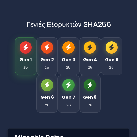
Γενιές Εξορυκτών SHA256
Gen 1
Gen 2
Gen 3
Gen 4
Gen 5
25
25
25
25
26
Gen 6
Gen 7
Gen 8
26
26
26