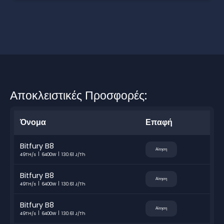
Αποκλειστικές Προσφορές:
Όνομα
Επαφή
Bitfury B8
Αίτηση
49TH/s
6400W
130.61 J/Th
Bitfury B8
Αίτηση
49TH/s
6400W
130.61 J/Th
Bitfury B8
Αίτηση
49TH/s
6400W
130.61 J/Th