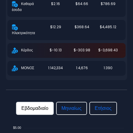
$2.16
$64.66
$786.69
Καθαρά
έσοδα
$12.29
$368.64
$4,485.12
Ηλεκτρικότητα
$-10.13
$-303.98
$-3,698.43
Κέρδος
1:142,334
1:4,676
1:390
ΜΟΝΟΣ
Εβδομαδιαίο
Μηνιαίως
Ετήσιος
$5.00