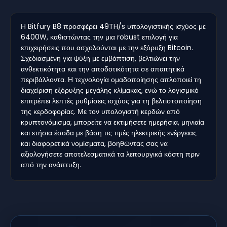
Η Bitfury B8 προσφέρει 49TH/s υπολογιστικής ισχύος με
6400W, καθιστώντας την μια robust επιλογή για
επιχειρήσεις που ασχολούνται με την εξόρυξη Bitcoin.
Σχεδιασμένη για ψύξη με εμβάπτιση, βελτιώνει την
ανθεκτικότητα και την αποδοτικότητα σε απαιτητικά
περιβάλλοντα. Η τεχνολογία ομαδοποίησης απλοποιεί τη
διαχείριση εξόρυξης μεγάλης κλίμακας, ενώ το λογισμικό
επιτρέπει λεπτές ρυθμίσεις ισχύος για τη βελτιστοποίηση
της κερδοφορίας. Με τον υπολογιστή κερδών από
κρυπτονόμισμα, μπορείτε να εκτιμήσετε ημερήσια, μηνιαία
και ετήσια έσοδα με βάση τις τιμές ηλεκτρικής ενέργειας
και διαφορετικά νομίσματα, βοηθώντας σας να
αξιολογήσετε αποτελεσματικά τα λειτουργικά κόστη πριν
από την ανάπτυξη.