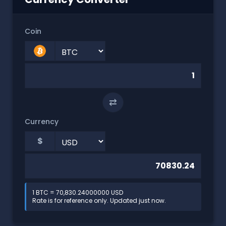
Coin
⇄
Currency
$
1 BTC = 70,830.24000000 USD
Rate is for reference only. Updated just now.