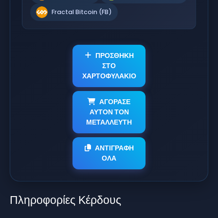
Fractal Bitcoin (FB)
ΠΡΟΣΘΗΚΗ
ΣΤΟ
ΧΑΡΤΟΦΥΛΑΚΙΟ
ΑΓΟΡΑΣΕ
ΑΥΤΟΝ ΤΟΝ
ΜΕΤΑΛΛΕΥΤΗ
ΑΝΤΙΓΡΑΦΗ
ΟΛΑ
Πληροφορίες Κέρδους