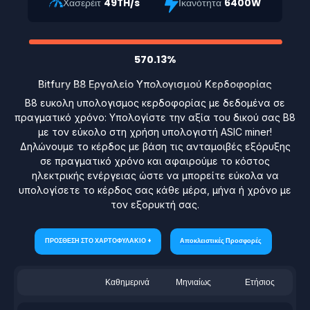
Χασερέιτ
49TH/s
Ικανότητα
6400W
570.13%
Bitfury B8 Εργαλείο Υπολογισμού Κερδοφορίας
B8 ευκολη υπολογισμος κερδοφορίας με δεδομένα σε
πραγματικό χρόνο: Υπολογίστε την αξία του δικού σας B8
με τον εύκολο στη χρήση υπολογιστή ASIC miner!
Δηλώνουμε το κέρδος με βάση τις ανταμοιβές εξόρυξης
σε πραγματικό χρόνο και αφαιρούμε το κόστος
ηλεκτρικής ενέργειας ώστε να μπορείτε εύκολα να
υπολογίσετε το κέρδος σας κάθε μέρα, μήνα ή χρόνο με
τον εξορυκτή σας.
ΠΡΟΣΘΕΣΗ ΣΤΟ ΧΑΡΤΟΦΥΛΑΚΙΟ +
Αποκλειστικές Προσφορές
Καθημερινά
Μηνιαίως
Ετήσιος