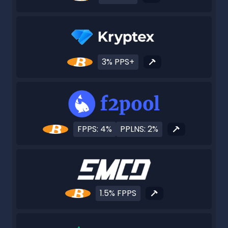
3% PPS+
FPPS: 4%
PPLNS: 2%
1.5% FPPS