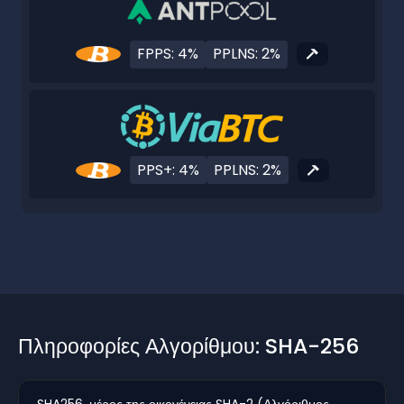
FPPS: 4%
PPLNS: 2%
PPS+: 4%
PPLNS: 2%
Πληροφορίες Αλγορίθμου: SHA-256
SHA256, μέρος της οικογένειας SHA-2 (Αλγόριθμος