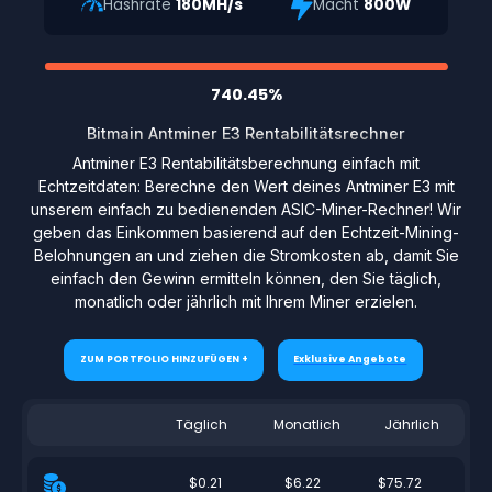
Hashrate
180MH/s
Macht
800W
740.45%
Bitmain Antminer E3 Rentabilitätsrechner
Antminer E3 Rentabilitätsberechnung einfach mit
Echtzeitdaten: Berechne den Wert deines Antminer E3 mit
unserem einfach zu bedienenden ASIC-Miner-Rechner! Wir
geben das Einkommen basierend auf den Echtzeit-Mining-
Belohnungen an und ziehen die Stromkosten ab, damit Sie
einfach den Gewinn ermitteln können, den Sie täglich,
monatlich oder jährlich mit Ihrem Miner erzielen.
ZUM PORTFOLIO HINZUFÜGEN +
Exklusive Angebote
Täglich
Monatlich
Jährlich
$0.21
$6.22
$75.72