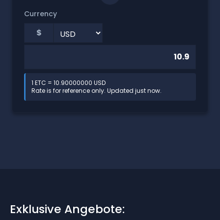
Currency
$
1 ETC = 10.90000000 USD
Rate is for reference only. Updated just now.
Exklusive Angebote: