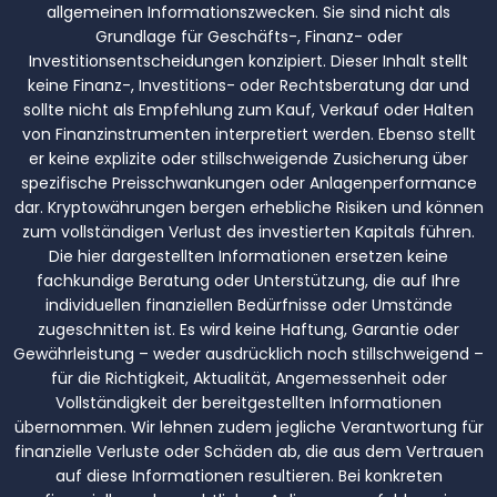
allgemeinen Informationszwecken. Sie sind nicht als
Grundlage für Geschäfts-, Finanz- oder
Investitionsentscheidungen konzipiert. Dieser Inhalt stellt
keine Finanz-, Investitions- oder Rechtsberatung dar und
sollte nicht als Empfehlung zum Kauf, Verkauf oder Halten
von Finanzinstrumenten interpretiert werden. Ebenso stellt
er keine explizite oder stillschweigende Zusicherung über
spezifische Preisschwankungen oder Anlagenperformance
dar. Kryptowährungen bergen erhebliche Risiken und können
zum vollständigen Verlust des investierten Kapitals führen.
Die hier dargestellten Informationen ersetzen keine
fachkundige Beratung oder Unterstützung, die auf Ihre
individuellen finanziellen Bedürfnisse oder Umstände
zugeschnitten ist. Es wird keine Haftung, Garantie oder
Gewährleistung – weder ausdrücklich noch stillschweigend –
für die Richtigkeit, Aktualität, Angemessenheit oder
Vollständigkeit der bereitgestellten Informationen
übernommen. Wir lehnen zudem jegliche Verantwortung für
finanzielle Verluste oder Schäden ab, die aus dem Vertrauen
auf diese Informationen resultieren. Bei konkreten