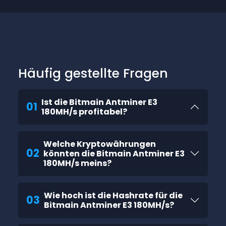
Häufig gestellte Fragen
Ist die Bitmain Antminer E3
01
180MH/s profitabel?
Welche Kryptowährungen
02
könnten die Bitmain Antminer E3
180MH/s meins?
Wie hoch ist die Hashrate für die
03
Bitmain Antminer E3 180MH/s?