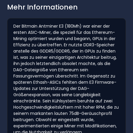
Mehr Informationen
Der Bitmain Antminer E3 (180Mh) war einer der
ersten ASIC-Miner, die speziell für das Ethereum-
Mining optimiert wurden und begann, GPUs in der
Effizienz zu übertreffen. Er nutzte DDR3-Speicher
anstelle des GDDR5/GDDR6, der in GPUs zu finden
ist, was zu seiner einzigartigen Architektur beitrug,
ihn jedoch letztendlich obsolet machte, als die
DAG-Dateigröße von Ethereum sein
Fassungsvermögen überschritt. Im Gegensatz zu
späteren Ethash-ASICs fehlten dem E3 Firmware-
Updates zur Unterstützung der DAG-
Größenexpansion, was seine Langlebigkeit
einschränkte. Sein Kühlsystem beruhte auf zwei
Hochgeschwindigkeitslüftern mit hoher RPM, die zu
seinem markanten lauten 75dB-Geräuschprofil
beitrugen. Obwohl er eingestellt wurde,
experimentierten einige Miner mit Modifikationen,
um die Nutzbarkeit zu verlängern.