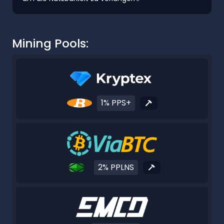
Mining Pools:
1% PPS+
2% PPLNS