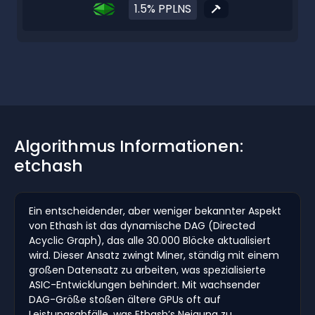
1.5% PPLNS
Algorithmus Informationen:
etchash
Ein entscheidender, aber weniger bekannter Aspekt
von Ethash ist das dynamische DAG (Directed
Acyclic Graph), das alle 30.000 Blöcke aktualisiert
wird. Dieser Ansatz zwingt Miner, ständig mit einem
großen Datensatz zu arbeiten, was spezialisierte
ASIC-Entwicklungen behindert. Mit wachsender
DAG-Größe stoßen ältere GPUs oft auf
Leistungsabfälle, was Ethash’s Neigung zu