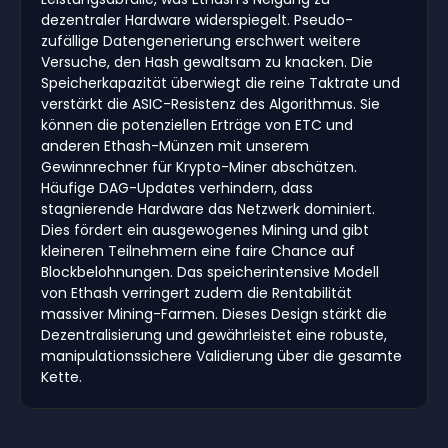
dezentraler Hardware widerspiegelt. Pseudo-
zufällige Datengenerierung erschwert weitere
Versuche, den Hash gewaltsam zu knacken. Die
Speicherkapazität überwiegt die reine Taktrate und
verstärkt die ASIC-Resistenz des Algorithmus. Sie
können die potenziellen Erträge von ETC und
anderen Ethash-Münzen mit unserem
Gewinnrechner für Krypto-Miner abschätzen.
Häufige DAG-Updates verhindern, dass
stagnierende Hardware das Netzwerk dominiert.
Dies fördert ein ausgewogenes Mining und gibt
kleineren Teilnehmern eine faire Chance auf
Blockbelohnungen. Das speicherintensive Modell
von Ethash verringert zudem die Rentabilität
massiver Mining-Farmen. Dieses Design stärkt die
Dezentralisierung und gewährleistet eine robuste,
manipulationssichere Validierung über die gesamte
Kette.