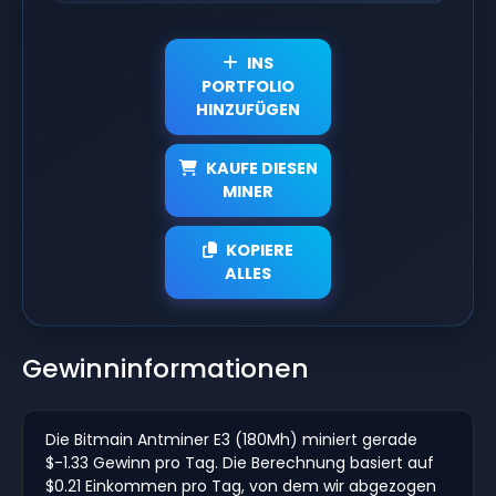
INS
PORTFOLIO
HINZUFÜGEN
KAUFE DIESEN
MINER
KOPIERE
ALLES
Gewinninformationen
Die Bitmain Antminer E3 (180Mh) miniert gerade
$-1.33 Gewinn pro Tag. Die Berechnung basiert auf
$0.21 Einkommen pro Tag, von dem wir abgezogen