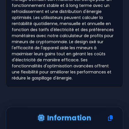
fonctionnement stable et à long terme avec un
refroidissement et une distribution d'énergie
optimisés. Les utilisateurs peuvent calculer la
rentabilité quotidienne, mensuelle et annuelle en
fonction des tarifs d'électricité et des préférences
monétaires avec notre calculateur de profits pour
mineurs de cryptomonnaie. Le design axé sur
l'efficacité de l'appareil aide les mineurs à
maximiser leurs gains tout en gérant les coûts
d'électricité de manière efficace. Ses
fonctionnalités d'optimisation avancées offrent
une flexibilité pour améliorer les performances et
réduire le gaspillage d'énergie.
Information