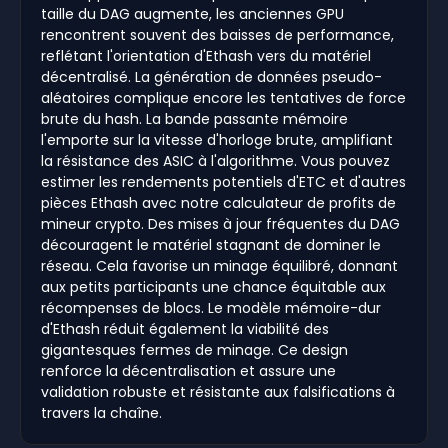
taille du DAG augmente, les anciennes GPU
rencontrent souvent des baisses de performance,
reflétant l'orientation d'Ethash vers du matériel
décentralisé. La génération de données pseudo-
aléatoires complique encore les tentatives de force
brute du hash. La bande passante mémoire
l'emporte sur la vitesse d'horloge brute, amplifiant
la résistance des ASIC à l'algorithme. Vous pouvez
estimer les rendements potentiels d'ETC et d'autres
pièces Ethash avec notre calculateur de profits de
mineur crypto. Des mises à jour fréquentes du DAG
découragent le matériel stagnant de dominer le
réseau. Cela favorise un minage équilibré, donnant
aux petits participants une chance équitable aux
récompenses de blocs. Le modèle mémoire-dur
d'Ethash réduit également la viabilité des
gigantesques fermes de minage. Ce design
renforce la décentralisation et assure une
validation robuste et résistante aux falsifications à
travers la chaîne.