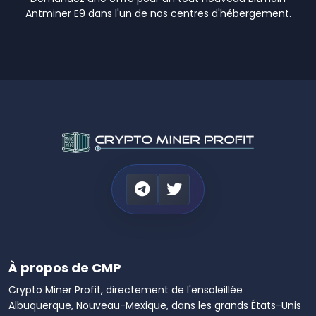
Antminer E9 dans l'un de nos centres d'hébergement.
À propos de CMP
Crypto Miner Profit, directement de l'ensoleillée
Albuquerque, Nouveau-Mexique, dans les grands États-Unis