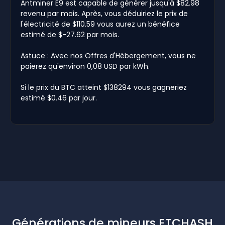
Antminer E9 est capable de générer jusqu'à $82.98
revenu par mois. Après, vous déduiriez le prix de
l'électricité de $110.59 vous aurez un bénéfice
estimé de $-27.62 par mois.
Astuce : Avec nos Offres d'Hébergement, vous ne
paierez qu'environ 0,08 USD par kWh.
Si le prix du BTC atteint $138294 vous gagneriez
estimé $0.46 par jour.
Générations de mineurs ETCHASH