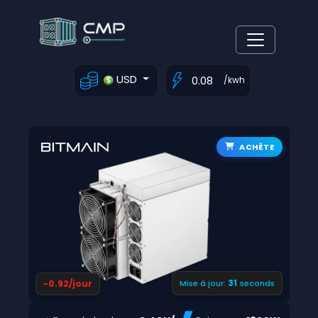
USD
/kwh
ACHÈTE
30
-0.92/jour
Mise à jour:
seconds