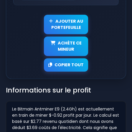
AJOUTER AU
PORTEFEUILLE
ACHÈTE CE
MINEUR
COPIER TOUT
Informations sur le profit
Le Bitmain Antminer E9 (2.4Gh) est actuellement
en train de miner $-0.92 profit par jour. Le calcul est
basé sur $2.77 revenu quotidien dont nous avons
déduit $3.69 coûts de l'électricité. Cela signifie que