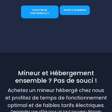
AJOUTER AU
ACHÈTE CE MINEUR
PORTEFEUILLE +
Mineur et Hébergement
ensemble ? Pas de souci !
Achetez un mineur hébergé chez nous
et profitez de temps de fonctionnement
optimal et de faibles tarifs électriques.
Demandez une offre pour un tout nouveau Bitmain