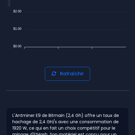
$/Day
$2.00
$1.00
$0.00
Rafraîchir
L'Antminer E9 de Bitmain (2,4 Gh) offre un taux de
hachage de 2,4 GH/s avec une consommation de
1920 W, ce qui en fait un choix compétitif pour le
minage d'EtHash. Son matériel est conçu pour un