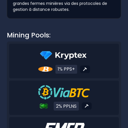
grandes fermes minières via des protocoles de
gestion à distance robustes.
Mining Pools:
1% PPS+
2% PPLNS