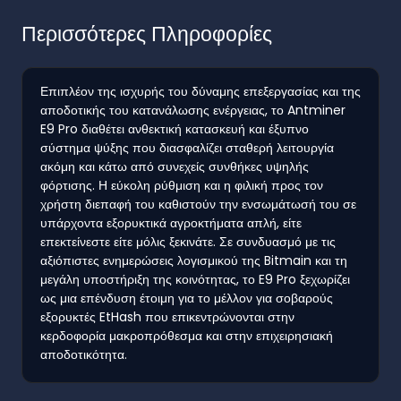
Περισσότερες Πληροφορίες
Επιπλέον της ισχυρής του δύναμης επεξεργασίας και της
αποδοτικής του κατανάλωσης ενέργειας, το Antminer
E9 Pro διαθέτει ανθεκτική κατασκευή και έξυπνο
σύστημα ψύξης που διασφαλίζει σταθερή λειτουργία
ακόμη και κάτω από συνεχείς συνθήκες υψηλής
φόρτισης. Η εύκολη ρύθμιση και η φιλική προς τον
χρήστη διεπαφή του καθιστούν την ενσωμάτωσή του σε
υπάρχοντα εξορυκτικά αγροκτήματα απλή, είτε
επεκτείνεστε είτε μόλις ξεκινάτε. Σε συνδυασμό με τις
αξιόπιστες ενημερώσεις λογισμικού της Bitmain και τη
μεγάλη υποστήριξη της κοινότητας, το E9 Pro ξεχωρίζει
ως μια επένδυση έτοιμη για το μέλλον για σοβαρούς
εξορυκτές EtHash που επικεντρώνονται στην
κερδοφορία μακροπρόθεσμα και στην επιχειρησιακή
αποδοτικότητα.