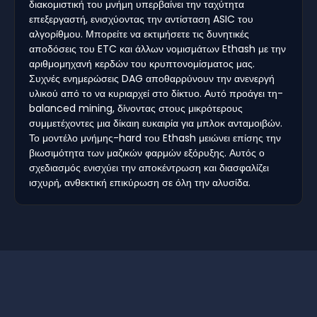
διακομιστική του μνήμη υπερβαίνει την ταχύτητα
επεξεργαστή, ενισχύοντας την αντίσταση ASIC του
αλγορίθμου. Μπορείτε να εκτιμήσετε τις δυνητικές
αποδόσεις του ETC και άλλων νομισμάτων Ethash με την
αριθμομηχανή κερδών του κρυπτονομίσματος μας.
Συχνές ενημερώσεις DAG αποθαρρύνουν την ανενεργή
υλικού από το να κυριαρχεί στο δίκτυο. Αυτό προάγει τη-
balanced mining, δίνοντας στους μικρότερους
συμμετέχοντες μια δίκαιη ευκαιρία για μπλοκ ανταμοιβών.
Το μοντέλο μνήμης-hard του Ethash μειώνει επίσης την
βιωσιμότητα των μαζικών φαρμών εξόρυξης. Αυτός ο
σχεδιασμός ενισχύει την αποκέντρωση και διασφαλίζει
ισχυρή, ανθεκτική επικύρωση σε όλη την αλυσίδα.