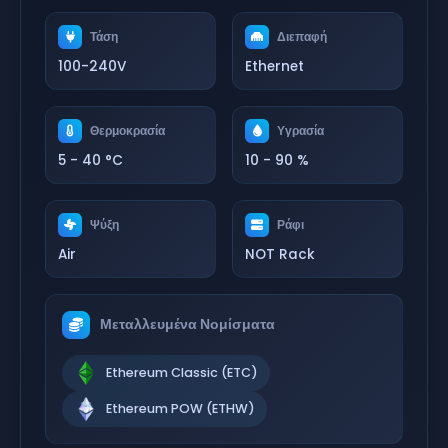
Τάση
Διεπαφή
100-240V
Ethernet
Θερμοκρασία
Υγρασία
5 - 40 °C
10 - 90 %
Ψύξη
Ράφι
Air
NOT Rack
Μεταλλευμένα Νομίσματα
Ethereum Classic (ETC)
Ethereum POW (ETHW)