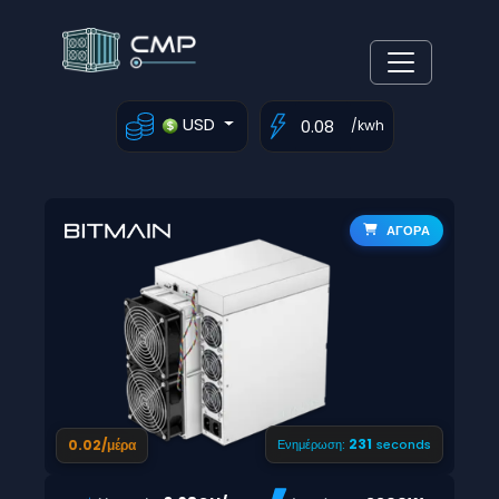
USD
/kwh
ΑΓΟΡΑ
230
0.02/μέρα
Ενημέρωση:
seconds