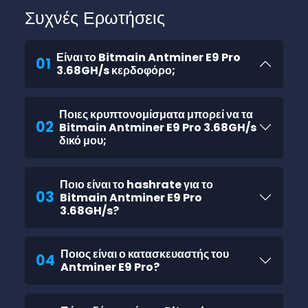
Συχνές Ερωτήσεις
Είναι το Bitmain Antminer E9 Pro
01
3.68GH/s κερδοφόρο;
Ποιες κρυπτονομίσματα μπορεί να τα
02
Bitmain Antminer E9 Pro 3.68GH/s
δικό μου;
Ποιο είναι το hashrate για το
03
Bitmain Antminer E9 Pro
3.68GH/s?
Ποιος είναι ο κατασκευαστής του
04
Antminer E9 Pro?