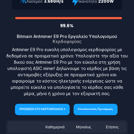
Χασερέιτ
3.68GH/s
Ικανότητα
2200W
99.6%
Bitmain Antminer E9 Pro Εργαλείο Υπολογισμού
Κερδοφορίας
Antminer E9 Pro ευκολη υπολογισμος κερδοφορίας με
δεδομένα σε πραγματικό χρόνο: Υπολογίστε την αξία του
δικού σας Antminer E9 Pro με τον εύκολο στη χρήση
υπολογιστή ASIC miner! Δηλώνουμε το κέρδος με βάση τις
ανταμοιβές εξόρυξης σε πραγματικό χρόνο και
αφαιρούμε το κόστος ηλεκτρικής ενέργειας ώστε να
μπορείτε εύκολα να υπολογίσετε το κέρδος σας κάθε
μέρα, μήνα ή χρόνο με τον εξορυκτή σας.
ΠΡΟΣΘΕΣΗ ΣΤΟ ΧΑΡΤΟΦΥΛΑΚΙΟ +
Αποκλειστικές Προσφορές
Καθημερινά
Μηνιαίως
Ετήσιος