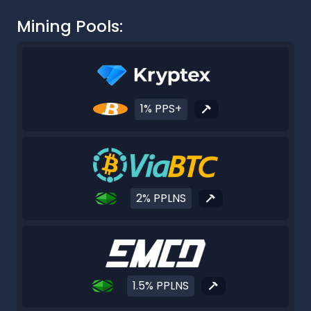
Mining Pools:
1% PPS+
2% PPLNS
1.5% PPLNS