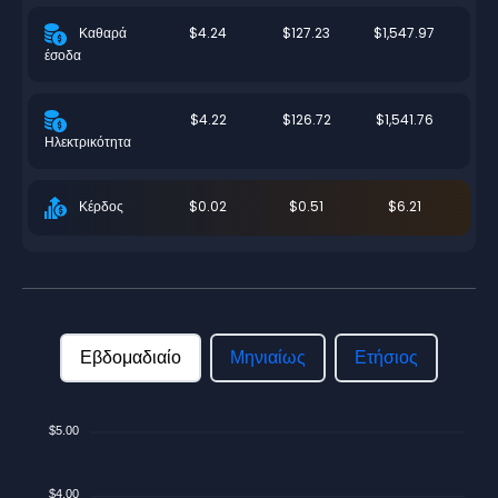
$4.24
$127.23
$1,547.97
Καθαρά
έσοδα
$4.22
$126.72
$1,541.76
Ηλεκτρικότητα
$0.02
$0.51
$6.21
Κέρδος
Εβδομαδιαίο
Μηνιαίως
Ετήσιος
$5.00
$4.00