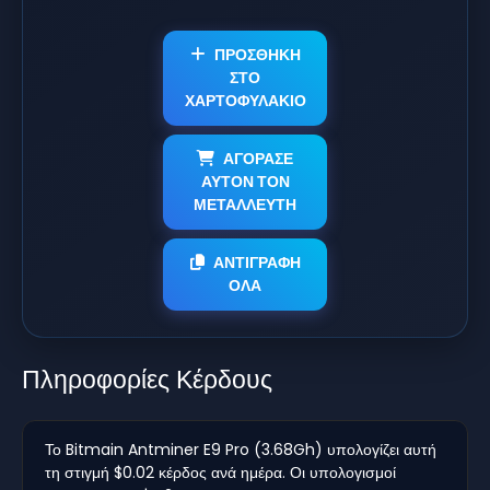
ΠΡΟΣΘΗΚΗ
ΣΤΟ
ΧΑΡΤΟΦΥΛΑΚΙΟ
ΑΓΟΡΑΣΕ
ΑΥΤΟΝ ΤΟΝ
ΜΕΤΑΛΛΕΥΤΗ
ΑΝΤΙΓΡΑΦΗ
ΟΛΑ
Πληροφορίες Κέρδους
Το Bitmain Antminer E9 Pro (3.68Gh) υπολογίζει αυτή
τη στιγμή $0.02 κέρδος ανά ημέρα. Οι υπολογισμοί