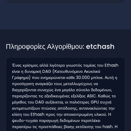
Πληροφορίες Αλγορίθμου: etchash
Ένας κρίσιμος αλλά λιγότερο γνωστός τομέας του Ethash
είναι η δυναμική DAG (Κατευθυνόμενο Ακυκλικό
Γράφημα) που ενημερώνεται κάθε 30.000 μπλοκ. Αυτή η
προσέγγιση αναγκάζει τους μεταλλωρύχους να
διαχειρίζονται συνεχώς ένα μεγάλο σύνολο δεδομένων,
περιορίζοντας τις εξειδικευμένες εξελίξεις ASIC. Καθώς το
μέγεθος του DAG αυξάνεται, οι παλιότερες GPU συχνά
αντιμετωπίζουν πτώσεις απόδοσης, αντανακλώντας την
κλίση του Ethash προς την αποκεντρωμένη υλικού. Η
ψευδο-τυχαία παραγωγή δεδομένων περιπλέκει
περαιτέρω τις προσπάθειες βίαιης εκτέλεσης του hash. Η