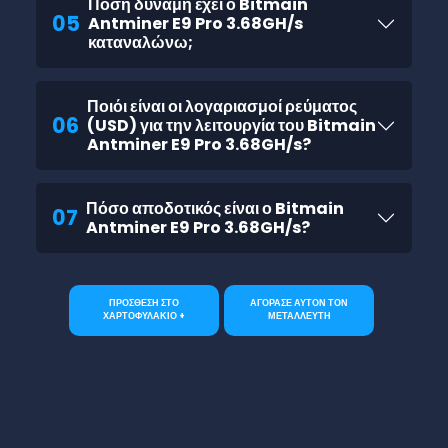
Πόση δύναμη έχει ο Bitmain
05
Antminer E9 Pro 3.68GH/s
καταναλώνω;
Ποιόι είναι οι λογαριασμοί ρεύματος
06
(USD) για την λειτουργία του Bitmain
Antminer E9 Pro 3.68GH/s?
Πόσο αποδοτικός είναι ο Bitmain
07
Antminer E9 Pro 3.68GH/s?
ΠΡΟΣΘΕΣΗ ΣΤΟ
ΑΓΟΡΑΣΕ ΑΥΤΟΝ ΤΟΝ
ΧΑΡΤΟΦΥΛΑΚΙΟ +
ΜΕΤΑΛΛΕΥΤΗ