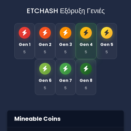
ETCHASH Εξόρυξη Γενιές
Gen 1
Gen 2
Gen 3
Gen 4
Gen 5
5
5
5
5
5
Gen 6
Gen 7
Gen 8
5
5
6
Mineable Coins