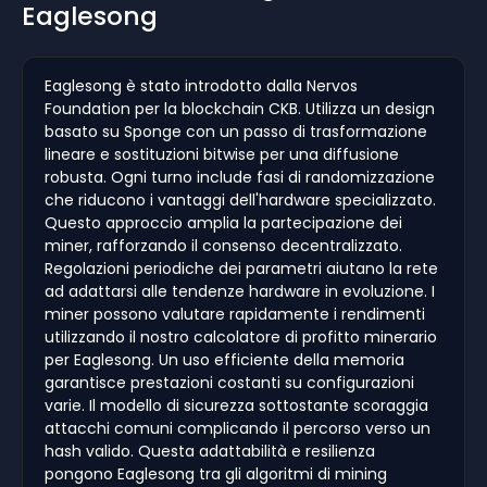
Eaglesong
Eaglesong è stato introdotto dalla Nervos
Foundation per la blockchain CKB. Utilizza un design
basato su Sponge con un passo di trasformazione
lineare e sostituzioni bitwise per una diffusione
robusta. Ogni turno include fasi di randomizzazione
che riducono i vantaggi dell'hardware specializzato.
Questo approccio amplia la partecipazione dei
miner, rafforzando il consenso decentralizzato.
Regolazioni periodiche dei parametri aiutano la rete
ad adattarsi alle tendenze hardware in evoluzione. I
miner possono valutare rapidamente i rendimenti
utilizzando il nostro calcolatore di profitto minerario
per Eaglesong. Un uso efficiente della memoria
garantisce prestazioni costanti su configurazioni
varie. Il modello di sicurezza sottostante scoraggia
attacchi comuni complicando il percorso verso un
hash valido. Questa adattabilità e resilienza
pongono Eaglesong tra gli algoritmi di mining