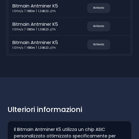
Bitmain Antminer K5
Richiesta
1.13TH/s
1580W
1,398.23 J/Th
Bitmain Antminer K5
Richiesta
1.13TH/s
1580W
1,398.23 J/Th
Bitmain Antminer K5
Richiesta
1.13TH/s
1580W
1,398.23 J/Th
Ulteriori informazioni
Il Bitmain Antminer K5 utilizza un chip ASIC
personalizzato ottimizzato specificamente per