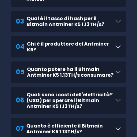
Qual è il tasso di hash per il
03
Bitmain Antminer K5 1.13TH/s?
Chi è il produttore del Antminer
04
K5?
Quanto potere ha il Bitmain
05
Antminer K5 1.13TH/s consumare?
Quali sono i costi dell'elettricità?
06
(USD) per operare il Bitmain
Antminer K5 1.13TH/s?
Quanto è efficiente il Bitmain
07
Antminer K5 1.13TH/s?