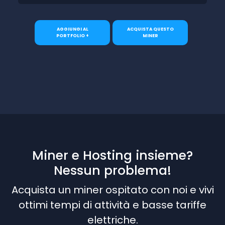
AGGIUNGI AL
ACQUISTA QUESTO
PORTFOLIO +
MINER
Miner e Hosting insieme?
Nessun problema!
Acquista un miner ospitato con noi e vivi
ottimi tempi di attività e basse tariffe
elettriche.