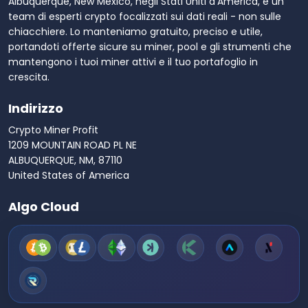
Albuquerque, New Mexico, negli Stati Uniti d'America, è un
team di esperti crypto focalizzati sui dati reali - non sulle
chiacchiere. Lo manteniamo gratuito, preciso e utile,
portandoti offerte sicure su miner, pool e gli strumenti che
mantengono i tuoi miner attivi e il tuo portafoglio in
crescita.
Indirizzo
Crypto Miner Profit
1209 MOUNTAIN ROAD PL NE
ALBUQUERQUE, NM, 87110
United States of America
Algo Cloud