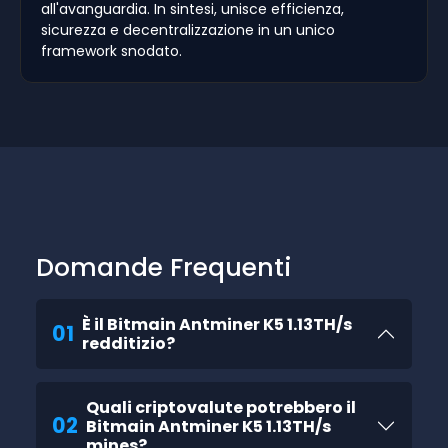
all'avanguardia. In sintesi, unisce efficienza,
sicurezza e decentralizzazione in un unico
framework snodato.
Domande Frequenti
È il Bitmain Antminer K5 1.13TH/s
01
redditizio?
Quali criptovalute potrebbero il
02
Bitmain Antminer K5 1.13TH/s
mines?