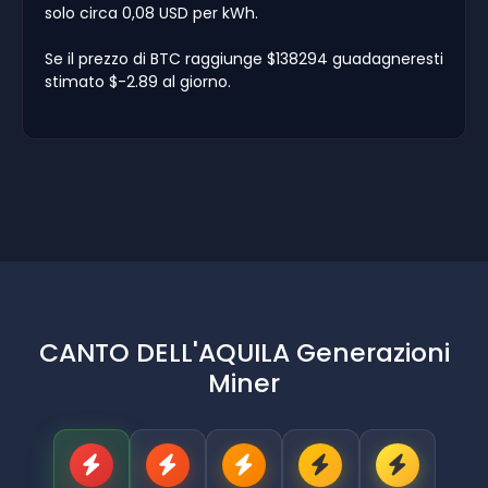
solo circa 0,08 USD per kWh.
Se il prezzo di BTC raggiunge $138294 guadagneresti
stimato $-2.89 al giorno.
CANTO DELL'AQUILA Generazioni
Miner