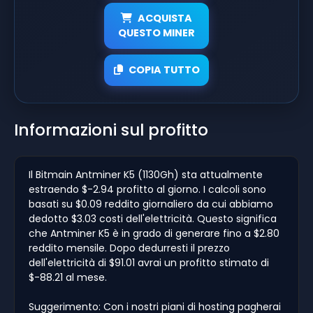
ACQUISTA
QUESTO MINER
COPIA TUTTO
Informazioni sul profitto
Il Bitmain Antminer K5 (1130Gh) sta attualmente
estraendo $-2.94 profitto al giorno. I calcoli sono
basati su $0.09 reddito giornaliero da cui abbiamo
dedotto $3.03 costi dell'elettricità. Questo significa
che Antminer K5 è in grado di generare fino a $2.80
reddito mensile. Dopo dedurresti il prezzo
dell'elettricità di $91.01 avrai un profitto stimato di
$-88.21 al mese.
Suggerimento: Con i nostri piani di hosting pagherai