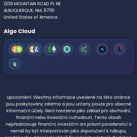
1209 MOUNTAIN ROAD PL NE
ALBUQUERQUE, NM, 87110
United States of America
Algo Cloud
Upozornění:
Všechny informace uvedené na této stránce
jsou poskytovány zdarma a jsou určeny pouze pro obecné
informační účely. Není navržena jako základ pro obchodní,
finanční nebo investiční rozhodnutí. Tento obsah
nepředstavuje finanční, investiční ani právní poradenství a
neměl by být interpretován jako doporučení k nákupu,