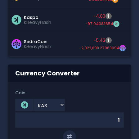
-4.03
$
Kaspa
KHeavyHash
-97.04083654
-5.43
$
SedraCoin
KHeavyHash
-2,022,898.27963094
Currency Converter
Coin
⇄