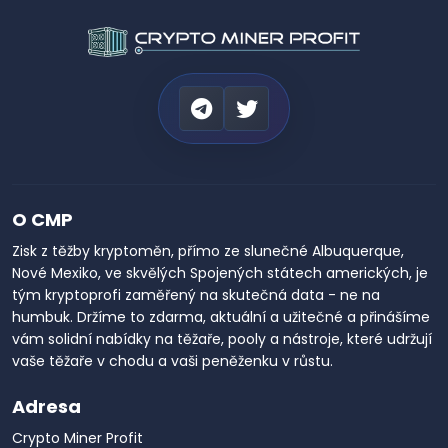
O CMP
Zisk z těžby kryptoměn, přímo ze slunečné Albuquerque,
Nové Mexiko, ve skvělých Spojených státech amerických, je
tým kryptoprofi zaměřený na skutečná data - ne na
humbuk. Držíme to zdarma, aktuální a užitečné a přinášíme
vám solidní nabídky na těžaře, pooly a nástroje, které udržují
vaše těžaře v chodu a vaši peněženku v růstu.
Adresa
Crypto Miner Profit