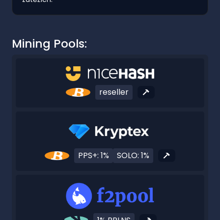
Mining Pools:
reseller
PPS+: 1%
SOLO: 1%