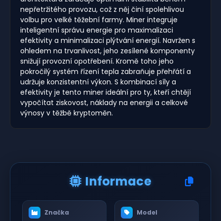
nepřetržitého provozu, což z něj činí spolehlivou
volbu pro velké těžební farmy. Miner integruje
inteligentní správu energie pro maximalizaci
efektivity a minimalizaci plýtvání energií. Navržen s
ohledem na trvanlivost, jeho zesílené komponenty
snižují provozní opotřebení. Kromě toho jeho
pokročilý systém řízení tepla zabraňuje přehřátí a
udržuje konzistentní výkon. S kombinací síly a
efektivity je tento miner ideální pro ty, kteří chtějí
vypočítat ziskovost, náklady na energii a celkové
výnosy v těžbě kryptoměn.
Informace
Značka
Model