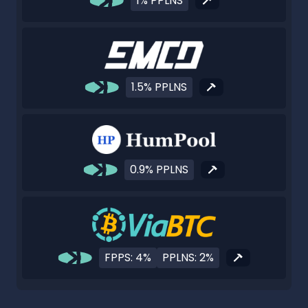
1% PPLNS
1.5% PPLNS
0.9% PPLNS
FPPS: 4%
PPLNS: 2%