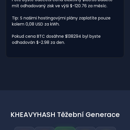
mít odhadovaný zisk ve výši $-120.76 za měsíc.
Tip: S našimi hostingovými plány zaplatíte pouze
kolem 0,08 USD za kWh.
Pokud cena BTC dosáhne $138294 byl byste
odhadován $-2.98 za den.
KHEAVYHASH Těžební Generace