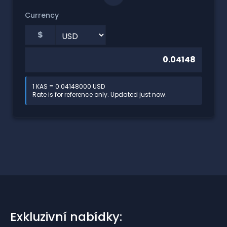
Currency
$
1 KAS = 0.04148000 USD
Rate is for reference only. Updated just now.
Exkluzivní nabídky: