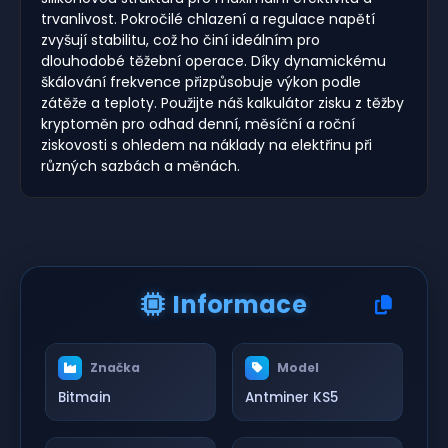
trvanlivost. Pokročilé chlazení a regulace napětí
zvyšují stabilitu, což ho činí ideálním pro
dlouhodobé těžební operace. Díky dynamickému
škálování frekvence přizpůsobuje výkon podle
zátěže a teploty. Použijte náš kalkulátor zisku z těžby
kryptoměn pro odhad denní, měsíční a roční
ziskovosti s ohledem na náklady na elektřinu při
různých sazbách a měnách.
Informace
Značka
Model
Bitmain
Antminer KS5