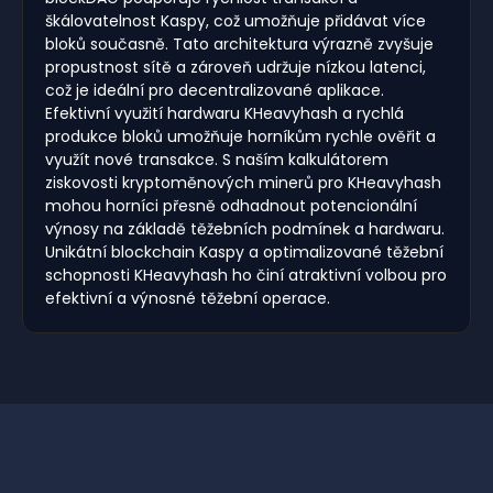
škálovatelnost Kaspy, což umožňuje přidávat více
bloků současně. Tato architektura výrazně zvyšuje
propustnost sítě a zároveň udržuje nízkou latenci,
což je ideální pro decentralizované aplikace.
Efektivní využití hardwaru KHeavyhash a rychlá
produkce bloků umožňuje horníkům rychle ověřit a
využít nové transakce. S naším kalkulátorem
ziskovosti kryptoměnových minerů pro KHeavyhash
mohou horníci přesně odhadnout potencionální
výnosy na základě těžebních podmínek a hardwaru.
Unikátní blockchain Kaspy a optimalizované těžební
schopnosti KHeavyhash ho činí atraktivní volbou pro
efektivní a výnosné těžební operace.