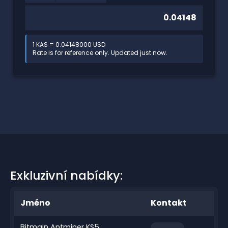
1 KAS = 0.04148000 USD
Rate is for reference only. Updated just now.
Exkluzivní nabídky:
Jméno
Kontakt
Bitmain Antminer KS5