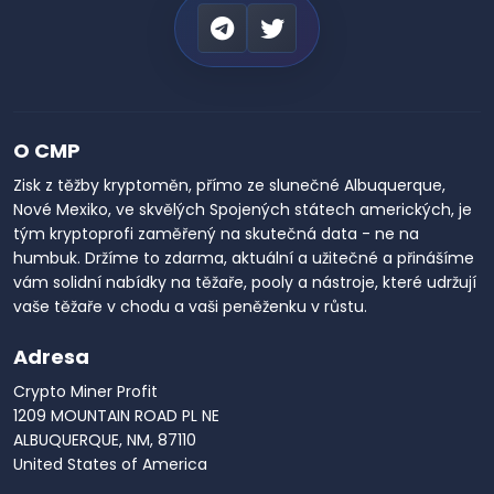
O CMP
Zisk z těžby kryptoměn, přímo ze slunečné Albuquerque,
Nové Mexiko, ve skvělých Spojených státech amerických, je
tým kryptoprofi zaměřený na skutečná data - ne na
humbuk. Držíme to zdarma, aktuální a užitečné a přinášíme
vám solidní nabídky na těžaře, pooly a nástroje, které udržují
vaše těžaře v chodu a vaši peněženku v růstu.
Adresa
Crypto Miner Profit
1209 MOUNTAIN ROAD PL NE
ALBUQUERQUE, NM, 87110
United States of America