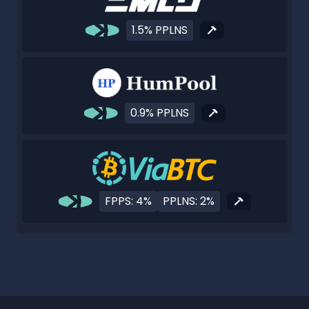
1.5% PPLNS
0.9% PPLNS
FPPS: 4%
PPLNS: 2%