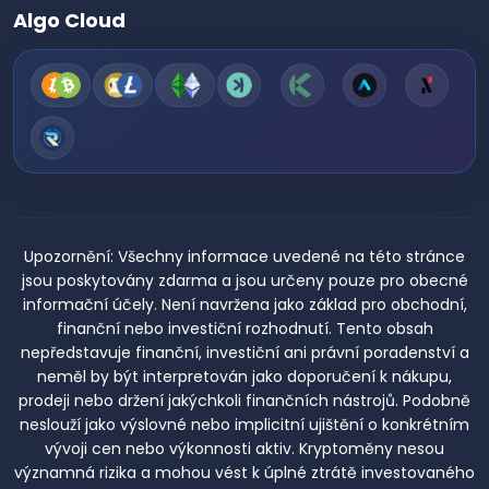
Algo Cloud
Upozornění:
Všechny informace uvedené na této stránce
jsou poskytovány zdarma a jsou určeny pouze pro obecné
informační účely. Není navržena jako základ pro obchodní,
finanční nebo investiční rozhodnutí. Tento obsah
nepředstavuje finanční, investiční ani právní poradenství a
neměl by být interpretován jako doporučení k nákupu,
prodeji nebo držení jakýchkoli finančních nástrojů. Podobně
neslouží jako výslovné nebo implicitní ujištění o konkrétním
vývoji cen nebo výkonnosti aktiv. Kryptoměny nesou
významná rizika a mohou vést k úplné ztrátě investovaného