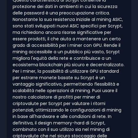
protezione dei dati in ambienti in cui la sicurezza
delle password è una preoccupazione critica.
Nonostante la sua resistenza iniziale al mining ASIC,
sono stati sviluppati nuovi ASIC specifici per Scrypt,
ma richiedono ancora risorse significative per
essere prodotti, il che aiuta a mantenere un certo
grado di accessibilità per i miner con GPU. Rende il
mining accessibile a un pubblico più vasto, Scrypt
migliora l'equità della rete e contribuisce a un
ecosistema blockchain più sicuro e decentralizzato.
Per i miner, la possibilità di utilizzare GPU standard
per estrarre monete basate su Scrypt è un
vantaggio significativo, permettendo flessibilità e
scalabilità nelle operazioni di mining. Puoi usare il
nostro calcolatore di profitti per miner di
criptovalute per Scrypt per valutare i ritorni
potenziali, ottimizzando le configurazioni di mining
in base all'hardware e alle condizioni di rete. In
definitiva, il design memory-hard di Scrypt,
combinato con il suo utilizzo sia nel mining di
criptovalute che nel sicuro stoccaggio delle