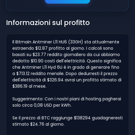
Informazioni sul profitto
Il Bitmain Antminer L11 HU6 (33GH) sta attualmente
estraendo $12.87 profitto al giorno. I calcoli sono
basati su $23.77 reddito giornaliero da cui abbiamo
dedotto $10.90 costi dell'elettricità. Questo significa
che Antminer L11 Hyd 6U è in grado di generare fino
a $713.12 reddito mensile. Dopo dedurresti il prezzo
dell'elettricità di $326.94 avrai un profitto stimato di
$386.19 al mese.
Suggerimento: Con i nostri piani di hosting pagherai
solo circa 0,08 USD per kWh.
Se il prezzo di BTC raggiunge $138294 guadagneresti
stimato $24.76 al giorno.