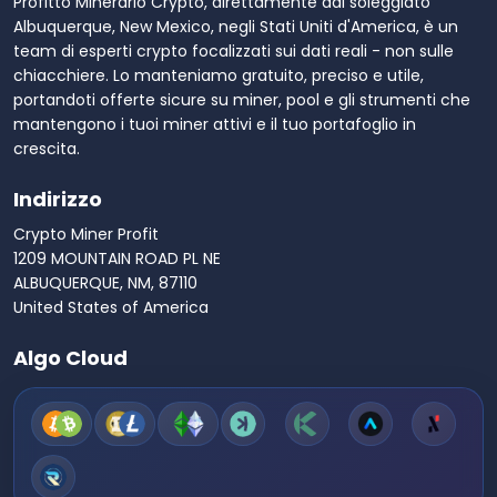
Profitto Minerario Crypto, direttamente dal soleggiato
Albuquerque, New Mexico, negli Stati Uniti d'America, è un
team di esperti crypto focalizzati sui dati reali - non sulle
chiacchiere. Lo manteniamo gratuito, preciso e utile,
portandoti offerte sicure su miner, pool e gli strumenti che
mantengono i tuoi miner attivi e il tuo portafoglio in
crescita.
Indirizzo
Crypto Miner Profit
1209 MOUNTAIN ROAD PL NE
ALBUQUERQUE, NM, 87110
United States of America
Algo Cloud