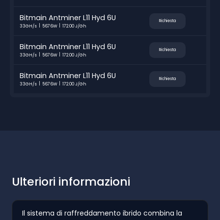
Bitmain Antminer L11 Hyd 6U
Richiesta
33GH/s
5676W
172.00 J/Gh
Bitmain Antminer L11 Hyd 6U
Richiesta
33GH/s
5676W
172.00 J/Gh
Bitmain Antminer L11 Hyd 6U
Richiesta
33GH/s
5676W
172.00 J/Gh
Ulteriori informazioni
Il sistema di raffreddamento ibrido combina la