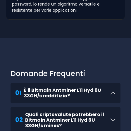
password, lo rende un algoritmo versatile e
resistente per varie applicazioni.
Domande Frequenti
È il Bitmain Antminer L11 Hyd 6U
01
33GH/s redditizio?
Quali criptovalute potrebbero il
02
Bitmain Antminer L11 Hyd 6U
33GH/s mines?