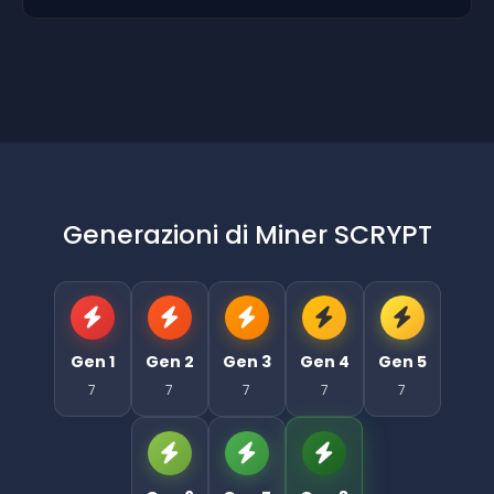
Generazioni di Miner SCRYPT
Gen 1
Gen 2
Gen 3
Gen 4
Gen 5
7
7
7
7
7