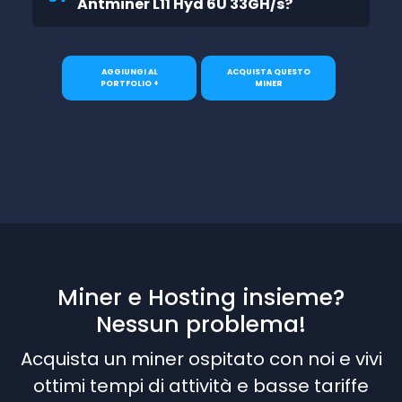
Antminer L11 Hyd 6U 33GH/s?
AGGIUNGI AL
ACQUISTA QUESTO
PORTFOLIO +
MINER
Miner e Hosting insieme?
Nessun problema!
Acquista un miner ospitato con noi e vivi
ottimi tempi di attività e basse tariffe