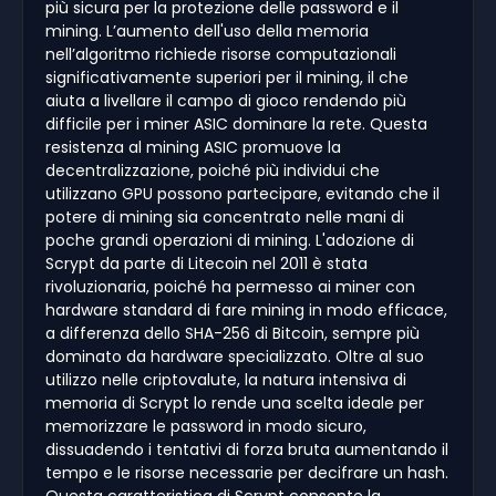
più sicura per la protezione delle password e il
mining. L’aumento dell'uso della memoria
nell’algoritmo richiede risorse computazionali
significativamente superiori per il mining, il che
aiuta a livellare il campo di gioco rendendo più
difficile per i miner ASIC dominare la rete. Questa
resistenza al mining ASIC promuove la
decentralizzazione, poiché più individui che
utilizzano GPU possono partecipare, evitando che il
potere di mining sia concentrato nelle mani di
poche grandi operazioni di mining. L'adozione di
Scrypt da parte di Litecoin nel 2011 è stata
rivoluzionaria, poiché ha permesso ai miner con
hardware standard di fare mining in modo efficace,
a differenza dello SHA-256 di Bitcoin, sempre più
dominato da hardware specializzato. Oltre al suo
utilizzo nelle criptovalute, la natura intensiva di
memoria di Scrypt lo rende una scelta ideale per
memorizzare le password in modo sicuro,
dissuadendo i tentativi di forza bruta aumentando il
tempo e le risorse necessarie per decifrare un hash.
Questa caratteristica di Scrypt consente la