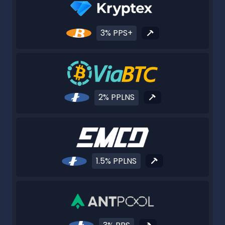
3% PPS+
2% PPLNS
1.5% PPLNS