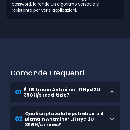
password, lo rende un algoritmo versatile e
resistente per varie applicazioni.
Domande Frequenti
È il Bitmain Antminer L11 Hyd 2U
01
35GH/s redditizio?
Quali criptovalute potrebbero il
02
Bitmain Antminer L11 Hyd 2U
35GH/s mines?