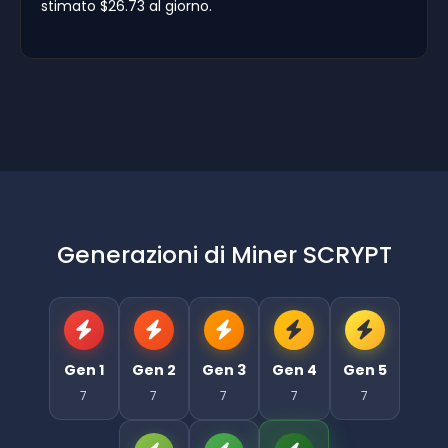
stimato $26.73 al giorno.
Generazioni di Miner SCRYPT
Gen 1
Gen 2
Gen 3
Gen 4
Gen 5
7
7
7
7
7