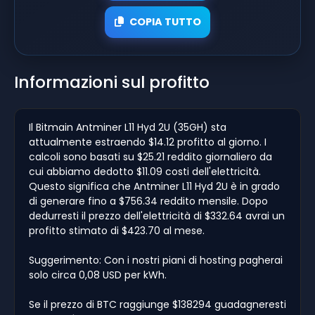
COPIA TUTTO
Informazioni sul profitto
Il Bitmain Antminer L11 Hyd 2U (35GH) sta
attualmente estraendo $14.12 profitto al giorno. I
calcoli sono basati su $25.21 reddito giornaliero da
cui abbiamo dedotto $11.09 costi dell'elettricità.
Questo significa che Antminer L11 Hyd 2U è in grado
di generare fino a $756.34 reddito mensile. Dopo
dedurresti il prezzo dell'elettricità di $332.64 avrai un
profitto stimato di $423.70 al mese.
Suggerimento: Con i nostri piani di hosting pagherai
solo circa 0,08 USD per kWh.
Se il prezzo di BTC raggiunge $138294 guadagneresti