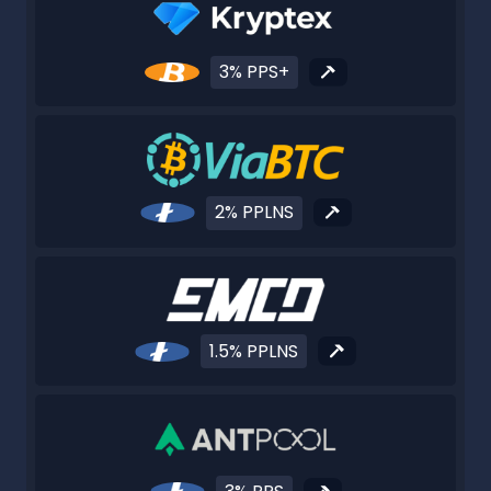
3% PPS+
2% PPLNS
1.5% PPLNS