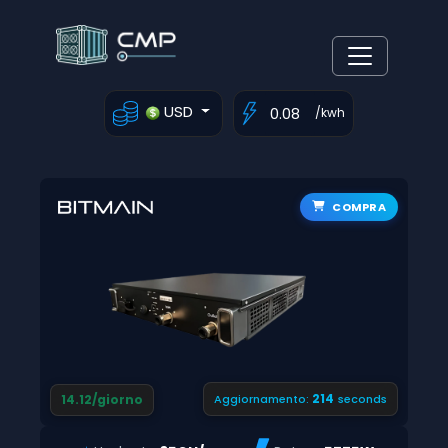
USD
/kwh
COMPRA
213
14.12/giorno
Aggiornamento:
seconds