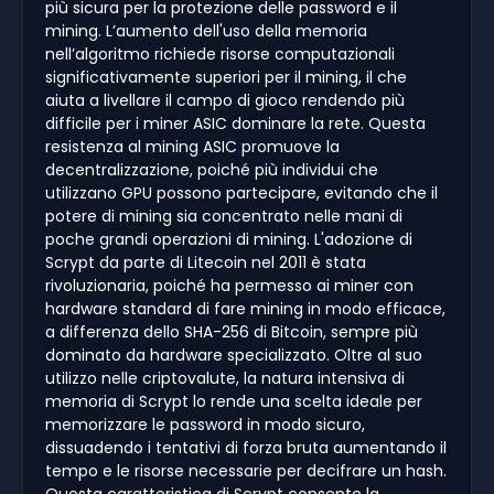
più sicura per la protezione delle password e il
mining. L’aumento dell'uso della memoria
nell’algoritmo richiede risorse computazionali
significativamente superiori per il mining, il che
aiuta a livellare il campo di gioco rendendo più
difficile per i miner ASIC dominare la rete. Questa
resistenza al mining ASIC promuove la
decentralizzazione, poiché più individui che
utilizzano GPU possono partecipare, evitando che il
potere di mining sia concentrato nelle mani di
poche grandi operazioni di mining. L'adozione di
Scrypt da parte di Litecoin nel 2011 è stata
rivoluzionaria, poiché ha permesso ai miner con
hardware standard di fare mining in modo efficace,
a differenza dello SHA-256 di Bitcoin, sempre più
dominato da hardware specializzato. Oltre al suo
utilizzo nelle criptovalute, la natura intensiva di
memoria di Scrypt lo rende una scelta ideale per
memorizzare le password in modo sicuro,
dissuadendo i tentativi di forza bruta aumentando il
tempo e le risorse necessarie per decifrare un hash.
Questa caratteristica di Scrypt consente la