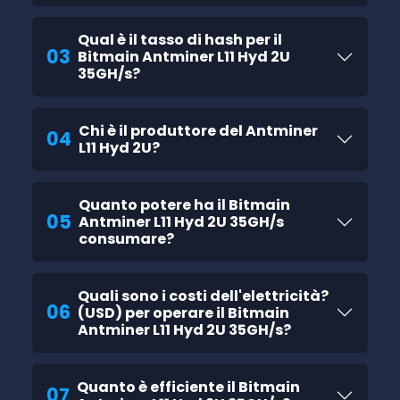
Qual è il tasso di hash per il
03
Bitmain Antminer L11 Hyd 2U
35GH/s?
Chi è il produttore del Antminer
04
L11 Hyd 2U?
Quanto potere ha il Bitmain
05
Antminer L11 Hyd 2U 35GH/s
consumare?
Quali sono i costi dell'elettricità?
06
(USD) per operare il Bitmain
Antminer L11 Hyd 2U 35GH/s?
Quanto è efficiente il Bitmain
07