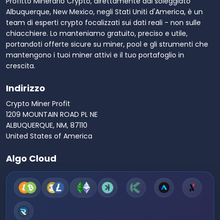
Profitto Minerario Crypto, direttamente dal soleggiato
Albuquerque, New Mexico, negli Stati Uniti d'America, è un
team di esperti crypto focalizzati sui dati reali - non sulle
chiacchiere. Lo manteniamo gratuito, preciso e utile,
portandoti offerte sicure su miner, pool e gli strumenti che
mantengono i tuoi miner attivi e il tuo portafoglio in
crescita.
Indirizzo
Crypto Miner Profit
1209 MOUNTAIN ROAD PL NE
ALBUQUERQUE, NM, 87110
United States of America
Algo Cloud