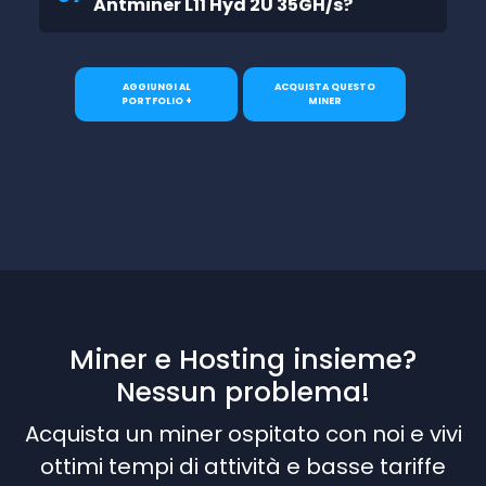
Antminer L11 Hyd 2U 35GH/s?
AGGIUNGI AL
ACQUISTA QUESTO
PORTFOLIO +
MINER
Miner e Hosting insieme?
Nessun problema!
Acquista un miner ospitato con noi e vivi
ottimi tempi di attività e basse tariffe