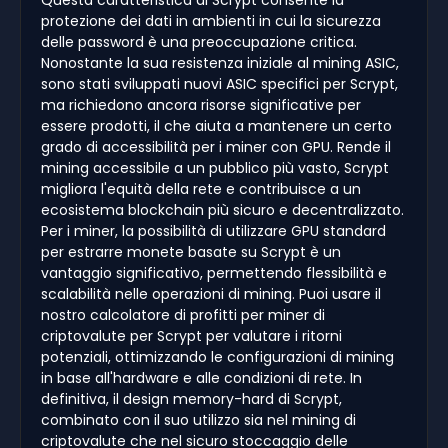
protezione dei dati in ambienti in cui la sicurezza
delle password è una preoccupazione critica.
Nonostante la sua resistenza iniziale al mining ASIC,
sono stati sviluppati nuovi ASIC specifici per Scrypt,
ma richiedono ancora risorse significative per
essere prodotti, il che aiuta a mantenere un certo
grado di accessibilità per i miner con GPU. Rende il
mining accessibile a un pubblico più vasto, Scrypt
migliora l'equità della rete e contribuisce a un
ecosistema blockchain più sicuro e decentralizzato.
Per i miner, la possibilità di utilizzare GPU standard
per estrarre monete basate su Scrypt è un
vantaggio significativo, permettendo flessibilità e
scalabilità nelle operazioni di mining. Puoi usare il
nostro calcolatore di profitti per miner di
criptovalute per Scrypt per valutare i ritorni
potenziali, ottimizzando le configurazioni di mining
in base all'hardware e alle condizioni di rete. In
definitiva, il design memory-hard di Scrypt,
combinato con il suo utilizzo sia nel mining di
criptovalute che nel sicuro stoccaggio delle