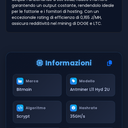
garantendo un output costante, rendendolo ideale
per le fattorie e i fornitori di hosting. Con un
eccezionale rating di efficienza di 0,165 J/MH,
assicura redditività nel mining di DOGE e LTC.
Informazioni
Marca
Modello
Bitmain
Antminer L11 Hyd 2U
Algoritmo
Hashrate
Scrypt
35GH/s