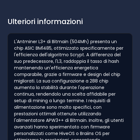
Ulteriori informazioni
L'Antminer L3+ di Bitmain (504Mh) presenta un
chip ASIC BM1485, ottimizzato specificamente per
l'efficienza dell'algoritmo Scrypt. A differenza del
suo predecessore, l'L3, raddoppia il tasso di hash
mantenendo un'efficienza energetica
comparabile, grazie a firmware e design del chip
migliorati. La sua configurazione a 288 chip
aumenta la stabilità durante l'operazione
continua, rendendolo una scelta affidabile per
setup di mining a lungo termine. I requisiti di
alimentazione sono molto specifici, con
prestazioni ottimali ottenute utilizzando
l'alimentatore APW3++ di Bitmain. Inoltre, gli utenti
avanzati hanno sperimentato con firmware
personalizzati come HiveOS o Braiins OS per
ottimizzare le prestazioni, consentendo