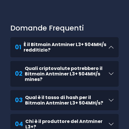
Domande Frequenti
È il Bitmain Antminer L3+ 504MH/s
01
redditizio?
Quali criptovalute potrebbero il
02
Bitmain Antminer L3+ 504MH/s
mines?
Qual è il tasso di hash per il
03
Bitmain Antminer L3+ 504MH/s?
Chi è il produttore del Antminer
04
L3+?