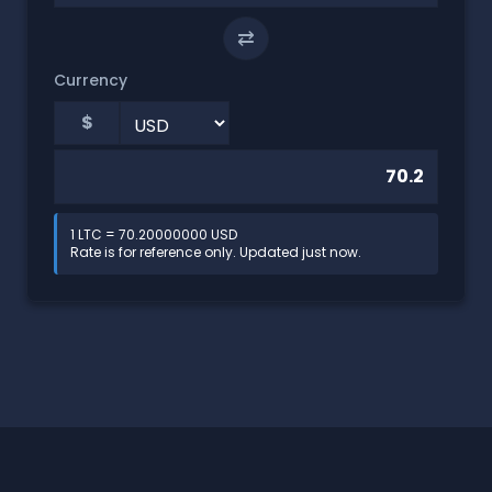
⇄
Currency
$
1 LTC = 70.20000000 USD
Rate is for reference only. Updated just now.