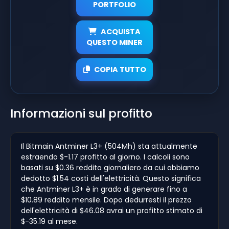
PORTFOLIO
ACQUISTA
QUESTO MINER
COPIA TUTTO
Informazioni sul profitto
Il Bitmain Antminer L3+ (504Mh) sta attualmente
estraendo $-1.17 profitto al giorno. I calcoli sono
basati su $0.36 reddito giornaliero da cui abbiamo
dedotto $1.54 costi dell'elettricità. Questo significa
che Antminer L3+ è in grado di generare fino a
$10.89 reddito mensile. Dopo dedurresti il prezzo
dell'elettricità di $46.08 avrai un profitto stimato di
$-35.19 al mese.