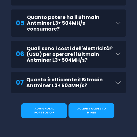
Quanto potere ha il Bitmain
05
Antminer L3+ 504MH/s
consumare?
Quali sono i costi dell'elettricità?
06
(USD) per operare il Bitmain
Antminer L3+ 504MH/s?
Quanto è efficiente il Bitmain
07
Antminer L3+ 504MH/s?
AGGIUNGI AL
ACQUISTA QUESTO
PORTFOLIO +
MINER