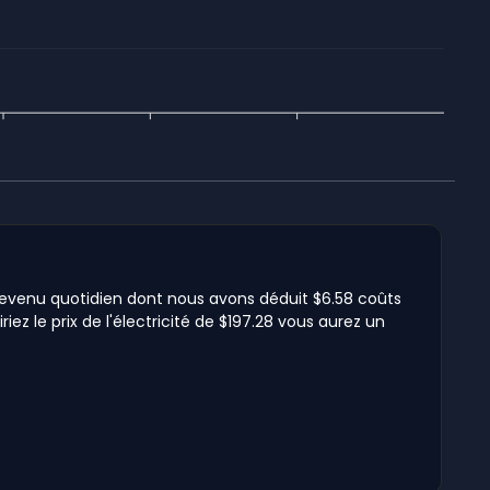
6 revenu quotidien dont nous avons déduit $6.58 coûts
iez le prix de l'électricité de $197.28 vous aurez un