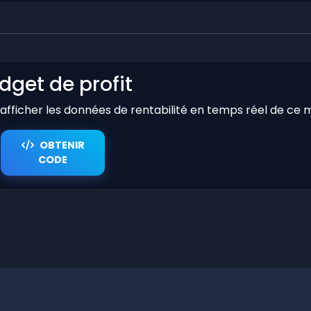
dget de profit
r afficher les données de rentabilité en temps réel de ce 
OBTENIR
CODE