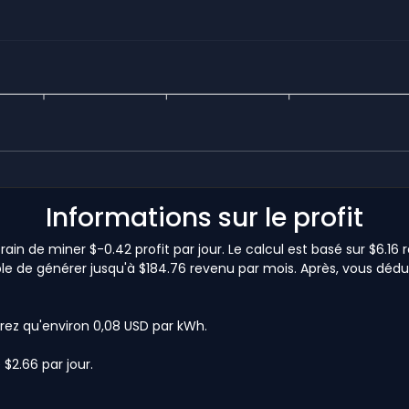
Informations sur le profit
ain de miner $-0.42 profit par jour. Le calcul est basé sur $6.1
ble de générer jusqu'à $184.76 revenu par mois. Après, vous déduir
rez qu'environ 0,08 USD par kWh.
$2.66 par jour.