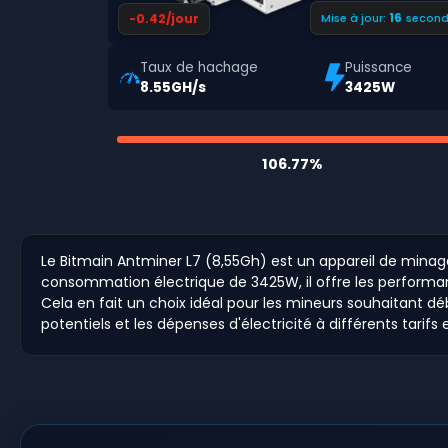
15
-0.42/jour
Mise à jour:
second
Taux de hachage
Puissance
8.55GH/s
3425W
106.77%
Le Bitmain Antminer L7 (8,55Gh) est un appareil de min
consommation électrique de 3425W, il offre les performa
Cela en fait un choix idéal pour les mineurs souhaitant dé
potentiels et les dépenses d'électricité à différents tarifs 