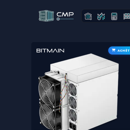
ACHÈT