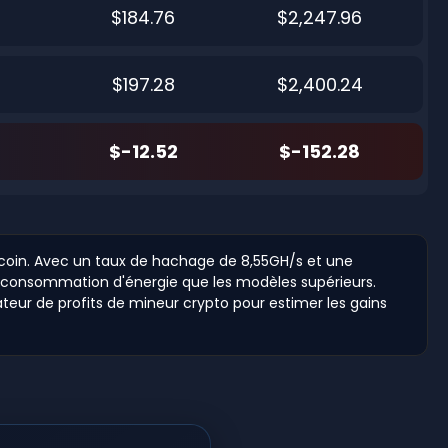
$184.76
$2,247.96
$197.28
$2,400.24
$-12.52
$-152.28
coin. Avec un taux de hachage de 8,55GH/s et une
e consommation d'énergie que les modèles supérieurs.
ateur de profits de mineur crypto pour estimer les gains