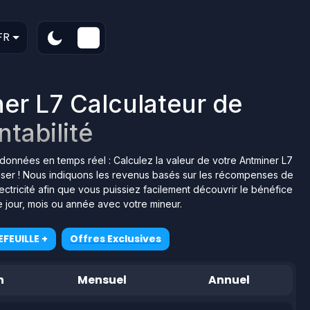
FR
er L7 Calculateur de
ntabilité
s données en temps réel : Calculez la valeur de votre Antminer L7
iliser ! Nous indiquons les revenus basés sur les récompenses de
ctricité afin que vous puissiez facilement découvrir le bénéfice
 jour, mois ou année avec votre mineur.
FEUILLE +
Offres Exclusives
n
Mensuel
Annuel