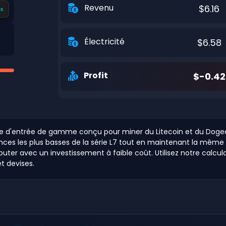
Revenu
$6.16
s
Électricité
$6.58
Profit
$-0.42
age d'entrée de gamme conçu pour miner du Litecoin et du Doge
nces les plus basses de la série L7 tout en maintenant la mêm
buter avec un investissement à faible coût. Utilisez notre calcul
et devises.