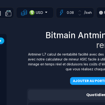
USD
/kwh
Bitmain Antmin
E
re
Antminer L7 calcul de rentabilité facilité avec de
avec notre calculateur de mineur ASIC facile à ut
minage en temps réel et déduisons les coûts d'éle
que vous réalisez chaque
AJOUTER AU PORTE
Quotidie