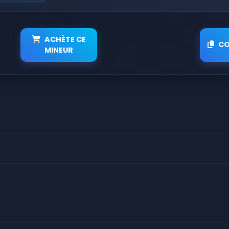
ACHÈTE CE
CO
MINEUR