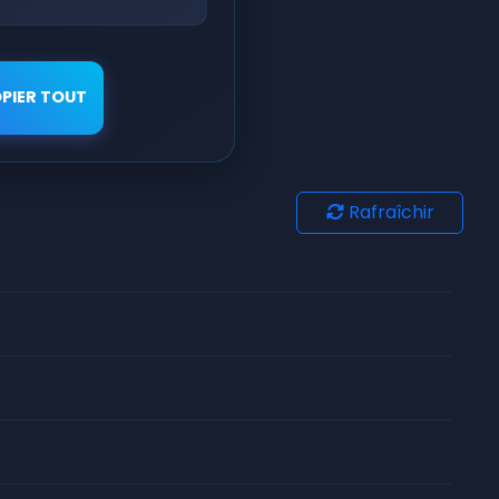
PIER TOUT
Rafraîchir