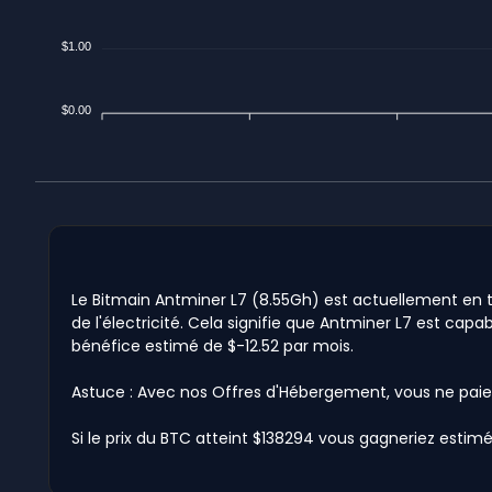
$1.00
$0.00
Le Bitmain Antminer L7 (8.55Gh) est actuellement en tr
de l'électricité. Cela signifie que Antminer L7 est capa
bénéfice estimé de $-12.52 par mois.
Astuce : Avec nos Offres d'Hébergement, vous ne paie
Si le prix du BTC atteint $138294 vous gagneriez estimé 