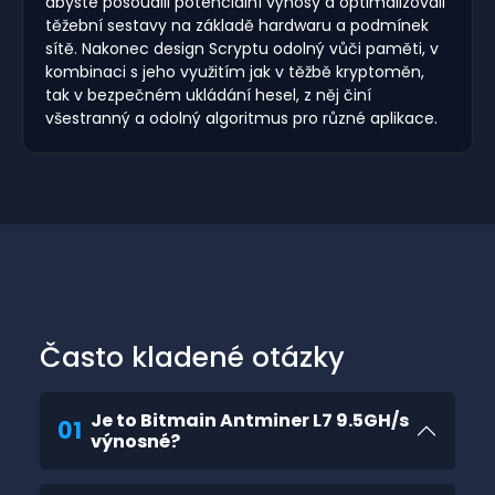
abyste posoudili potenciální výnosy a optimalizovali
těžební sestavy na základě hardwaru a podmínek
sítě. Nakonec design Scryptu odolný vůči paměti, v
kombinaci s jeho využitím jak v těžbě kryptoměn,
tak v bezpečném ukládání hesel, z něj činí
všestranný a odolný algoritmus pro různé aplikace.
Často kladené otázky
Je to Bitmain Antminer L7 9.5GH/s
01
výnosné?