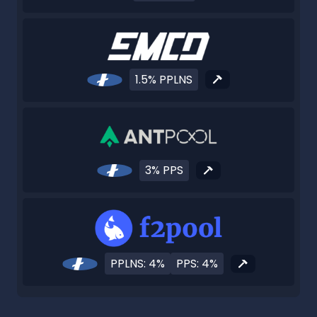
1.5% PPLNS
3% PPS
PPLNS: 4%
PPS: 4%