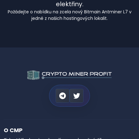
elektřiny.
Požádejte o nabídku na zcela nový Bitmain Antminer L7 v
jedné z našich hostingových lokalit.
O CMP