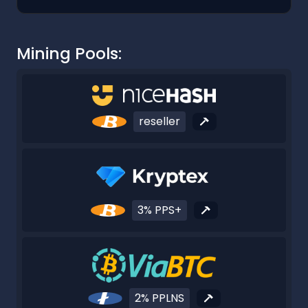
Mining Pools:
reseller
3% PPS+
2% PPLNS