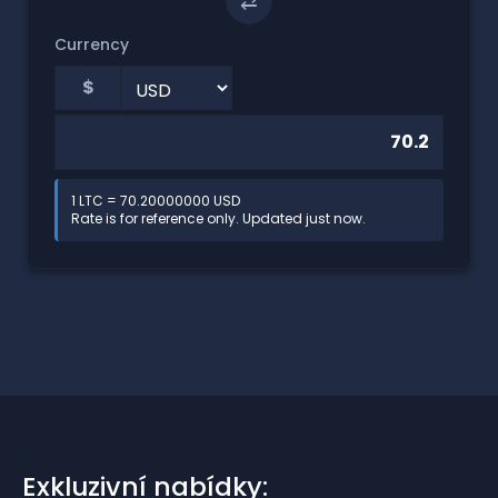
⇄
Currency
$
1 LTC = 70.20000000 USD
Rate is for reference only. Updated just now.
Exkluzivní nabídky: