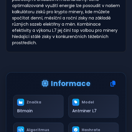
optimalizované využití energie lze posoudit v našem
kalkulátoru zisků pro krypto minery, kde můžete
spočítat denní, měsíční a roční zisky na základě
různých sazeb elektřiny a měn. Kombinace
efektivity a výkonu L7 jej činí top volbou pro minery
hledající stálé zisky v konkurenčních těžebních
prostředích.
Informace
Značka
Model
Bitmain
Antminer L7
Algoritmus
Hashrate