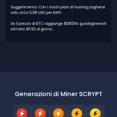
Suggerimento: Con i nostri piani di hosting pagherai
solo circa 0,08 USD per kWh.
Se il prezzo di BTC raggiunge $138294 guadagneresti
stimato $11.92 al giorno.
Generazioni di Miner SCRYPT