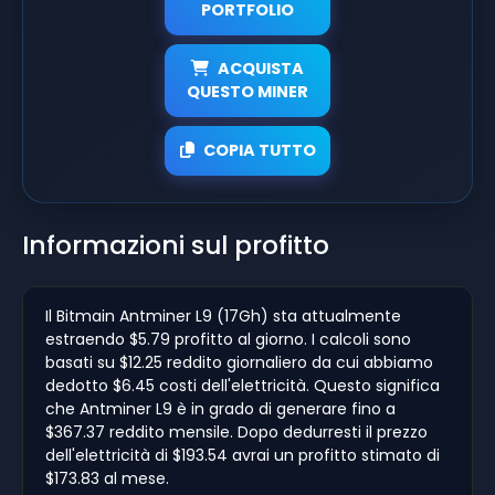
PORTFOLIO
ACQUISTA
QUESTO MINER
COPIA TUTTO
Informazioni sul profitto
Il Bitmain Antminer L9 (17Gh) sta attualmente
estraendo $5.79 profitto al giorno. I calcoli sono
basati su $12.25 reddito giornaliero da cui abbiamo
dedotto $6.45 costi dell'elettricità. Questo significa
che Antminer L9 è in grado di generare fino a
$367.37 reddito mensile. Dopo dedurresti il prezzo
dell'elettricità di $193.54 avrai un profitto stimato di
$173.83 al mese.