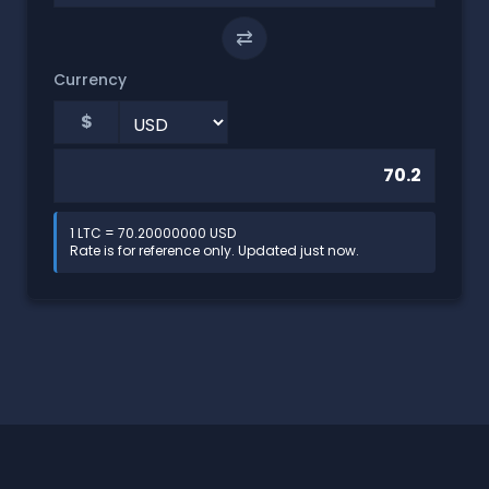
⇄
Currency
$
1 LTC = 70.20000000 USD
Rate is for reference only. Updated just now.