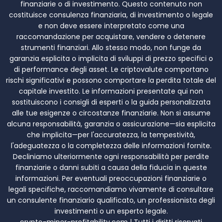
finanziarie o di investimento. Questo contenuto non
costituisce consulenza finanziaria, di investimento o legale
e non deve essere interpretato come una
raccomandazione per acquistare, vendere o detenere
strumenti finanziari. Allo stesso modo, non funge da
garanzia esplicita o implicita di sviluppi di prezzo specifici o
di performance degli asset. Le criptovalute comportano
rischi significativi e possono comportare la perdita totale del
capitale investito. Le informazioni presentate qui non
sostituiscono i consigli di esperti o la guida personalizzata
alle tue esigenze o circostanze finanziarie. Non si assume
alcuna responsabilità, garanzia o assicurazione—sia esplicita
che implicita—per l'accuratezza, la tempestività,
l'adeguatezza o la completezza delle informazioni fornite.
Decliniamo ulteriormente ogni responsabilità per perdite
finanziarie o danni subiti a causa della fiducia in queste
informazioni. Per eventuali preoccupazioni finanziarie o
legali specifiche, raccomandiamo vivamente di consultare
un consulente finanziario qualificato, un professionista degli
investimenti o un esperto legale.