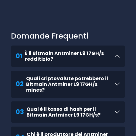
Domande Frequenti
È il Bitmain Antminer L9 17GH/s
01
redditizio?
Quali criptovalute potrebbero il
02
Bitmain Antminer L9 17GH/s
mines?
Qual è il tasso di hash per il
03
Bitmain Antminer L9 17GH/s?
Chi è il produttore del Antminer