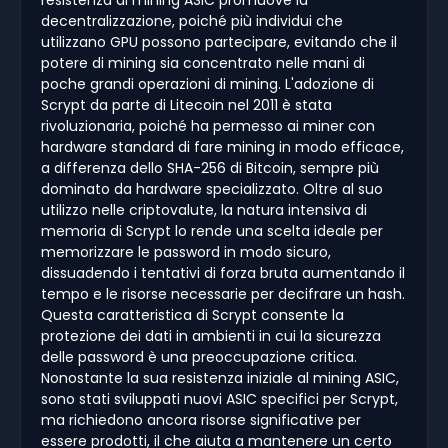
decentralizzazione, poiché più individui che
utilizzano GPU possono partecipare, evitando che il
potere di mining sia concentrato nelle mani di
poche grandi operazioni di mining. L'adozione di
Scrypt da parte di Litecoin nel 2011 è stata
rivoluzionaria, poiché ha permesso ai miner con
hardware standard di fare mining in modo efficace,
a differenza dello SHA-256 di Bitcoin, sempre più
dominato da hardware specializzato. Oltre al suo
utilizzo nelle criptovalute, la natura intensiva di
memoria di Scrypt lo rende una scelta ideale per
memorizzare le password in modo sicuro,
dissuadendo i tentativi di forza bruta aumentando il
tempo e le risorse necessarie per decifrare un hash.
Questa caratteristica di Scrypt consente la
protezione dei dati in ambienti in cui la sicurezza
delle password è una preoccupazione critica.
Nonostante la sua resistenza iniziale al mining ASIC,
sono stati sviluppati nuovi ASIC specifici per Scrypt,
ma richiedono ancora risorse significative per
essere prodotti, il che aiuta a mantenere un certo