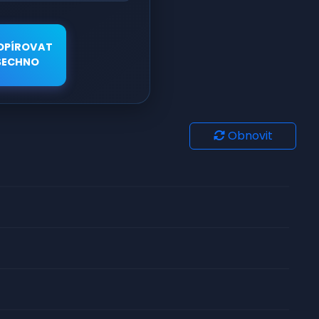
OPÍROVAT
ŠECHNO
Obnovit