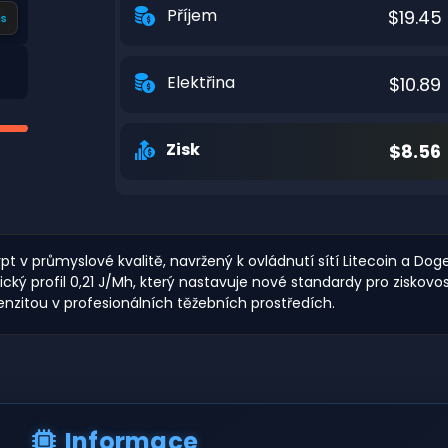
Příjem
$19.45
s
Elektřina
$10.89
Zisk
$8.56
pt v průmyslové kvalitě, navržený k ovládnutí sítí Litecoin a D
cký profil 0,21 J/Mh, který nastavuje nové standardy pro ziskov
nzitou v profesionálních těžebních prostředích.
Informace