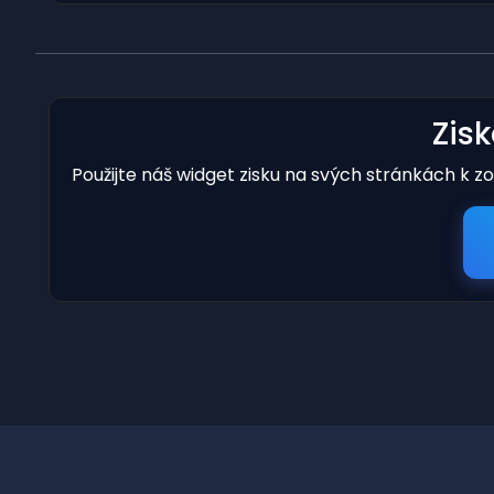
Zis
Použijte náš widget zisku na svých stránkách k z