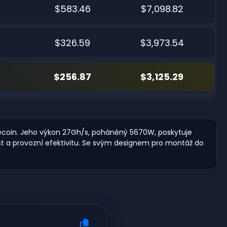
$583.46
$7,098.82
$326.59
$3,973.54
$256.87
$3,125.29
ogecoin. Jeho výkon 27Gh/s, poháněný 5670W, poskytuje
ost a provozní efektivitu. Se svým designem pro montáž do