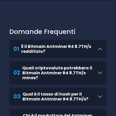
Domande Frequenti
È il Bitmain Antminer R4 8.7TH/s
01
redditizio?
Quali criptovalute potrebbero il
02
Bitmain Antminer R4 8.7TH/s
mines?
Qual è il tasso di hash per il
03
Bitmain Antminer R4 8.7TH/s?
Chi è il produttore del Antminer