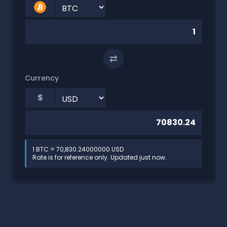
⇄
Currency
$
1 BTC = 70,830.24000000 USD
Rate is for reference only. Updated just now.