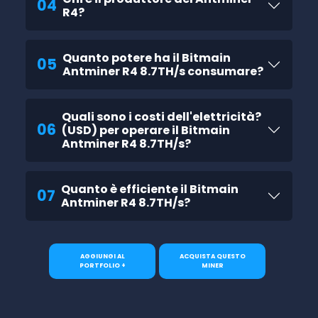
04
R4?
Quanto potere ha il Bitmain
05
Antminer R4 8.7TH/s consumare?
Quali sono i costi dell'elettricità?
06
(USD) per operare il Bitmain
Antminer R4 8.7TH/s?
Quanto è efficiente il Bitmain
07
Antminer R4 8.7TH/s?
AGGIUNGI AL
ACQUISTA QUESTO
PORTFOLIO +
MINER