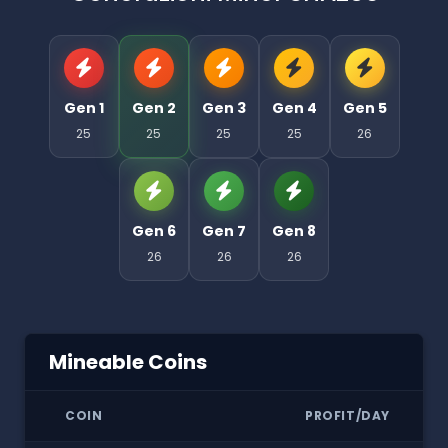
Gen 1
Gen 2
Gen 3
Gen 4
Gen 5
25
25
25
25
26
Gen 6
Gen 7
Gen 8
26
26
26
Mineable Coins
COIN
PROFIT/DAY