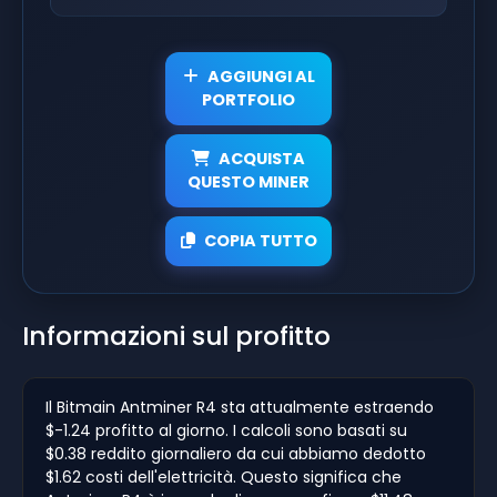
AGGIUNGI AL
PORTFOLIO
ACQUISTA
QUESTO MINER
COPIA TUTTO
Informazioni sul profitto
Il Bitmain Antminer R4 sta attualmente estraendo
$-1.24 profitto al giorno. I calcoli sono basati su
$0.38 reddito giornaliero da cui abbiamo dedotto
$1.62 costi dell'elettricità. Questo significa che