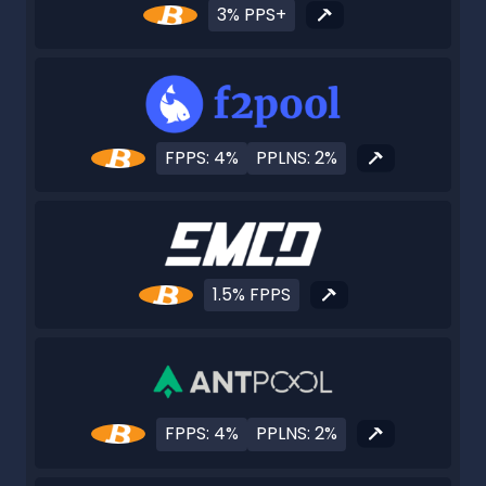
3% PPS+
FPPS: 4%
PPLNS: 2%
1.5% FPPS
FPPS: 4%
PPLNS: 2%