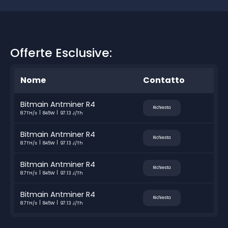
Offerte Esclusive:
Nome
Contatto
Bitmain Antminer R4
Richiesta
8.7TH/s
845W
97.13 J/Th
Bitmain Antminer R4
Richiesta
8.7TH/s
845W
97.13 J/Th
Bitmain Antminer R4
Richiesta
8.7TH/s
845W
97.13 J/Th
Bitmain Antminer R4
Richiesta
8.7TH/s
845W
97.13 J/Th