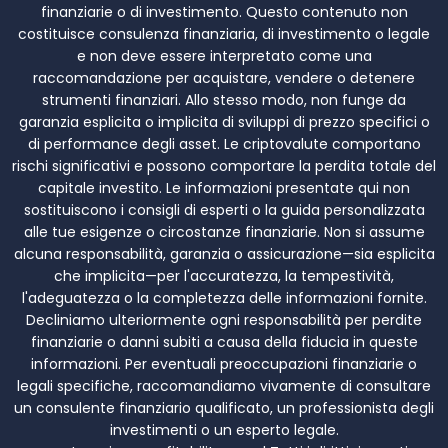
finanziarie o di investimento. Questo contenuto non
costituisce consulenza finanziaria, di investimento o legale
e non deve essere interpretato come una
raccomandazione per acquistare, vendere o detenere
strumenti finanziari. Allo stesso modo, non funge da
garanzia esplicita o implicita di sviluppi di prezzo specifici o
di performance degli asset. Le criptovalute comportano
rischi significativi e possono comportare la perdita totale del
capitale investito. Le informazioni presentate qui non
sostituiscono i consigli di esperti o la guida personalizzata
alle tue esigenze o circostanze finanziarie. Non si assume
alcuna responsabilità, garanzia o assicurazione—sia esplicita
che implicita—per l'accuratezza, la tempestività,
l'adeguatezza o la completezza delle informazioni fornite.
Decliniamo ulteriormente ogni responsabilità per perdite
finanziarie o danni subiti a causa della fiducia in queste
informazioni. Per eventuali preoccupazioni finanziarie o
legali specifiche, raccomandiamo vivamente di consultare
un consulente finanziario qualificato, un professionista degli
investimenti o un esperto legale.