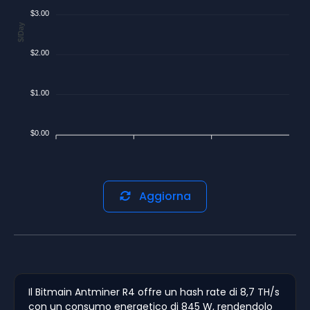
$3.00
$/Day
$2.00
$1.00
$0.00
Aggiorna
Il Bitmain Antminer R4 offre un hash rate di 8,7 TH/s
con un consumo energetico di 845 W, rendendolo