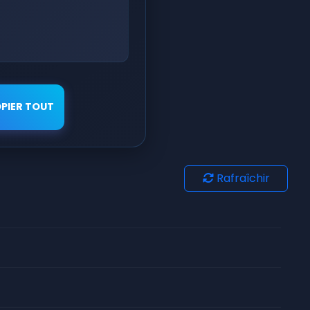
PIER TOUT
Rafraîchir