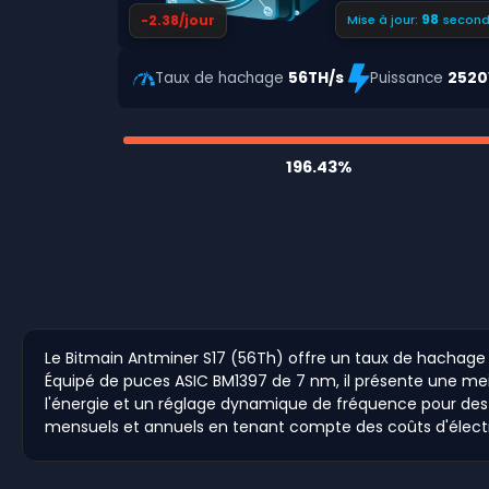
97
-2.38/jour
Mise à jour:
second
Taux de hachage
56TH/s
Puissance
252
196.43%
Le Bitmain Antminer S17 (56Th) offre un taux de hachag
Équipé de puces ASIC BM1397 de 7 nm, il présente une meil
l'énergie et un réglage dynamique de fréquence pour des a
mensuels et annuels en tenant compte des coûts d'électrici