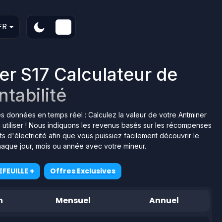
FR
er S17 Calculateur de
ntabilité
des données en temps réel : Calculez la valeur de votre Antminer
à utiliser ! Nous indiquons les revenus basés sur les récompenses
 d'électricité afin que vous puissiez facilement découvrir le
aque jour, mois ou année avec votre mineur.
FEUILLE +
Offres Exclusives
n
Mensuel
Annuel