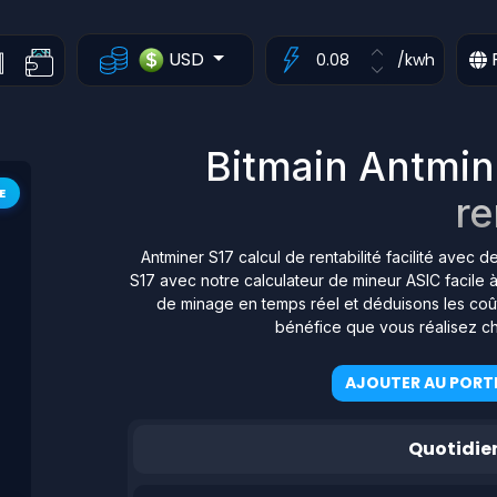
USD
/kwh
Bitmain Antmin
E
re
Antminer S17 calcul de rentabilité facilité avec 
S17 avec notre calculateur de mineur ASIC facile 
de minage en temps réel et déduisons les coûts
bénéfice que vous réalisez ch
AJOUTER AU PORTE
Quotidie