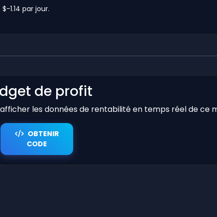
$-1.14 par jour.
dget de profit
r afficher les données de rentabilité en temps réel de ce 
OBTENIR
CODE