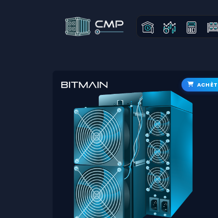
ACHÈT