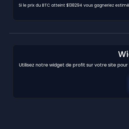
Si le prix du BTC atteint $138294 vous gagneriez estimé 
Wi
Utilisez notre widget de profit sur votre site pou