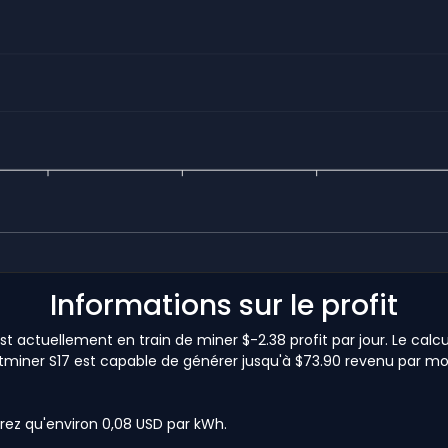
Informations sur le profit
 actuellement en train de miner $-2.38 profit par jour. Le calc
ntminer S17 est capable de générer jusqu'à $73.90 revenu par mois. 
rez qu'environ 0,08 USD par kWh.