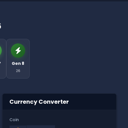
6
7
Gen 8
26
Currency Converter
Coin