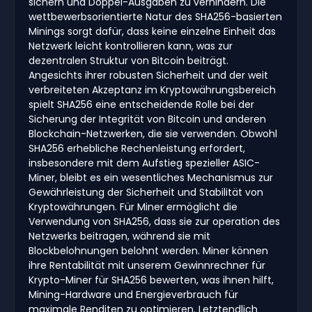
sichern und Doppel-Ausgaben zu verhindern. Die
wettbewerbsorientierte Natur des SHA256-basierten
Minings sorgt dafür, dass keine einzelne Einheit das
Netzwerk leicht kontrollieren kann, was zur
dezentralen Struktur von Bitcoin beiträgt.
Angesichts ihrer robusten Sicherheit und der weit
verbreiteten Akzeptanz im Kryptowährungsbereich
spielt SHA256 eine entscheidende Rolle bei der
Sicherung der Integrität von Bitcoin und anderen
Blockchain-Netzwerken, die sie verwenden. Obwohl
SHA256 erhebliche Rechenleistung erfordert,
insbesondere mit dem Aufstieg spezieller ASIC-
Miner, bleibt es ein wesentliches Mechanismus zur
Gewährleistung der Sicherheit und Stabilität von
Kryptowährungen. Für Miner ermöglicht die
Verwendung von SHA256, dass sie zur operation des
Netzwerks beitragen, während sie mit
Blockbelohnungen belohnt werden. Miner können
ihre Rentabilität mit unserem Gewinnrechner für
Krypto-Miner für SHA256 bewerten, was ihnen hilft,
Mining-Hardware und Energieverbrauch für
maximale Renditen zu optimieren. Letztendlich