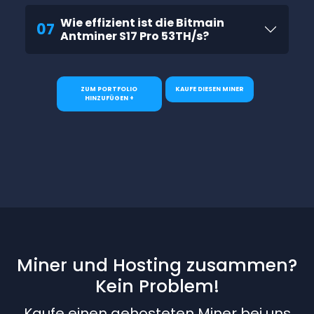
Wie effizient ist die Bitmain
07
Antminer S17 Pro 53TH/s?
ZUM PORTFOLIO
KAUFE DIESEN MINER
HINZUFÜGEN +
Miner und Hosting zusammen?
Kein Problem!
Kaufe einen gehosteten Miner bei uns