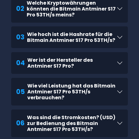
Welche Kryptowährungen
02
könnten die Bitmain Antminer S17
Pro 53TH/s meins?
Wie hoch ist die Hashrate für die
03
Bitmain Antminer S17 Pro 53TH/s?
Wer ist der Hersteller des
04
Antminer S17 Pro?
Wie viel Leistung hat das Bitmain
05
Antminer S17 Pro 53TH/s
verbrauchen?
Was sind die Stromkosten? (USD)
06
zur Bedienung des Bitmain
Antminer S17 Pro 53TH/s?