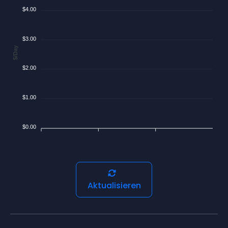
$4.00
$3.00
$/Day
$2.00
$1.00
$0.00
Aktualisieren