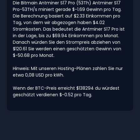
Die Bitmain Antminer S17 Pro (53Th) Antminer S17
Pro-53TH/s miniert gerade $-1.69 Gewinn pro Tag.
Die Berechnung basiert auf $2.33 Einkommen pro
Tag, von dem wir abgezogen haben $4.02
Stromkosten. Das bedeutet die Antminer S17 Pro ist
in der Lage, bis zu $69.94 Einkommen pro Monat.
Danach würden Sie den Strompreis abziehen von
$120.61 Sie werden einen geschätzten Gewinn von
$-50.68 pro Monat.
Hinweis: Mit unseren Hosting-Plänen zahlen Sie nur
etwa 0,08 USD pro kWh.
Wenn der BTC-Preis erreicht $138294 du würdest
geschätzt verdienen $-0.52 pro Tag.