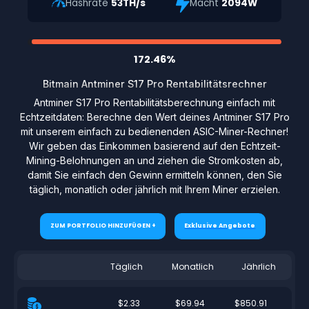
Hashrate
53TH/s
Macht
2094W
172.46%
Bitmain Antminer S17 Pro Rentabilitätsrechner
Antminer S17 Pro Rentabilitätsberechnung einfach mit
Echtzeitdaten: Berechne den Wert deines Antminer S17 Pro
mit unserem einfach zu bedienenden ASIC-Miner-Rechner!
Wir geben das Einkommen basierend auf den Echtzeit-
Mining-Belohnungen an und ziehen die Stromkosten ab,
damit Sie einfach den Gewinn ermitteln können, den Sie
täglich, monatlich oder jährlich mit Ihrem Miner erzielen.
ZUM PORTFOLIO HINZUFÜGEN +
Exklusive Angebote
Täglich
Monatlich
Jährlich
$2.33
$69.94
$850.91