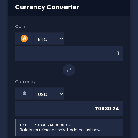
Currency Converter
Coin
⇄
Currency
$
1 BTC = 70,830.24000000 USD
Rate is for reference only. Updated just now.