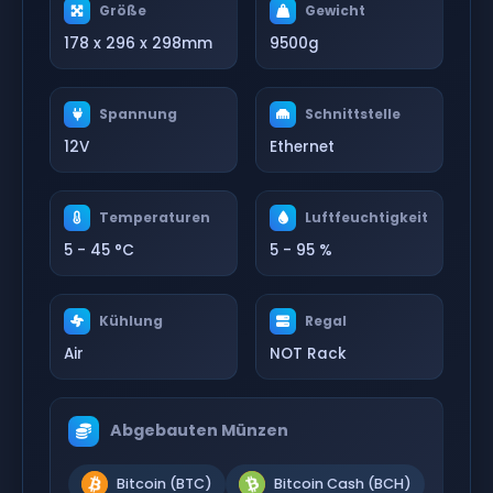
Größe
Gewicht
178 x 296 x 298mm
9500g
Spannung
Schnittstelle
12V
Ethernet
Temperaturen
Luftfeuchtigkeit
5 - 45 °C
5 - 95 %
Kühlung
Regal
Air
NOT Rack
Abgebauten Münzen
Bitcoin (BTC)
Bitcoin Cash (BCH)