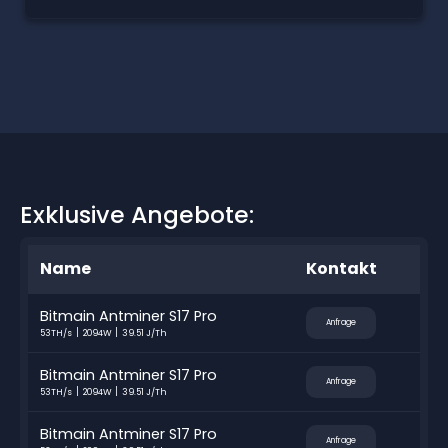
Exklusive Angebote:
Name
Kontakt
Bitmain Antminer S17 Pro
Anfrage
53TH/s
2094W
39.51 J/Th
Bitmain Antminer S17 Pro
Anfrage
53TH/s
2094W
39.51 J/Th
Bitmain Antminer S17 Pro
Anfrage