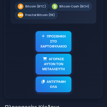
Bitcoin (BTC)
Bitcoin Cash (BCH)
Fractal Bitcoin (FB)
ΠΡΟΣΘΗΚΗ
ΣΤΟ
ΧΑΡΤΟΦΥΛΑΚΙΟ
ΑΓΟΡΑΣΕ
ΑΥΤΟΝ ΤΟΝ
ΜΕΤΑΛΛΕΥΤΗ
ΑΝΤΙΓΡΑΦΗ
ΟΛΑ