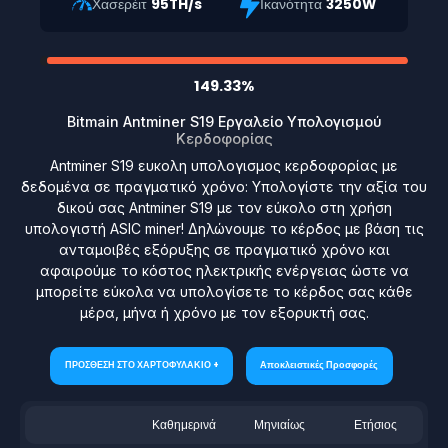
Χασερέιτ
95TH/s
Ικανότητα
3250W
149.33%
Bitmain Antminer S19 Εργαλείο Υπολογισμού
Κερδοφορίας
Antminer S19 ευκολη υπολογισμος κερδοφορίας με
δεδομένα σε πραγματικό χρόνο: Υπολογίστε την αξία του
δικού σας Antminer S19 με τον εύκολο στη χρήση
υπολογιστή ASIC miner! Δηλώνουμε το κέρδος με βάση τις
ανταμοιβές εξόρυξης σε πραγματικό χρόνο και
αφαιρούμε το κόστος ηλεκτρικής ενέργειας ώστε να
μπορείτε εύκολα να υπολογίσετε το κέρδος σας κάθε
μέρα, μήνα ή χρόνο με τον εξορυκτή σας.
ΠΡΟΣΘΕΣΗ ΣΤΟ ΧΑΡΤΟΦΥΛΑΚΙΟ +
Αποκλειστικές Προσφορές
Καθημερινά
Μηνιαίως
Ετήσιος