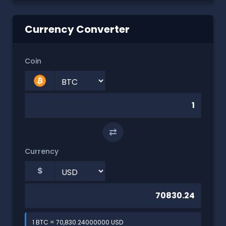
Currency Converter
Coin
⇄
Currency
$
1 BTC = 70,830.24000000 USD