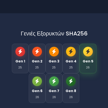
Γενιές Εξορυκτών SHA256
Gen 1
Gen 2
Gen 3
Gen 4
Gen 5
25
25
25
25
26
Gen 6
Gen 7
Gen 8
26
26
26