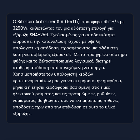
Ο Bitmain Antminer S19 (95Th) προσφέρει 95TH/s με
3250W, καθιστώντας τον μια αξιόπιστη επιλογή για
εξόρυξη SHA-256. Σχεδιασμένος για αποδοτικότητα,
ισορροπεί την κατανάλωση ισχύος με υψηλή
υπολογιστική απόδοση, προσφέροντας μια αξιόπιστη
λύση για σοβαρούς εξορυκτές. Με το προηγμένο σύστημα
ψύξης και το βελτιστοποιημένο λογισμικό, διατηρεί
σταθερή απόδοση υπό συνεχόμενη λειτουργία.
Χρησιμοποιήστε τον υπολογιστή κερδών
κρυπτονομισμάτων μας για να εκτιμήσετε την ημερήσια,
μηνιαία ή ετήσια κερδοφορία βασισμένη στις τιμές
ηλεκτρικού ρεύματος και τις προτιμώμενες ρυθμίσεις
νομίσματος, βοηθώντας σας να εκτιμήσετε τις πιθανές
αποδόσεις πριν από την επένδυση σε αυτό το υλικό
εξόρυξης.