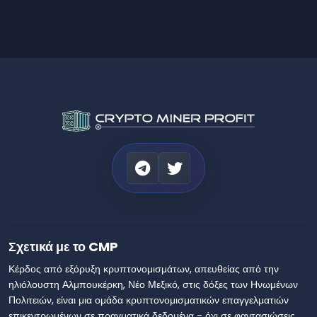
Σχετικά με το CMP
Κέρδος από εξόρυξη κρυπτονομισμάτων, απευθείας από την
ηλιόλουστη Αλμπουκέρκη, Νέο Μεξικό, στις δόξες των Ηνωμένων
Πολιτειών, είναι μια ομάδα κρυπτονομισματικών επαγγελματιών
επικεντρωμένων σε πραγματικά δεδομένα - όχι σε φαντασιώσεις.