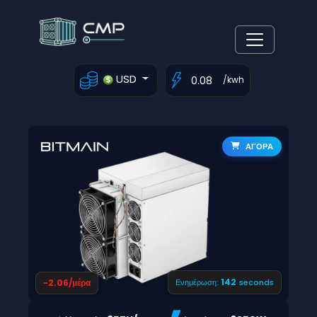
USD
/kwh
ΑΓΟΡΑ
141
-2.06/μέρα
Ενημέρωση:
seconds