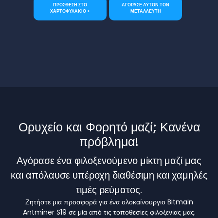
ΠΡΟΣΘΕΣΗ ΣΤΟ
ΑΓΟΡΑΣΕ ΑΥΤΟΝ ΤΟΝ
ΧΑΡΤΟΦΥΛΑΚΙΟ +
ΜΕΤΑΛΛΕΥΤΗ
Ορυχείο και Φορητό μαζί; Κανένα
πρόβλημα!
Αγόρασε ένα φιλοξενούμενο μίκτη μαζί μας
και απόλαυσε υπέροχη διαθέσιμη και χαμηλές
τιμές ρεύματος.
Ζητήστε μια προσφορά για ένα ολοκαίνουργιο Bitmain
Antminer S19 σε μία από τις τοποθεσίες φιλοξενίας μας.