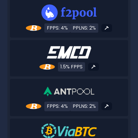
FPPS: 4%
PPLNS: 2%
1.5% FPPS
FPPS: 4%
PPLNS: 2%