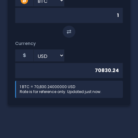
⇄
Currency
$
1 BTC = 70,830.24000000 USD
Rate is for reference only. Updated just now.