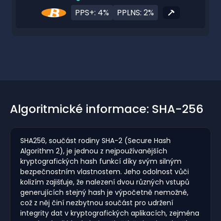
PPS+: 4%
PPLNS: 2%
Algoritmické informace: SHA-256
SHA256, součást rodiny SHA-2 (Secure Hash
Algorithm 2), je jednou z nejpoužívanějších
kryptografických hash funkcí díky svým silným
bezpečnostním vlastnostem. Jeho odolnost vůči
kolizím zajišťuje, že nalezení dvou různých vstupů
generujících stejný hash je výpočetně nemožné,
což z něj činí nezbytnou součást pro udržení
integrity dat v kryptografických aplikacích, zejména