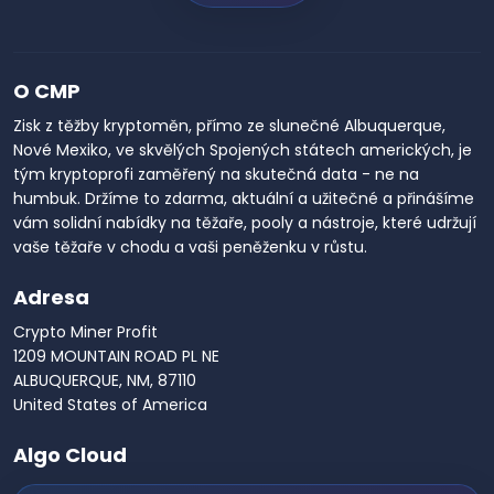
O CMP
Zisk z těžby kryptoměn, přímo ze slunečné Albuquerque,
Nové Mexiko, ve skvělých Spojených státech amerických, je
tým kryptoprofi zaměřený na skutečná data - ne na
humbuk. Držíme to zdarma, aktuální a užitečné a přinášíme
vám solidní nabídky na těžaře, pooly a nástroje, které udržují
vaše těžaře v chodu a vaši peněženku v růstu.
Adresa
Crypto Miner Profit
1209 MOUNTAIN ROAD PL NE
ALBUQUERQUE, NM, 87110
United States of America
Algo Cloud