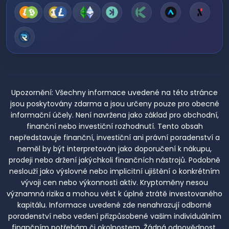
Upozornění:
Všechny informace uvedené na této stránce
jsou poskytovány zdarma a jsou určeny pouze pro obecné
informační účely. Není navržena jako základ pro obchodní,
finanční nebo investiční rozhodnutí. Tento obsah
nepředstavuje finanční, investiční ani právní poradenství a
neměl by být interpretován jako doporučení k nákupu,
prodeji nebo držení jakýchkoli finančních nástrojů. Podobně
neslouží jako výslovné nebo implicitní ujištění o konkrétním
vývoji cen nebo výkonnosti aktiv. Kryptoměny nesou
významná rizika a mohou vést k úplné ztrátě investovaného
kapitálu. Informace uvedené zde nenahrazují odborné
poradenství nebo vedení přizpůsobené vašim individuálním
finančním potřebám či okolnostem. Žádná odpovědnost,