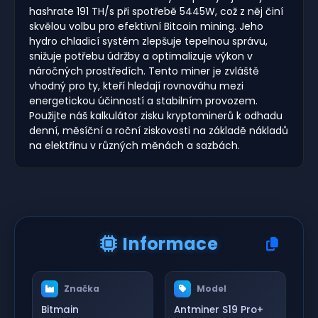
hashrate 191 TH/s při spotřebě 5445W, což z něj činí
skvělou volbu pro efektivní Bitcoin mining. Jeho
hydro chladicí systém zlepšuje tepelnou správu,
snižuje potřebu údržby a optimalizuje výkon v
náročných prostředích. Tento miner je zvláště
vhodný pro ty, kteří hledají rovnováhu mezi
energetickou účinností a stabilním provozem.
Použijte náš kalkulátor zisku kryptominerů k odhadu
denní, měsíční a roční ziskovosti na základě nákladů
na elektřinu v různých měnách a sazbách.
Informace
Značka
Model
Bitmain
Antminer S19 Pro+