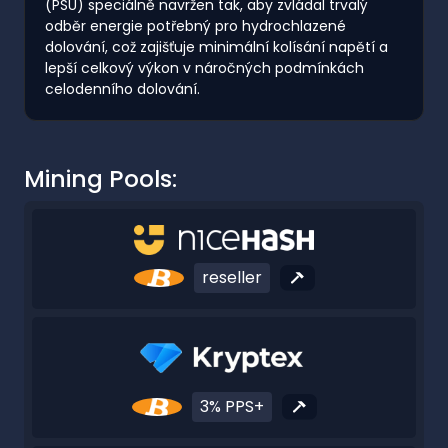
(PSU) speciálně navržen tak, aby zvládal trvalý
odběr energie potřebný pro hydrochlazené
dolování, což zajišťuje minimální kolísání napětí a
lepší celkový výkon v náročných podmínkách
celodenního dolování.
Mining Pools:
reseller
3% PPS+