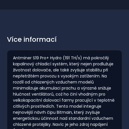
Více informací
Antminer S19 Pro+ Hydro (191 TH/s) má pokročilý
kapalinový chladicí systém, který nejen prodlužuje
životnost dolovače, ale také zvyšuje stabilitu při
nepřetržitém provozu s vysokým zatížením. Na
rozdíl od chlazených vzduchem modelů
minimalizuje akumulaci prachu a výrazně snižuje
hlučnost ventilátorů, což ho činí vhodným pro
velkokapacitní dolovací farmy pracující v teplotně
citlivých prostředích. Tento model integruje
nejnovější návrh čipu Bitmain, který zvyšuje
energetickou účinnost nad standardní vzduchem
chlazené protějšky. Navíc je jeho zdroj napájení