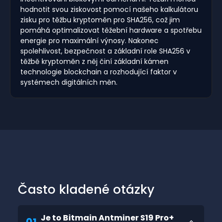
hodnotit svou ziskovost pomocí našeho kalkulátoru
zisku pro těžbu kryptoměn pro SHA256, což jim
pomáhá optimalizovat těžební hardware a spotřebu
energie pro maximální výnosy. Nakonec
spolehlivost, bezpečnost a základní role SHA256 v
těžbě kryptoměn z něj činí základní kámen
technologie blockchain a rozhodující faktor v
systémech digitálních měn.
Často kladené otázky
Je to Bitmain Antminer S19 Pro+