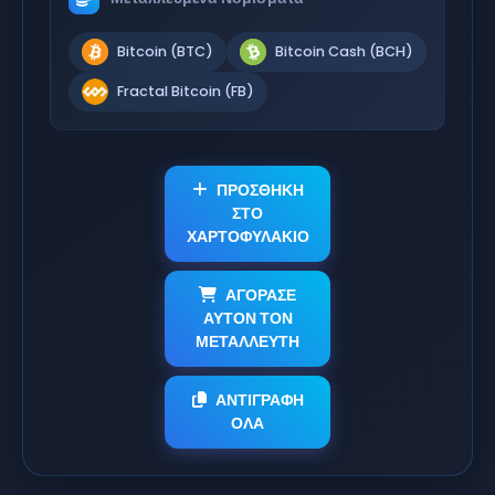
Bitcoin (BTC)
Bitcoin Cash (BCH)
Fractal Bitcoin (FB)
ΠΡΟΣΘΗΚΗ
ΣΤΟ
ΧΑΡΤΟΦΥΛΑΚΙΟ
ΑΓΟΡΑΣΕ
ΑΥΤΟΝ ΤΟΝ
ΜΕΤΑΛΛΕΥΤΗ
ΑΝΤΙΓΡΑΦΗ
ΟΛΑ