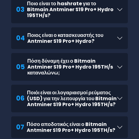
Ποιο είναι το hashrate για το
03
Bitmain Antminer S19 Pro+ Hydro
195TH/s?
Ποιος είναι ο κατασκευαστής του
04
Antminer S19 Pro+ Hydro?
Πόση δύναμη έχει ο Bitmain
05
Antminer S19 Pro+ Hydro 195TH/s
καταναλώνω;
Ποιόι είναι οι λογαριασμοί ρεύματος
06
(USD) για την λειτουργία του Bitmain
Antminer S19 Pro+ Hydro 195TH/s?
Πόσο αποδοτικός είναι ο Bitmain
07
Antminer S19 Pro+ Hydro 195TH/s?