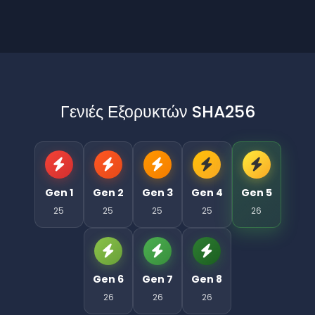
Γενιές Εξορυκτών SHA256
Gen 1
Gen 2
Gen 3
Gen 4
Gen 5
25
25
25
25
26
Gen 6
Gen 7
Gen 8
26
26
26