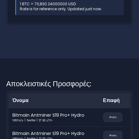
1 BTC = 70,830.24000000 USD
Rate is for reference only. Updated just now.
Αποκλειστικές Προσφορές:
Όνομα
Επαφή
Bitmain Antminer S19 Pro+ Hydro
Αίτηση
195TH/s
5445W
27.92 J/Th
Bitmain Antminer S19 Pro+ Hydro
Αίτηση
195TH/s
5445W
27.92 J/Th