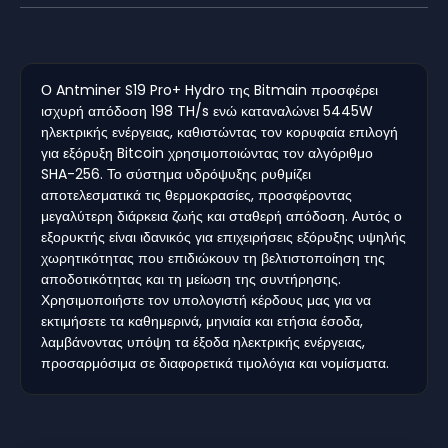
Ο Antminer S19 Pro+ Hydro της Bitmain προσφέρει
ισχυρή απόδοση 198 TH/s ενώ καταναλώνει 5445W
ηλεκτρικής ενέργειας, καθιστώντας τον κορυφαία επιλογή
για εξόρυξη Bitcoin χρησιμοποιώντας τον αλγόριθμο
SHA-256. Το σύστημα υδρόψυξης ρυθμίζει
αποτελεσματικά τις θερμοκρασίες, προσφέροντας
μεγαλύτερη διάρκεια ζωής και σταθερή απόδοση. Αυτός ο
εξορυκτής είναι ιδανικός για επιχειρήσεις εξόρυξης υψηλής
χωρητικότητας που επιδιώκουν τη βελτιστοποίηση της
αποδοτικότητας και τη μείωση της συντήρησης.
Χρησιμοποιήστε τον υπολογιστή κέρδους μας για να
εκτιμήσετε τα καθημερινά, μηνιαία και ετήσια έσοδα,
λαμβάνοντας υπόψη τα έξοδα ηλεκτρικής ενέργειας,
προσαρμόσιμα σε διαφορετικά τιμολόγια και νομίσματα.