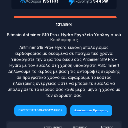
Χασερέιτ
195TH/s
Ικανότητα
5445W
121.89%
Bitmain Antminer S19 Pro+ Hydro Εργαλείο Υπολογισμού
Κερδοφορίας
Antminer S19 Pro+ Hydro ευκολη υπολογισμος
κερδοφορίας με δεδομένα σε πραγματικό χρόνο:
Υπολογίστε την αξία του δικού σας Antminer S19 Pro+
Hydro με τον εύκολο στη χρήση υπολογιστή ASIC miner!
Δηλώνουμε το κέρδος με βάση τις ανταμοιβές εξόρυξης
σε πραγματικό χρόνο και αφαιρούμε το κόστος
ηλεκτρικής ενέργειας ώστε να μπορείτε εύκολα να
υπολογίσετε το κέρδος σας κάθε μέρα, μήνα ή χρόνο με
τον εξορυκτή σας.
ΠΡΟΣΘΕΣΗ ΣΤΟ ΧΑΡΤΟΦΥΛΑΚΙΟ +
Αποκλειστικές Προσφορές
Καθημερινά
Μηνιαίως
Ετήσιος