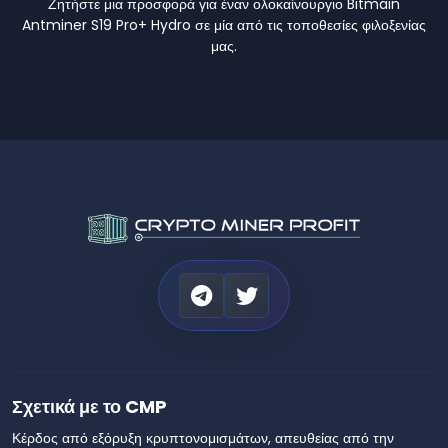
Ζητήστε μια προσφορά για έναν ολοκαίνουργιο Bitmain
Antminer S19 Pro+ Hydro σε μία από τις τοποθεσίες φιλοξενίας
μας.
Σχετικά με το CMP
Κέρδος από εξόρυξη κρυπτονομισμάτων, απευθείας από την