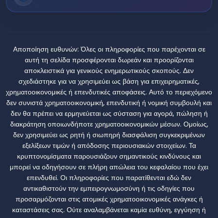
Αποποίηση ευθυνών:
Όλες οι πληροφορίες που παρέχονται σε
αυτή τη σελίδα προσφέρονται δωρεάν και προορίζονται
αποκλειστικά για γενικούς ενημερωτικούς σκοπούς. Δεν
σχεδιάστηκε για να χρησιμεύει ως βάση για επιχειρηματικές,
χρηματοοικονομικές ή επενδυτικές αποφάσεις. Αυτό το περιεχόμενο
δεν συνιστά χρηματοοικονομική, επενδυτική ή νομική συμβουλή και
δεν θα πρέπει να ερμηνεύεται ως σύσταση για αγορά, πώληση ή
διακράτηση οποιωνδήποτε χρηματοοικονομικών μέσων. Ομοίως,
δεν χρησιμεύει ως ρητή ή σιωπηρή διασφάλιση συγκεκριμένων
εξελίξεων τιμών ή απόδοσης περιουσιακών στοιχείων. Τα
κρυπτονομίσματα παρουσιάζουν σημαντικούς κινδύνους και
μπορεί να οδηγήσουν σε πλήρη απώλεια του κεφαλαίου που έχει
επενδυθεί. Οι πληροφορίες που παρατίθενται εδώ δεν
αντικαθιστούν την εμπειρογνωμοσύνη ή τις οδηγίες που
προσαρμόζονται στις ατομικές χρηματοοικονομικές ανάγκες ή
καταστάσεις σας. Ούτε αναλαμβάνεται καμία ευθύνη, εγγύηση ή