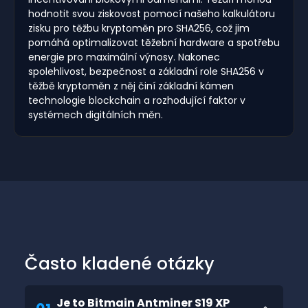
hodnotit svou ziskovost pomocí našeho kalkulátoru
zisku pro těžbu kryptoměn pro SHA256, což jim
pomáhá optimalizovat těžební hardware a spotřebu
energie pro maximální výnosy. Nakonec
spolehlivost, bezpečnost a základní role SHA256 v
těžbě kryptoměn z něj činí základní kámen
technologie blockchain a rozhodující faktor v
systémech digitálních měn.
Často kladené otázky
Je to Bitmain Antminer S19 XP