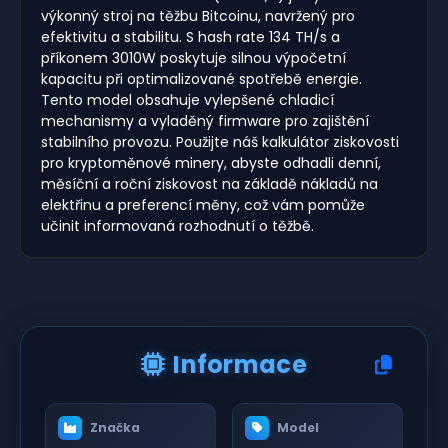
výkonný stroj na těžbu Bitcoinu, navržený pro
efektivitu a stabilitu. S hash rate 134 TH/s a
příkonem 3010W poskytuje silnou výpočetní
kapacitu při optimalizované spotřebě energie.
Tento model obsahuje vylepšené chladicí
mechanismy a vyladěný firmware pro zajištění
stabilního provozu. Použijte náš kalkulátor ziskovosti
pro kryptoměnové minery, abyste odhadli denní,
měsíční a roční ziskovost na základě nákladů na
elektřinu a preferencí měny, což vám pomůže
učinit informovaná rozhodnutí o těžbě.
Informace
Značka
Model