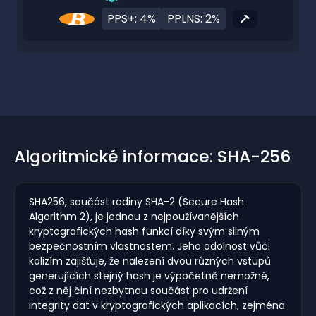
PPS+: 4%
PPLNS: 2%
Algoritmické informace: SHA-256
SHA256, součást rodiny SHA-2 (Secure Hash
Algorithm 2), je jednou z nejpoužívanějších
kryptografických hash funkcí díky svým silným
bezpečnostním vlastnostem. Jeho odolnost vůči
kolizím zajišťuje, že nalezení dvou různých vstupů
generujících stejný hash je výpočetně nemožné,
což z něj činí nezbytnou součást pro udržení
integrity dat v kryptografických aplikacích, zejména