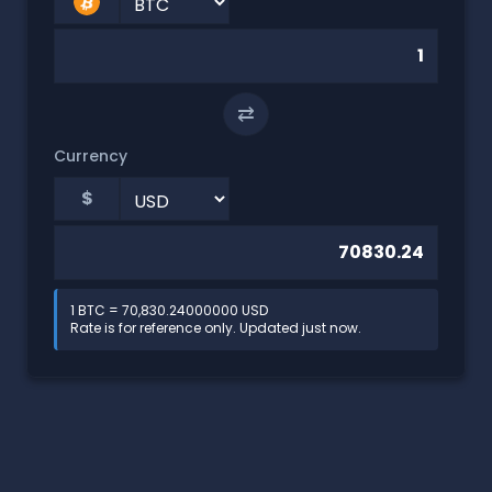
⇄
Currency
$
1 BTC = 70,830.24000000 USD
Rate is for reference only. Updated just now.