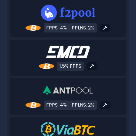
FPPS: 4%
PPLNS: 2%
1.5% FPPS
FPPS: 4%
PPLNS: 2%