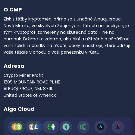
O CMP
Zisk z těžby kryptoměn, přímo ze slunečné Albuquerque,
Nové Mexiko, ve skvělých Spojených státech amerických, je
tým kryptoprofi zaměřený na skutečná data - ne na
humbuk. Držíme to zdarma, aktuální a užitečné a přinášíme
vám solidní nabídky na těžaře, pooly a nástroje, které udržují
vaše těžaře v chodu a vaši peněženku v růstu.
Adresa
Crypto Miner Profit
1209 MOUNTAIN ROAD PL NE
ALBUQUERQUE, NM, 87110
United States of America
Algo Cloud