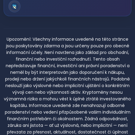
Upozornění:
Všechny informace uvedené na této stránce
jsou poskytovány zdarma a jsou určeny pouze pro obecné
informační účely. Není navržena jako základ pro obchodní,
finanční nebo investiční rozhodnutí. Tento obsah
nepředstavuje finanční, investiční ani právní poradenství a
neměl by být interpretován jako doporučení k nákupu,
prodeji nebo držení jakýchkoli finančních nástrojů. Podobně
neslouží jako výslovné nebo implicitní ujištění o konkrétním
vývoji cen nebo výkonnosti aktiv. Kryptoměny nesou
významná rizika a mohou vést k úplné ztrátě investovaného
kapitálu. Informace uvedené zde nenahrazují odborné
poradenství nebo vedení přizpůsobené vašim individuálním
finančním potřebám či okolnostem. Žádná odpovědnost,
záruka ani jistota — ať už výslovná, nebo implicitní — není
převzata za přesnost, aktuálnost, dostatečnost či úplnost