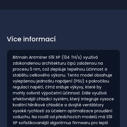
Více informací
Bitmain Antminer S19 XP (134 TH/s) využívá
zdokonalenou architekturu čipů založenou na
procesu 5 nm, což zlepšuje tepelnou účinnost a
stabilitu celkového výkonu. Tento model obsahuje
vylepšenou jednotku napájení (PSU) s pokročilou
regulací napětí, čímž snižuje výkyvy, které by
mohly ovlivnit výpočetní účinnost. Dále využívá
efektivnější chladicí systém, který integruje vysoce
kvalitní hliníkové chladiče a dvojité ventilátory
vysoké rychlosti za účelem optimalizace proudění
vzduchu. Na rozdíl od předchozích modelů má S19
XP sofistikovanější algoritmus firmwaru pro lepší