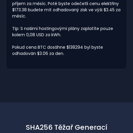
příjem za měsíc. Poté byste odečetli cenu elektřiny
$173.38 budete mít odhadovaný zisk ve výši $3.45 za
měsíc.
Tip: S našimi hostingovými plány zaplatíte pouze
kolem 0,08 USD za kWh.
Pokud cena BTC dosáhne $138294 byl byste
odhadován $3.06 za den.
SHA256 Těžař Generací